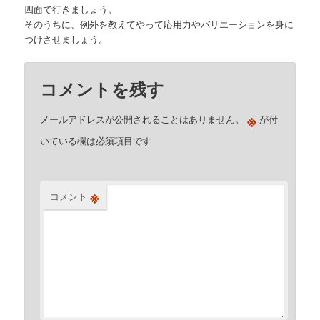
四面で行きましょう。
そのうちに、例外を教えてやって応用力やバリエーションを身に
つけさせましょう。
コメントを残す
※
メールアドレスが公開されることはありません。
が付
いている欄は必須項目です
※
コメント