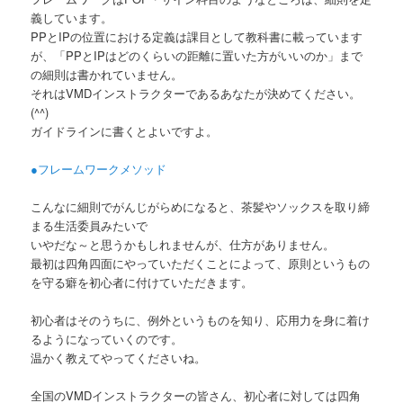
義しています。
PPとIPの位置における定義は課目として教科書に載っています
が、「PPとIPはどのくらいの距離に置いた方がいいのか」まで
の細則は書かれていません。
それはVMDインストラクターであるあなたが決めてください。
(^^)
ガイドラインに書くとよいですよ。
●フレームワークメソッド
こんなに細則でがんじがらめになると、茶髪やソックスを取り締
まる生活委員みたいで
いやだな～と思うかもしれませんが、仕方がありません。
最初は四角四面にやっていただくことによって、原則というもの
を守る癖を初心者に付けていただきます。
初心者はそのうちに、例外というものを知り、応用力を身に着け
るようになっていくのです。
温かく教えてやってくださいね。
全国のVMDインストラクターの皆さん、初心者に対しては四角