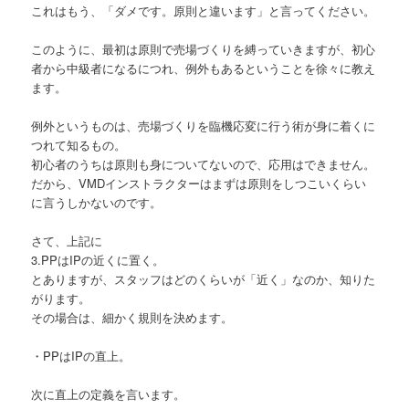
これはもう、「ダメです。原則と違います」と言ってください。
このように、最初は原則で売場づくりを縛っていきますが、初心
者から中級者になるにつれ、例外もあるということを徐々に教え
ます。
例外というものは、売場づくりを臨機応変に行う術が身に着くに
つれて知るもの。
初心者のうちは原則も身についてないので、応用はできません。
だから、VMDインストラクターはまずは原則をしつこいくらい
に言うしかないのです。
さて、上記に
3.PPはIPの近くに置く。
とありますが、スタッフはどのくらいが「近く」なのか、知りた
がります。
その場合は、細かく規則を決めます。
・PPはIPの直上。
次に直上の定義を言います。