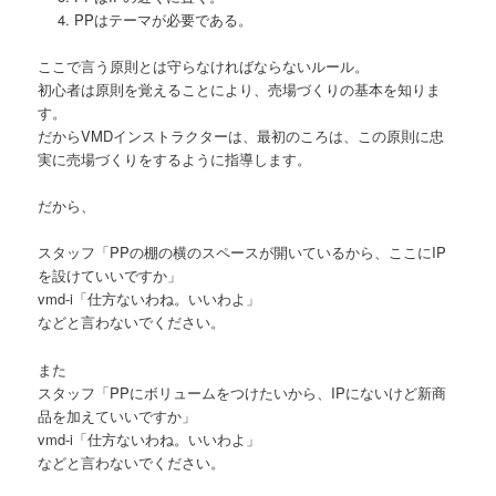
PPはテーマが必要である。
ここで言う原則とは守らなければならないルール。
初心者は原則を覚えることにより、売場づくりの基本を知りま
す。
だからVMDインストラクターは、最初のころは、この原則に忠
実に売場づくりをするように指導します。
だから、
スタッフ「PPの棚の横のスペースが開いているから、ここにIP
を設けていいですか」
vmd-i「仕方ないわね。いいわよ」
などと言わないでください。
また
スタッフ「PPにボリュームをつけたいから、IPにないけど新商
品を加えていいですか」
vmd-i「仕方ないわね。いいわよ」
などと言わないでください。