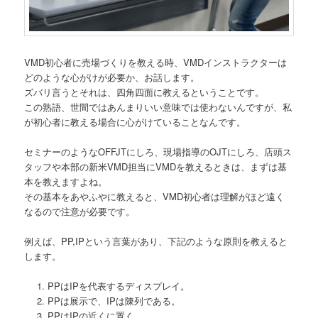
VMD初心者に売場づくりを教える時、VMDインストラクターは
どのような心がけが必要か、お話します。
ズバリ言うとそれは、四角四面に教えるということです。
この熟語、世間ではあんまりいい意味では使わないんですが、私
が初心者に教える場合に心がけていることなんです。
セミナーのようなOFFJTにしろ、現場指導のOJTにしろ、店頭ス
タッフや本部の新米VMD担当にVMDを教えるときは、まずは基
本を教えますよね。
その基本をあやふやに教えると、VMD初心者は理解がほど遠く
なるので注意が必要です。
例えば、PP,IPという言葉があり、下記のような原則を教えると
します。
PPはIPを代表するディスプレイ。
PPは展示で、IPは陳列である。
PPはIPの近くに置く。