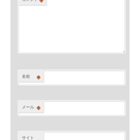
※
名前
※
メール
サイト