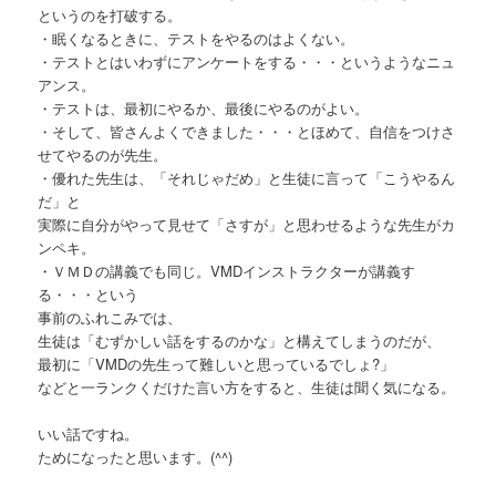
というのを打破する。
・眠くなるときに、テストをやるのはよくない。
・テストとはいわずにアンケートをする・・・というようなニュ
アンス。
・テストは、最初にやるか、最後にやるのがよい。
・そして、皆さんよくできました・・・とほめて、自信をつけさ
せてやるのが先生。
・優れた先生は、「それじゃだめ」と生徒に言って「こうやるん
だ」と
実際に自分がやって見せて「さすが」と思わせるような先生がカ
ンペキ。
・ＶＭＤの講義でも同じ。VMDインストラクターが講義す
る・・・という
事前のふれこみでは、
生徒は「むずかしい話をするのかな」と構えてしまうのだが、
最初に「VMDの先生って難しいと思っているでしょ?」
などと一ランクくだけた言い方をすると、生徒は聞く気になる。
いい話ですね。
ためになったと思います。(^^)