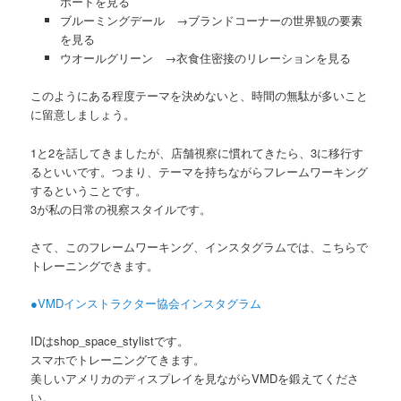
ボードを見る
ブルーミングデール →ブランドコーナーの世界観の要素
を見る
ウオールグリーン →衣食住密接のリレーションを見る
このようにある程度テーマを決めないと、時間の無駄が多いこと
に留意しましょう。
1と2を話してきましたが、店舗視察に慣れてきたら、3に移行す
るといいです。つまり、テーマを持ちながらフレームワーキング
するということです。
3が私の日常の視察スタイルです。
さて、このフレームワーキング、インスタグラムでは、こちらで
トレーニングできます。
●VMDインストラクター協会インスタグラム
IDはshop_space_stylistです。
スマホでトレーニングてきます。
美しいアメリカのディスプレイを見ながらVMDを鍛えてくださ
い。