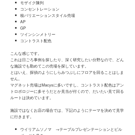
モザイク陳列
コンセントレーション
核バリエーションスタイル売場
AP
GP
ツインシンメトリー
コントラスト配色
こんな感じです。
これは日ごろ事例を探したり、深く研究したい分野なので、どん
な施設でも勤めてこの売場を探しています。
とはいえ、探偵のようにしらみつぶしにフロアを回ることはしま
せん。
マグネット売場はMacysに多いですし、コントラスト配色はアン
トロポロジーに多そうだとか見当が付くので、だいたい見て回る
ルートは決めています。
施設ではなくお店の場合では、下記のようにテーマを決めて見学
に行きます。
ウイリアムソノマ →テーブルプレゼンテーションとビル