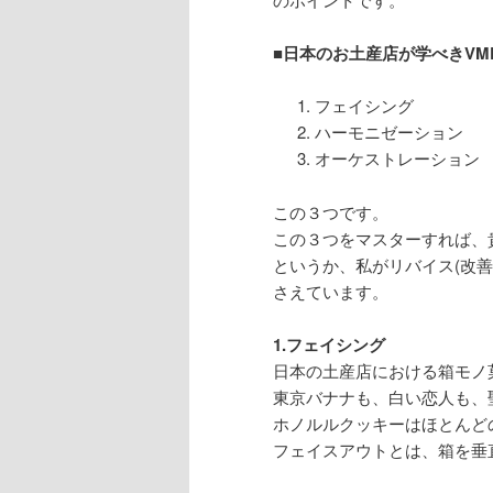
■日本のお土産店が学べきVM
フェイシング
ハーモニゼーション
オーケストレーション
この３つです。
この３つをマスターすれば、
というか、私がリバイス(改
さえています。
1.フェイシング
日本の土産店における箱モノ
東京バナナも、白い恋人も、
ホノルルクッキーはほとんど
フェイスアウトとは、箱を垂