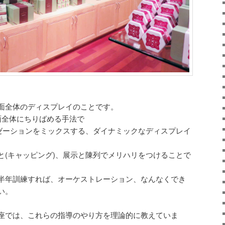
面全体のディスプレイのことです。
面全体にちりばめる手法で
ニゼーションをミックスする、ダイナミックなディスプレイ
と(キャッピング)、展示と陳列でメリハリをつけることで
半年訓練すれば、オーケストレーション、なんなくでき
い。
座では、これらの指導のやり方を理論的に教えていま