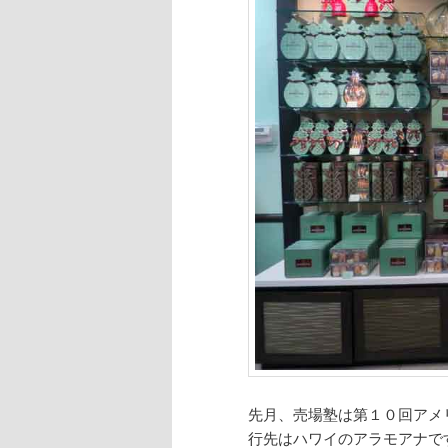
先月、売場塾は第１０回アメ
行先はハワイのアラモアナで