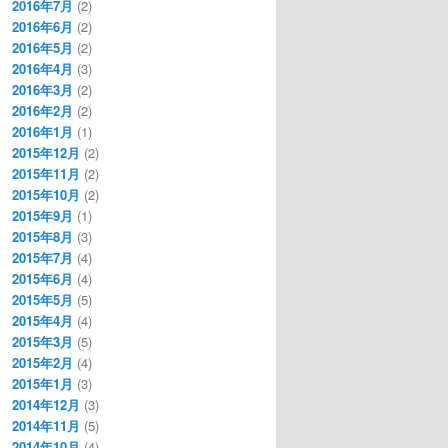
2016年7月
(2)
2016年6月
(2)
2016年5月
(2)
2016年4月
(3)
2016年3月
(2)
2016年2月
(2)
2016年1月
(1)
2015年12月
(2)
2015年11月
(2)
2015年10月
(2)
2015年9月
(1)
2015年8月
(3)
2015年7月
(4)
2015年6月
(4)
2015年5月
(5)
2015年4月
(4)
2015年3月
(5)
2015年2月
(4)
2015年1月
(3)
2014年12月
(3)
2014年11月
(5)
2014年10月
(4)