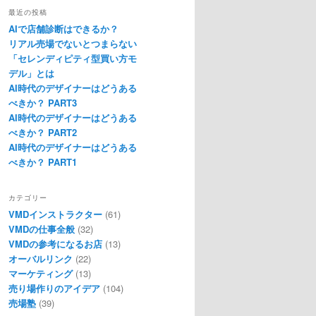
最近の投稿
AIで店舗診断はできるか？
リアル売場でないとつまらない
「セレンディピティ型買い方モ
デル」とは
AI時代のデザイナーはどうある
べきか？ PART3
AI時代のデザイナーはどうある
べきか？ PART2
AI時代のデザイナーはどうある
べきか？ PART1
カテゴリー
VMDインストラクター
(61)
VMDの仕事全般
(32)
VMDの参考になるお店
(13)
オーバルリンク
(22)
マーケティング
(13)
売り場作りのアイデア
(104)
売場塾
(39)