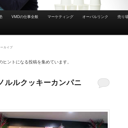
塾
VMDの仕事全般
マーケティング
オーバルリンク
売り
アーカイブ
のヒントになる投稿を集めています。
ホノルルクッキーカンパニ