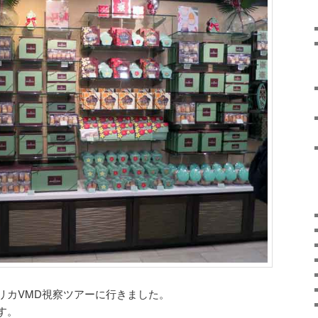
リカVMD視察ツアーに行きました。
す。