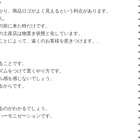
?
かり、商品ロゴがよく見えるという利点があります。
ん。
の前に来た時だけです。
の土産店は物置き状態と化しています。
ことによって、遠くのお客様を惹きつけます。、
ることです。
ズムをつけて置くやり方です。
ム感を感じないでしょう。
るからです。
るのがわかるでしょう。
ハーモニゼーションです。