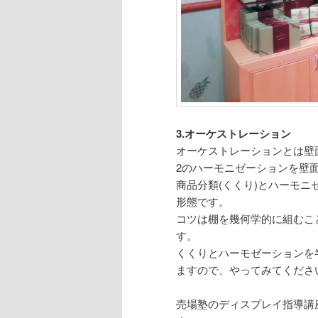
3.オーケストレーション
オーケストレーションとは壁
2のハーモニゼーションを壁
商品分類(くくり)とハーモ
形態です。
コツは棚を幾何学的に組むこ
す。
くくりとハーモゼーションを
ますので、やってみてくださ
売場塾のディスプレイ指導講