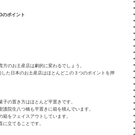
Dのポイント
貴方のお土産店は劇的に変わるでしょう。
善)した日本のお土産店はほとんどこの３つのポイントを押
菓子の置き方はほとんど平置きです。
聖護院生八つ橋も平置きに箱を積んでいます。
の箱をフェイスアウトしています。
直に立てることです。