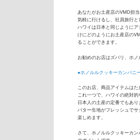
あなたがお土産店のVMD担
気軽に行けるし、社員旅行と
ハワイは日本と同じようにア
けにどのようにお土産店のV
ることができます。
お勧めのお店はズバリ、ホノ
●ホノルルクッキーカンパニ
このお店、商品アイテムはた
これ一つで、ハワイの絶対的
日本人の土産の定番でもあり
バター生地がフレッシュでサ
楽しめます。
さて、ホノルルクッキーカン
のポイントです。