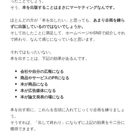
ったことでしょう。
そう、
本を出版することはまさにマーケティングなんです。
ほとんどの方が「本を出したい」と思っても、
あまり企画を錬ら
ずに出版しているのではないでしょうか。
そして出したことに満足して、ホームページやSNSで紹介しそれ
で終わり、なんて感じになっていると思います。
それではもったいない。
本を出すことは、下記の効果があるんです。
会社や自分の広報になる
商品やサービスのPRになる
本が商品になる
本が広告媒体になる
本が論文発表の場になる
本を出す前に、これらを念頭に入れてじっくり企画を練りましょ
う。
そうすれば、「出して終わり」にならずに上記の効果を十二分に
獲得できます。