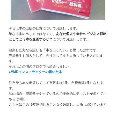
今日は本の出版の仕方についてお話しします。
単なる本の出し方ではなくて、
あなた個人や会社のビジネス戦略
としてどう本を企画するか？
についてお話しします。
起業した方なら誰しも「本を出したい」と思ったはずです。
売場塾生も個人として、会社として本を出版している方がいま
す。
それはこの間のブログでも紹介しました。
●VMDインストラクターの書いた本
私自身も本を出版していて市販本は3冊、自費出版1冊になりま
す。
私の場合、売場塾をやっているので圧倒的にテキストが多くてこ
ちらは9冊。
こちらはこの19年途切れることなく改訂し、出版し続けています