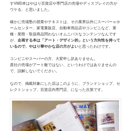
すVMD本はやはり百貨店や専門店の売場やディスプレイの方が
ウケる、と思いました。
確かに売場塾の授業やテキストは、その業界以外にスーパーゃホ
ームセンター、家電量販店、自動車用品店やコンビニなど、業
種・業態・取扱商品問わないオムニバスなコンテンツなんです
が、
企画する本は「アート・デザイン的」という方向性を持って
いるので、やはり華やかな店の方がよい
と思ったわけです。
コンビニやスーパーの方、大変申し訳ありません。
貴社の売場がアート敵ではない、というわけではありませんの
で、誤解しないでください。
なので、掲載対象にした店はこのように、ブランドショップ、セ
レクトショップ、百貨店内専門店、になった次第です。