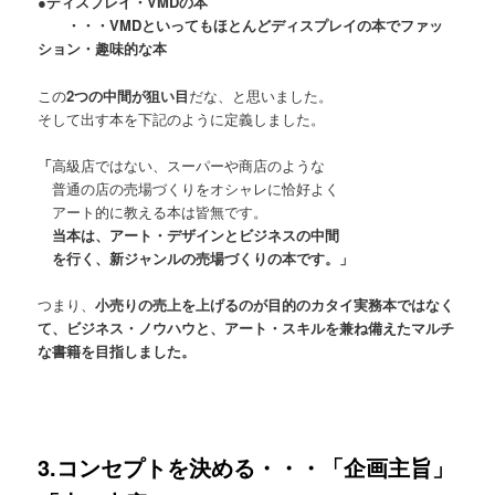
●ディスプレイ・VMDの本
・・・VMDといってもほとんどディスプレイの本でファッ
ション・趣味的な本
この
2つの中間が狙い目
だな、と思いました。
そして出す本を下記のように定義しました。
「
高級店ではない、スーパーや商店のような
普通の店の売場づくりをオシャレに恰好よく
アート的に教える本は皆無です。
当本は、アート・デザインとビジネスの中間
を行く、新ジャンルの売場づくりの本です。」
つまり、
小売りの売上を上げるのが目的のカタイ実務本ではなく
て、ビジネス・ノウハウと、アート・スキルを兼ね備えたマルチ
な書籍を目指しました。
3.コンセプトを決める・・・「企画主旨」