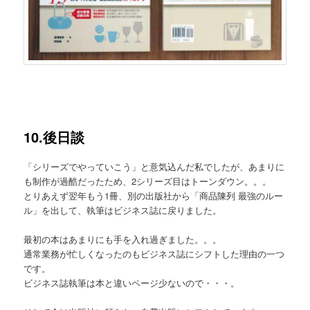
10.後日談
「シリーズでやっていこう」と意気込んだ私でしたが、あまりに
も制作が過酷だったため、2シリーズ目はトーンダウン。。。
とりあえず翌年もう1冊、別の出版社から「商品陳列 最強のルー
ル」を出して、執筆はビジネス誌に戻りました。
最初の本はあまりにも手を入れ過ぎました。。。
通常業務が忙しくなったのもビジネス誌にシフトした理由の一つ
です。
ビジネス誌執筆は本と違いページ少ないので・・・。