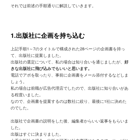
それでは前述の手順通りに解説していきます。
1.出版社に企画を持ち込む
上記手順1～7のタイトルで構成された28ページの企画書を持っ
て、出版社に提案しました。
出版社の選定について、私の場合は知り合いを通じましたが、
好
きな出版社に飛び込みでもいいと思います。
電話でアポを取ったり、事前に企画書をメール添付するなどしま
しょう。
私の場合は前職が広告代理店でしたので、出版社に知り合いがあ
る程度いました。
なので、企画書を提案するのは数社に絞り、最後に1社に決めた
のでした。
出版社で企画書の説明をした後、編集者からいい返事をもらいま
した。
出版はすぐに決まりました。