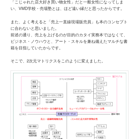
「こじゃれた店大好き買い物女性」だと一般女性になってしま
い、VMD学校・売場塾とは、ほど遠い縁だと思ったからです。
また、よく考えると「売上一直線現場販売員」も本のコンセプト
に合わないと思いました。
前述の通り、売上を上げるのが目的のカタイ実務本ではなくて、
ビジネス・ノウハウと、アート・スキルを兼ね備えたマルチな書
籍を目指していたからです。
そこで、2次元マトリクスをこのように変えました。