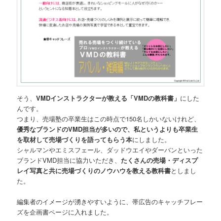
そう、
VMDインストラクターが教える「VMDの教科書」
にした
んです。
つまり、売場塾の卒業生はこの時点で150名しかいないけれど、
優秀なブランドのVMD担当が多いので、私というよりも卒業生
を取材して売場づくりを語ってもらう本
にしました。
シャルマンやエミスフェール、ダッドウエイやダーバンといった
ブランドVMD担当に協力いただき、
たくさんの売場・ディスプ
レイ写真と共に売場づくりのノウハウを教える教科書
としまし
た。
編集者のイメージが湧きやすいように、帯広告のキャッチフレー
ズを企画書ページに入れました。