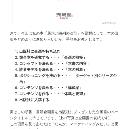
さて、今回は私の本「展示と陳列の法則」を題材にして、本の出
版をどのように進めたらいいか、手順をお教えします。
出版社に企画を持ち込む
競合本を研究する・・・「企画の前提」
コンセプトを決める・・・「本書の内容」
読者モデルを決める・・・「本の対象」
ポジショニングを決める・・・「ターゲット別シリーズ企
画」
コンテンツを決める・・・「構成案」
コンテンツを作る・・・「体裁と要望」
出版社に入稿する
実はこの順番、書籍企画書を出版社にプレゼンした企画書のペー
ジタイトルに準じています。(上の写真は企画書の表紙です)
この項目を見てあなたは「なんか、マーケティングみたい」と思