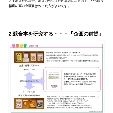
大手出版社の場合、出版の可否は社内稟議になるので、やっぱり
精度の高い企画書は作った方がよいです。
2.競合本を研究する・・・「企画の前提」