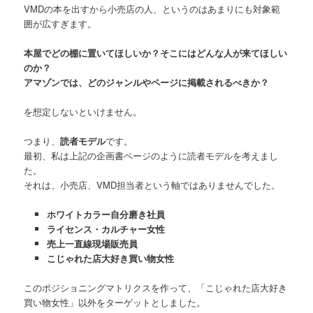
VMDの本を出すから小売店の人、というのはあまりにも対象範
囲が広すぎます。
本屋でどの棚に置いてほしいか？そこにはどんな人が来てほしい
のか？
アマゾンでは、どのジャンルやページに掲載されるべきか？
を想定しないといけません。
つまり、
読者モデル
です。
最初、私は上記の企画書ページのように読者モデルを考えまし
た。
それは、小売店、VMD担当者という軸ではありませんでした。
ホワイトカラー自分磨き社員
ライセンス・カルチャー女性
売上一直線現場販売員
こじゃれた店大好き買い物女性
このポジショニングマトリクスを作って、「こじゃれた店大好き
買い物女性」以外をターゲットとしました。