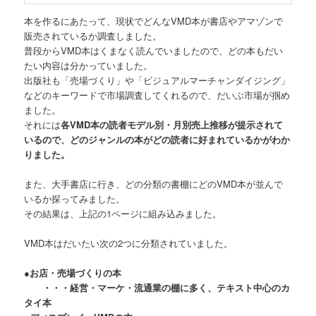
本を作るにあたって、現状でどんなVMD本が書店やアマゾンで
販売されているか調査しました。
普段からVMD本はくまなく読んでいましたので、どの本もだい
たい内容は分かっていました。
出版社も「売場づくり」や「ビジュアルマーチャンダイジング」
などのキーワードで市場調査してくれるので、だいぶ市場が掴め
ました。
それには
各VMD本の読者モデル別・月別売上推移が提示されて
いるので、どのジャンルの本がどの読者に好まれているかがわか
りました。
また、大手書店に行き、どの分類の書棚にどのVMD本が並んで
いるか探ってみました。
その結果は、上記の1ページに組み込みました。
VMD本はだいたい次の2つに分類されていました。
●お店・売場づくりの本
・・・経営・マーケ・流通業の棚に多く、テキスト中心のカ
タイ本