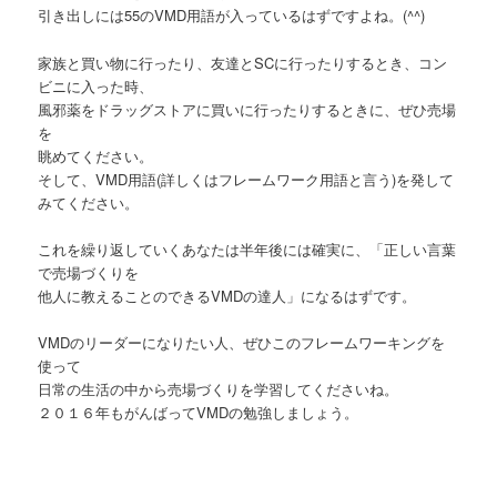
引き出しには55のVMD用語が入っているはずですよね。(^^)
家族と買い物に行ったり、友達とSCに行ったりするとき、コン
ビニに入った時、
風邪薬をドラッグストアに買いに行ったりするときに、ぜひ売場
を
眺めてください。
そして、VMD用語(詳しくはフレームワーク用語と言う)を発して
みてください。
これを繰り返していくあなたは半年後には確実に、「正しい言葉
で売場づくりを
他人に教えることのできるVMDの達人」になるはずです。
VMDのリーダーになりたい人、ぜひこのフレームワーキングを
使って
日常の生活の中から売場づくりを学習してくださいね。
２０１６年もがんばってVMDの勉強しましょう。