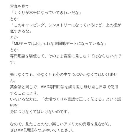
写真を見て
「くくりが水平になっていてきれいだな」
とか
「このキャッピング、シンメトリーになっているけど、上の棚が
低すぎるな」
とか
「MDテーマはおしゃれな遊園地デートになっているな」
とか
専門用語を駆使して、そのまま言葉に発しなくてはならないので
す。
発しなくても、少なくとも心の中でつぶやかなくてはいけませ
ん。
英会話と同じで、VMD専門用語を繰り返し繰り返し日常で使用
することにより、
いろいろな方に、「売場づくりを言語で正しく伝える」という話
術を
身につけなくてはいけないのです。
なので、見たことのない楽しいアメリカの売場を見ながら、
ぜひVMD用語をつぶやいてください。