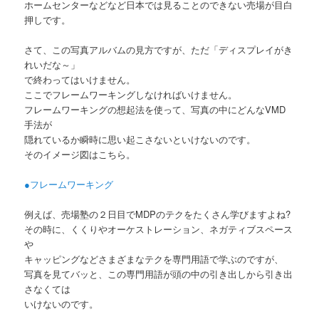
ホームセンターなどなど日本では見ることのできない売場が目白
押しです。
さて、この写真アルバムの見方ですが、ただ「ディスプレイがき
れいだな～」
で終わってはいけません。
ここでフレームワーキングしなければいけません。
フレームワーキングの想起法を使って、写真の中にどんなVMD
手法が
隠れているか瞬時に思い起こさないといけないのです。
そのイメージ図はこちら。
●フレームワーキング
例えば、売場塾の２日目でMDPのテクをたくさん学びますよね?
その時に、くくりやオーケストレーション、ネガティブスペース
や
キャッピングなどさまざまなテクを専門用語で学ぶのですが、
写真を見てバッと、この専門用語が頭の中の引き出しから引き出
さなくては
いけないのです。