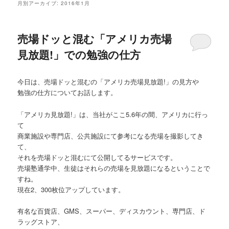
月別アーカイブ:
2016年1月
売場ドッと混む「アメリカ売場
見放題!」での勉強の仕方
今日は、売場ドッと混むの「アメリカ売場見放題!」の見方や
勉強の仕方についてお話します。
「アメリカ見放題!」は、当社がここ5.6年の間、アメリカに行っ
て
商業施設や専門店、公共施設にて参考になる売場を撮影してき
て、
それを売場ドッと混むにて公開してるサービスです。
売場塾通学中、生徒はそれらの売場を見放題になるということで
すね。
現在2、300枚位アップしています。
有名な百貨店、GMS、スーパー、ディスカウント、専門店、ド
ラッグストア、