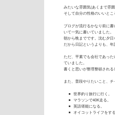
みたいな雰囲気(あくまで雰
そして自分の性格のいいとこ
ブログが流行るかなり前に書
いて一気に書いていました。
朝から晩までです。沈む夕日
だから日記というよりも、年
ただ、平素でも会社であった
ていました。
書くと思いが整理整頓される
また、普段やりたいこと、チ
世界釣り旅行に行く。
マラソンで40K走る。
英語堪能になる。
オイコットライフをする