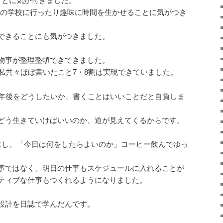
英語の学校に行ったり趣味に時間を生かせることに気がつき
びりできることにも気がつきました。
物事が整理整頓できてきました。
私共々ほぼ書いたこと7・8割は実現できていました。
0年後をどうしたいか、書くことはいいことだと自負しま
どう生きていけばいいのか、道が見えてくるからです。
にし、「今日は何をしたらよいのか」コーヒー飲んでゆっ
。
事ではなく、明日の仕事もスケジュールに入れることが
ティブな仕事もつくれるようになりました。
設計を日誌で学んだんです。