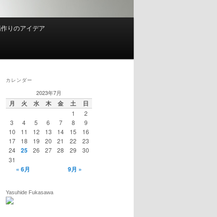
場作りのアイデア
カレンダー
2023年7月
月
火
水
木
金
土
日
1
2
3
4
5
6
7
8
9
10
11
12
13
14
15
16
17
18
19
20
21
22
23
24
25
26
27
28
29
30
31
« 6月
9月 »
Yasuhide Fukasawa