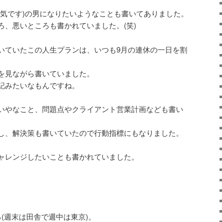
囲気です)の男になりたいようなことも書いてありました。
ろ、悪いところも書かれていました。(笑)
いていたこの人生プランは、いつも9月の連休の一日を割
を見ながら書いていました。
記みたいなもんですね。
いやなこと、問題点やクライアント営業計画なども書い
し、解決策も書いていたので行動指標にもなりました。
ャレンジしたいことも書かれていました。
(週末は田舎で週中は東京)。