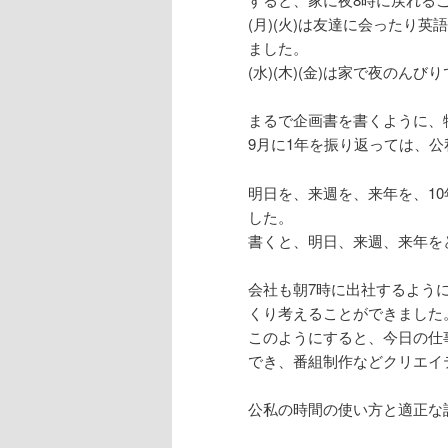
(月)(火)は友達に会ったり
ました。
(水)(木)(金)は家で夜のん
まるで企画書を書くように、
9月に1年を振り返っては、公
明日を、来週を、来年を、1
した。
書くと、明日、来週、来年を
会社も朝7時に出社するよう
くり考えることができました
このようにすると、今日の仕
でき、番組制作などクリエイ
公私の時間の使い方と適正な