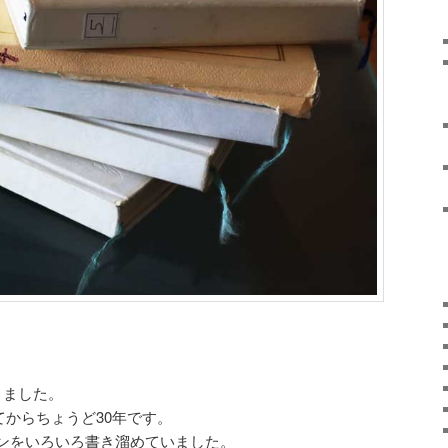
りました。
めてからちょうど30年です。
ンをいろいろ書き溜めていました。