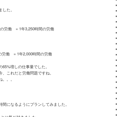
ました。
の労働 = 1年3,250時間の労働
労働 = 1年2,000時間の労働
の65%増しの仕事量でした。
今、これだと労働問題ですね。
ね。。。
00時間になるようにプランしてみました。
ことに気が付きました。