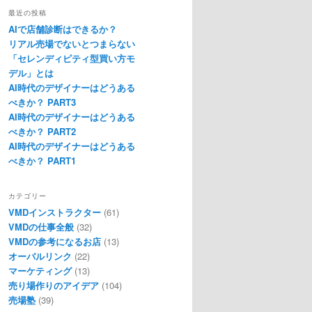
最近の投稿
AIで店舗診断はできるか？
リアル売場でないとつまらない
「セレンディピティ型買い方モ
デル」とは
AI時代のデザイナーはどうある
べきか？ PART3
AI時代のデザイナーはどうある
べきか？ PART2
AI時代のデザイナーはどうある
べきか？ PART1
カテゴリー
VMDインストラクター
(61)
VMDの仕事全般
(32)
VMDの参考になるお店
(13)
オーバルリンク
(22)
マーケティング
(13)
売り場作りのアイデア
(104)
売場塾
(39)