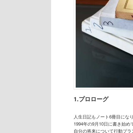
1.プロローグ
人生日記もノート6冊目にな
1994年の9月10日に書き始
自分の将来について行動プラ