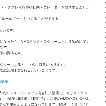
でディスプレイ指導や社内デコレーターを教育することが
Pのルールブックをつくることができる。
ています。
ーになったら、VMDインストラクター以上に具体的に深く
とです。
必須の資格です。
ラクターになると、さらに特典があります。
の認定講師になれるということです。
成講座
人気のショップスタッフ向き法人講座で、カリキュラム
す。1講座1.5時間～2時間です。現場のVMD作業に特化し
学んで即使えるようになっています。MDP、つまりディ