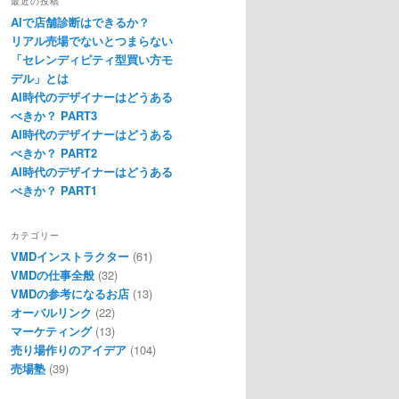
最近の投稿
AIで店舗診断はできるか？
リアル売場でないとつまらない
「セレンディピティ型買い方モ
デル」とは
AI時代のデザイナーはどうある
べきか？ PART3
AI時代のデザイナーはどうある
べきか？ PART2
AI時代のデザイナーはどうある
べきか？ PART1
カテゴリー
VMDインストラクター
(61)
VMDの仕事全般
(32)
VMDの参考になるお店
(13)
オーバルリンク
(22)
マーケティング
(13)
売り場作りのアイデア
(104)
売場塾
(39)