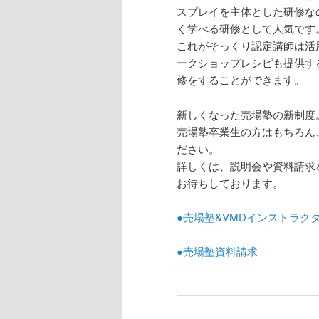
スプレイを主体とした研修な
く学べる研修として人気です
これがそっくり認定講師は活
ークショップレシピも提供す
修をすることができます。
新しくなった売場塾の新制度
売場塾卒業生の方はもちろん
ださい。
詳しくは、説明会や資料請求
お待ちしております。
●売場塾&VMDインストラク
●売場塾資料請求