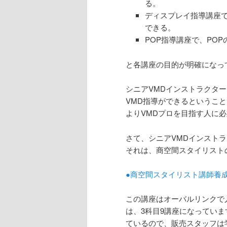
る。
ディスプレイ指導講座
できる。
POP指導講座で、PO
と各講座の目的が明確になっ
シニアVMDインストラクタ
VMD指導ができるというこ
よりVMDプロを目指す人に
さて、シニアVMDインスト
それは、商空間スタイリスト
●商空間スタイリスト講師養
この講座はオーバルリンクで
は、3科目9講座になっていま
ているので、販売スタッフは