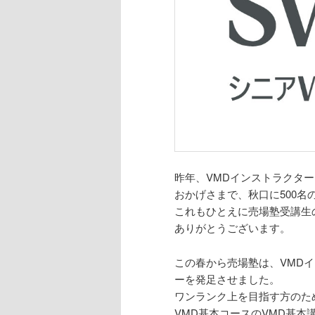
昨年、VMDインストラクター
おかげさまで、秋口に500名
これもひとえに売場塾受講生
ありがとうございます。
この春から売場塾は、VMD
ーを発足させました。
ワンランク上を目指す方のた
VMD基本コースのVMD基本