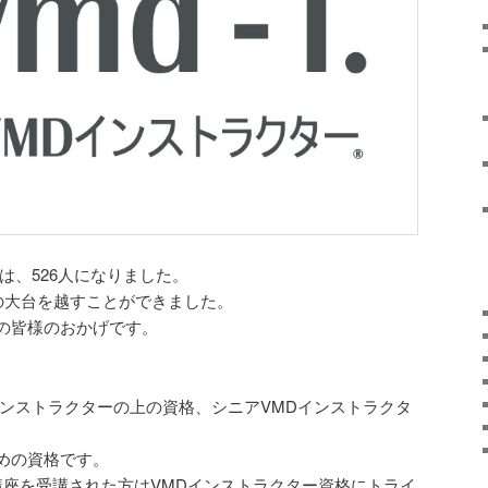
は、526人になりました。
の大台を越すことができました。
の皆様のおかげです。
インストラクターの上の資格、シニアVMDインストラクタ
めの資格です。
講座を受講された方はVMDインストラクター資格にトライ