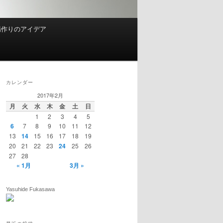
場作りのアイデア
カレンダー
2017年2月
月
火
水
木
金
土
日
1
2
3
4
5
6
7
8
9
10
11
12
13
14
15
16
17
18
19
20
21
22
23
24
25
26
27
28
« 1月
3月 »
Yasuhide Fukasawa