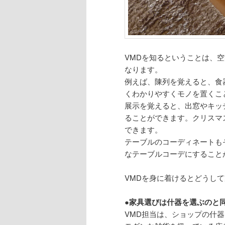
VMDを知るということは、
なります。
例えば、陳列を覚えると、食
くわかりやすくモノを置くこ
展示を覚えると、出窓やキッ
ることができます。クリスマ
できます。
テーブルのコーディネートも
なテーブルコーデにすること
VMDを身に着けるとどうし
●家具選びは什器を選ぶのと
VMD担当は、ショップの什