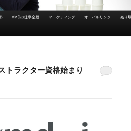
塾
VMDの仕事全般
マーケティング
オーバルリンク
売り
ンストラクター資格始まり