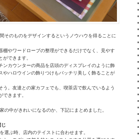
空間そのものをデザインするというノウハウを得ることに
器棚やワードローブの整理ができるだけでなく、見やす
とができます。
チンカウンターの商品を店頭のディスプレイのように飾
スやハロウインの飾りつけもバッチリ美しく飾ることが
そう。友達との家カフェでも、喫茶店で飲んでいるよう
ができます。
て家の中がきれいになるのか、下記にまとめました。
同じ
器を選ぶ時、店内のテイストに合わせます。