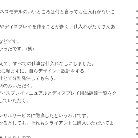
ジネスモデルのいいところは何と言っても仕入れがないこ
店やディスプレイを作ることが多く、仕入れがたくさんあ
などです。
ったです。(笑)
変えて、すべての仕事は仕入れなしにしました。
社に頼まずに、自らデザイン・設計をする。
社とで分別発注してもらう。
料のみいただく。
ディスプレイマニュアルとディスプレイ用品調達一覧をク
していただく。
ンサルサービスに徹底したというわけです。
かるとしても、それもクライアントに購入いただいてま
るようなもので、