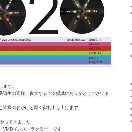
します。
受講生の皆様、多大なるご支援誠にありがとうございま
も皆様のおかげと厚く御礼申し上げます。
年やってきました。
「VMDインストラクター」です。