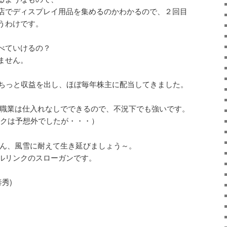
店でディスプレイ用品を集めるのかわかるので、２回目
うわけです。
べていけるの？
ません。
きちっと収益を出し、ほぼ毎年株主に配当してきました。
う職業は仕入れなしでできるので、不況下でも強いです。
ックは予想外でしたが・・・）
さん、風雪に耐えて生き延びましょう～。
ルリンクのスローガンです。
秀)