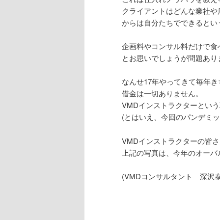
クライアントはどんな業社や
からは自分たちでできるとい
企画料やコンサル料だけで食
とお思いでしょうが問題あり
なんせ17年やってきて毎年
借金は一切ありません。
VMDインストラクターとい
(とはいえ、今回のパンデミ
VMDインストラクターの皆
上記の写真は、今年のオーバ
(VMDコンサルタント 深沢泰