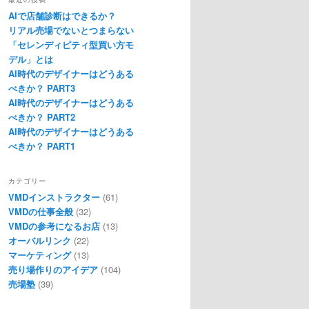
AIで店舗診断はできるか？
リアル売場でないとつまらない
「セレンディピティ型買い方モ
デル」とは
AI時代のデザイナーはどうある
べきか？ PART3
AI時代のデザイナーはどうある
べきか？ PART2
AI時代のデザイナーはどうある
べきか？ PART1
カテゴリー
VMDインストラクター
(61)
VMDの仕事全般
(32)
VMDの参考になるお店
(13)
オーバルリンク
(22)
マーケティング
(13)
売り場作りのアイデア
(104)
売場塾
(39)