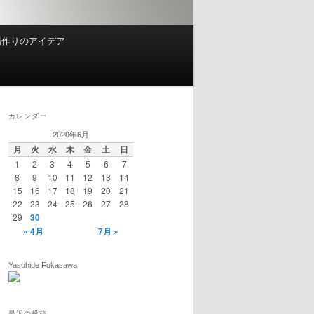
場作りのアイデア
カレンダー
2020年6月
月
火
水
木
金
土
日
1
2
3
4
5
6
7
8
9
10
11
12
13
14
15
16
17
18
19
20
21
22
23
24
25
26
27
28
29
30
« 4月
7月 »
Yasuhide Fukasawa
最近の投稿