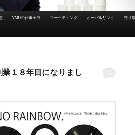
塾
VMDの仕事全般
マーケティング
オーバルリンク
売り
創業１８年目になりまし