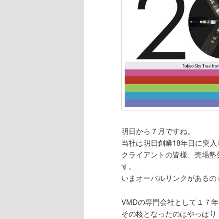
明日から７月ですね。
当社は明日創業18年目に突入
クライアントの皆様、売場塾
す。
いまオーバルリンクがあるの
VMDの専門会社として１７
その核となったのはやっぱり