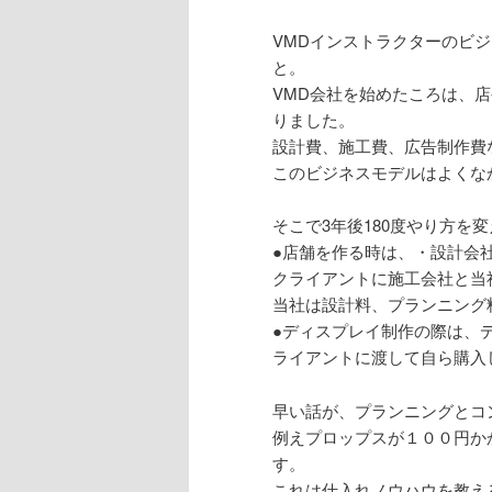
VMDインストラクターのビ
と。
VMD会社を始めたころは、
りました。
設計費、施工費、広告制作費
このビジネスモデルはよくなか
そこで3年後180度やり方を
●店舗を作る時は、・設計会
クライアントに施工会社と当
当社は設計料、プランニング
●ディスプレイ制作の際は、
ライアントに渡して自ら購入
早い話が、プランニングとコ
例えプロップスが１００円か
す。
これは仕入れノウハウを教え