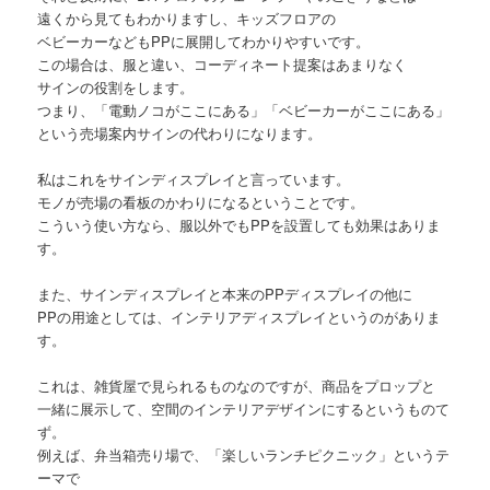
遠くから見てもわかりますし、キッズフロアの
ベビーカーなどもPPに展開してわかりやすいです。
この場合は、服と違い、コーディネート提案はあまりなく
サインの役割をします。
つまり、「電動ノコがここにある」「ベビーカーがここにある」
という売場案内サインの代わりになります。
私はこれをサインディスプレイと言っています。
モノが売場の看板のかわりになるということです。
こういう使い方なら、服以外でもPPを設置しても効果はありま
す。
また、サインディスプレイと本来のPPディスプレイの他に
PPの用途としては、インテリアディスプレイというのがありま
す。
これは、雑貨屋で見られるものなのですが、商品をプロップと
一緒に展示して、空間のインテリアデザインにするというものて
ず。
例えば、弁当箱売り場で、「楽しいランチピクニック」というテ
ーマで