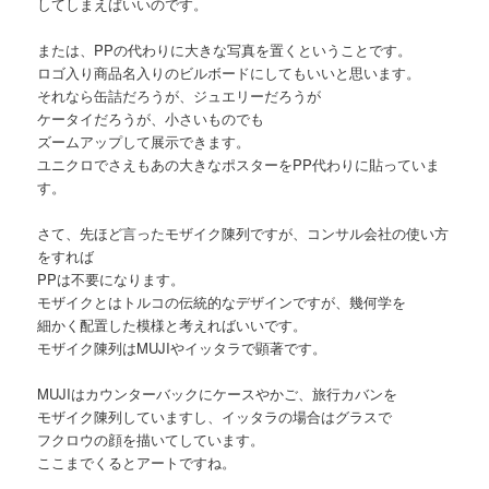
してしまえばいいのです。
または、PPの代わりに大きな写真を置くということです。
ロゴ入り商品名入りのビルボードにしてもいいと思います。
それなら缶詰だろうが、ジュエリーだろうが
ケータイだろうが、小さいものでも
ズームアップして展示できます。
ユニクロでさえもあの大きなポスターをPP代わりに貼っていま
す。
さて、先ほど言ったモザイク陳列ですが、コンサル会社の使い方
をすれば
PPは不要になります。
モザイクとはトルコの伝統的なデザインですが、幾何学を
細かく配置した模様と考えればいいです。
モザイク陳列はMUJIやイッタラで顕著です。
MUJIはカウンターバックにケースやかご、旅行カバンを
モザイク陳列していますし、イッタラの場合はグラスで
フクロウの顔を描いてしています。
ここまでくるとアートですね。