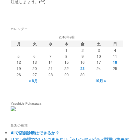
注意しまょう。(^^)
カレンダー
2016年9月
月
火
水
木
金
土
日
1
2
3
4
5
6
7
8
9
10
11
12
13
14
15
16
17
18
19
20
21
22
23
24
25
26
27
28
29
30
« 8月
10月 »
Yasuhide Fukasawa
最近の投稿
AIで店舗診断はできるか？
リアル売場でないとつまらない「セレンディピティ型買い方モデ