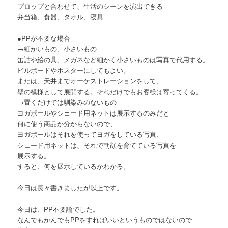
プロップと合わせて、生活のシーンを演出できる
弁当箱、食器、タオル、寝具
●PPが不要な場合
→細かいもの、小さいもの
缶詰や絵の具、メガネなど細かく小さいものは写真で代用する。
ビルボードやポスターにしてもよい。
または、天井までオーケストレーションをして、
壁の模様として展開する。それだけでもお客様は寄ってくる。
→置くだけでは馴染みのないもの
ヨガポールやシェード用ネットは展示するのみだと
何に使う商品か分からないので、
ヨガポールはそれを使ってヨガをしている写真、
シェード用ネットは、それで朝顔を育てている写真を
展示する。
すると、何を展示しているかわかる。
今日は長々書きましたが以上です。
今日は、PP不要論でした。
なんでもかんでもPPをすればいいというものではないので