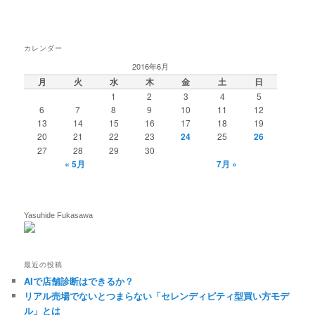
カレンダー
2016年6月
月
火
水
木
金
土
日
1
2
3
4
5
6
7
8
9
10
11
12
13
14
15
16
17
18
19
20
21
22
23
24
25
26
27
28
29
30
« 5月
7月 »
Yasuhide Fukasawa
最近の投稿
AIで店舗診断はできるか？
リアル売場でないとつまらない「セレンディピティ型買い方モデ
ル」とは