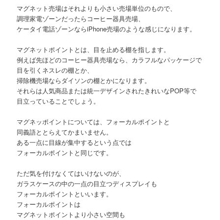
マグネット売場はそれよりも小さい売場単位のもので、
調理家電ゾーンだったらコーヒー器具売場、
ケータイ電話ゾーンならiPhone売場のような感じになります。
マグネットポイントとは、目を止める棚を指します。
例えば先ほどのコーヒー器具売場なら、カラフルなパッケージで
目を引くネスレの棚とか、
掃除機売場ならダイソンの棚とかになります。
それらは人気商品または統一デザインされたきれいなPOP等で
目立っていることでしょう。
マグネッポイントについては、フォーカルポイントと
同義語ととらえてかまいません。
ある一点に目線が集中するという点では
フォーカルポイントと同じです。
ただ気を付けなくてはいけないのが、
ガラスケースの中の一点の目立つディスプレイも
フォーカルポイントといいます。
フォーカルポイントは
マグネットポイントより小さい空間も