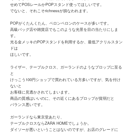
せめてPOSレールかPOPスタンド使ってほしいです。
でないと、それこそrichnessが損なわれます。
POPがくたんくたん、ペロンペロンのケースが多いです。
高級バッグ店や雑貨店でもこのような光景を目の当たりにしま
す。
光る金メッキのPOPスタンドを利用するか、最低アクリルスタン
ドは
ほしいです。
ライザー、テーブルクロス、ガーランドのようなプロップに至る
と
けっこう100円ショップで買われている方多いですが、気を付け
ないと
お客様に見透かされてしまいます。
商品の質感はいいのに、その近くにあるプロップが貧弱だと
バランス悪いです。
ガーランドなら東京堂あたり、
テーブルクロスならZARA HOMEでしょうか。
ダイソーが悪いということはないのですが、お店のグレードに