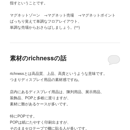
指すということです。
マグネットゾーン →マグネット売場 →マグネットポイント
ばっちり覚えて単調なフロアレイアウト、
単調な売場からおさらばしましょう。(^^)
素材のrichnessの話
richnessとは高品質、上品、高貴というような意味です。
つまりディスプレイ用品の素材感ですね。
店内にあるディスプレイ用品は、陳列用品、展示用品、
装飾品、POPと多岐に渡りますが、
素材に難があるケースが多いです。
特にPOPです。
POPは紙にたやすく印刷出ますが、
そのままセロテープで棚に貼る人が多いです。