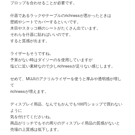
プロップを合わせることが必要です。
什器であるラックやテーブルのrichnessが悪かったときは
壁紙やシートでカバーするといいです。
木目やスタッコ柄のシートがたくさん出ています。
それらを什器に貼ればいいのです。
すると質感が出ます。
ライザーもそうですね。
予算がない時はダイソーのを使用していますが
塩ビに近い素材なので少しrichnessが足りない感じします。
せめて、MUJIのアクリルライザーを使うと厚みや透明感が増し
て
richnessが増えます。
ディスプレイ用品、なんでもかんでも100円ショップで買わない
ように
気を付けてくださいね。
商品がリッチでもその周りのディスプレイ用品の質感がないと
売場の上質感は低下します。