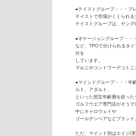
●テイストグループ・・・プ
テイストで売場がくくられる
テイストグループは、ヤング
●オケージョングループ・・
など、TPOで分けられるタ
分を
しています。
マルニやコントワーデコトニ
●マインドグループ・・・年
ルト、アダルト、
といった想定年齢層を絞った
ゴルフウエア専門店がそうで
中にキャロウェイや
ゴールデンベアなどブランド
ただ、マインド別はエイジ(