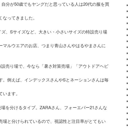
、自分が50歳でもヤングだと思っている人は20代の服を買
くなってきました。
サイズ、Sサイズなど、大きい・小さいサイズの特設売り場
ーマルウエアのお店、つまり青山さんやはるやまさんに
特設売り場で、今なら「暑さ対策売場」「アウトドアヘビ
す。例えば、インデックスさんやSとネーションさんは毎
ています。
場を分けるタイプ。ZARAさん、フォーエバー21さんな
売場と分けられているので、視認性と注目率がとてもい