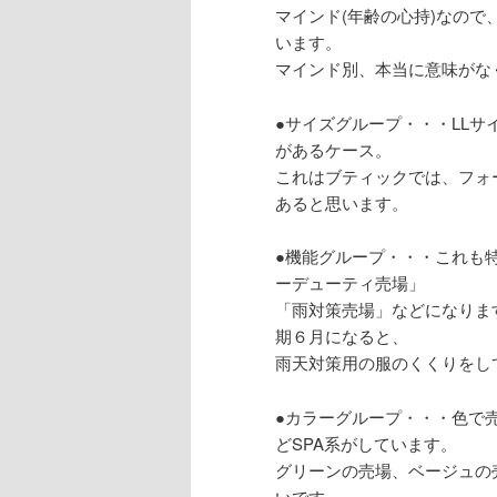
マインド(年齢の心持)なので
います。
マインド別、本当に意味がな
●サイズグループ・・・LL
があるケース。
これはブティックでは、フォ
あると思います。
●機能グループ・・・これも
ーデューティ売場」
「雨対策売場」などになりま
期６月になると、
雨天対策用の服のくくりをし
●カラーグループ・・・色で売
どSPA系がしています。
グリーンの売場、ベージュの
いです。