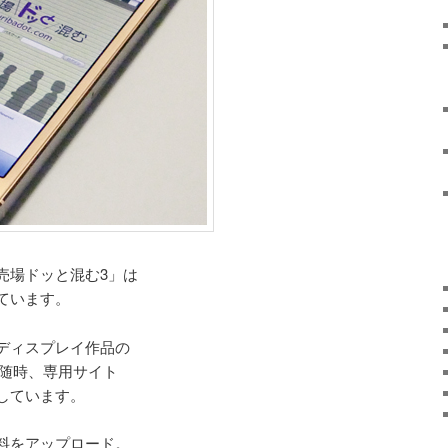
売場ドッと混む3」は
ています。
ディスプレイ作品の
などを随時、専用サイト
しています。
料をアップロード。