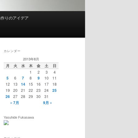
場作りのアイデア
カレンダー
2013年8月
月
火
水
木
金
土
日
1
2
3
4
5
6
7
8
9
10
11
12
13
14
15
16
17
18
19
20
21
22
23
24
25
26
27
28
29
30
31
« 7月
9月 »
Yasuhide Fukasawa