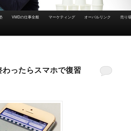
塾
VMDの仕事全般
マーケティング
オーバルリンク
売り
終わったらスマホで復習