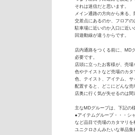
それは迷信だと思います。
メイン通路の方向から来る、
交差点にあるのか、フロアの
駐車場に近いのか入口に近い
回遊動線が違うからです。
店内通路をつくる前に、MD
必要です。
店頭に立ったお客様が、売場
色やテイストなど売場のカタ
色、テイスト、アイテム、サ
配置すると、どこにどんな売
店奥に行く気が失せるのは間
主なMDグループは、下記の
●アイテムグループ・・・シ
など品目で売場のカタマリを
ユニクロさんみたいな単品集