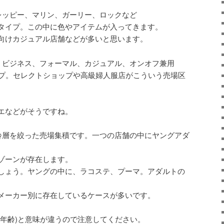
レッピー、マリン、ガーリー、ロックなど
タイプ。この中に色やアイテムが入ってきます。
向けカジュアル店舗などが多いと思います。
・ビジネス、フォーマル、カジュアル、オンオフ兼用
イプ。セレクトショップや高級婦人服店がこういう売場区
エなどがそうですね。
齢層を絞った売場集積です。一つの店舗の中にヤングアダ
ゾーンが存在します。
しょう。ヤングの中に、ラコステ、プーマ。アダルトの
メーカー別に存在しているケースが多いです。
実年齢)と意味が違うので注意してください。