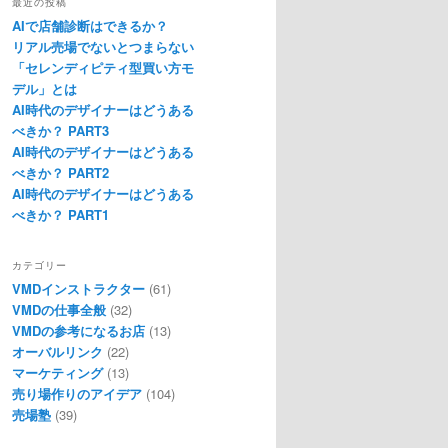
最近の投稿
AIで店舗診断はできるか？
リアル売場でないとつまらない
「セレンディピティ型買い方モ
デル」とは
AI時代のデザイナーはどうある
べきか？ PART3
AI時代のデザイナーはどうある
べきか？ PART2
AI時代のデザイナーはどうある
べきか？ PART1
カテゴリー
VMDインストラクター
(61)
VMDの仕事全般
(32)
VMDの参考になるお店
(13)
オーバルリンク
(22)
マーケティング
(13)
売り場作りのアイデア
(104)
売場塾
(39)