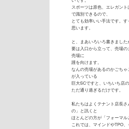
スポーツは原色、エレガント
で識別できるので、
とても効率いい手法です。す
思います。
と、まあいろいろ書きました
要は入口から立って、売場の
売場に
踵を向けます。
なんの売場があるのかごちゃ
が入っている
巨大SCですと、いちいち店
ただ通り過ぎるだけです。
私たちはよくテナント店長さ
の」と訊くと
ほとんどの方が「フォーマル
これでは、マインドやTPO