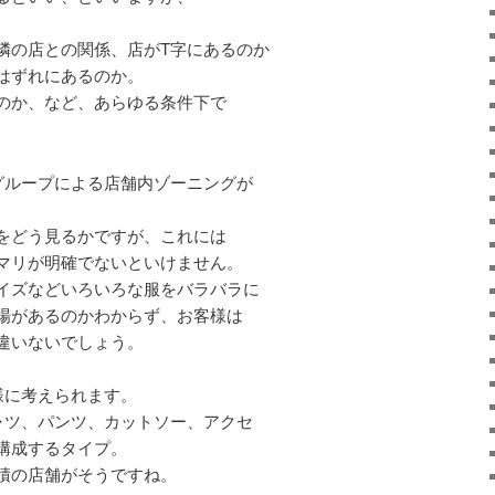
隣の店との関係、店がT字にあるのか
はずれにあるのか。
のか、など、あらゆる条件下で
グループによる店舗内ゾーニングが
をどう見るかですが、これには
マリが明確でないといけません。
イズなどいろいろな服をバラバラに
場があるのかわからず、お客様は
違いないでしょう。
様に考えられます。
ャツ、パンツ、カットソー、アクセ
構成するタイプ。
積の店舗がそうですね。