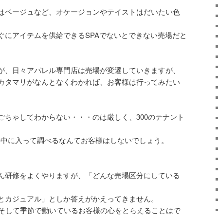
はベージュなど、オケージョンやテイストはだいたい色
ぐにアイテムを供給できるSPAでないとできない売場だと
が、日々アパレル専門店は売場が変遷していきますが、
カタマリがなんとなくわかれば、お客様は行ってみたい
ごちゃしてわからない・・・のは厳しく、300のテナント
の中に入って調べるなんてお客様はしないでしょう。
ん研修をよくやりますが、「どんな売場区分にしている
とカジュアル」としか答えがかえってきません。
、そして季節で動いているお客様の心をとらえることはで