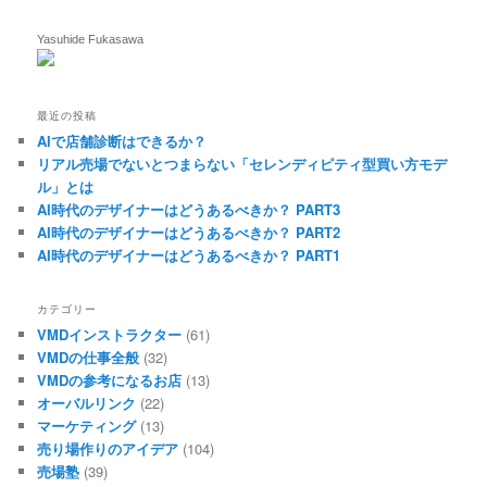
Yasuhide Fukasawa
最近の投稿
AIで店舗診断はできるか？
リアル売場でないとつまらない「セレンディピティ型買い方モデ
ル」とは
AI時代のデザイナーはどうあるべきか？ PART3
AI時代のデザイナーはどうあるべきか？ PART2
AI時代のデザイナーはどうあるべきか？ PART1
カテゴリー
VMDインストラクター
(61)
VMDの仕事全般
(32)
VMDの参考になるお店
(13)
オーバルリンク
(22)
マーケティング
(13)
売り場作りのアイデア
(104)
売場塾
(39)