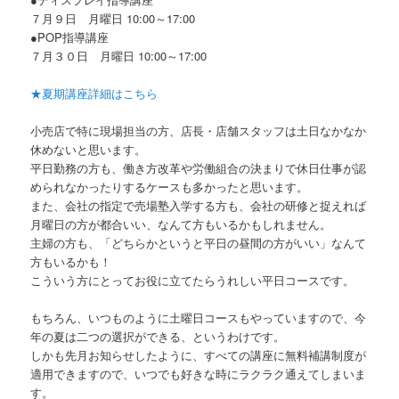
７月９日 月曜日 10:00～17:00
●POP指導講座
７月３０日 月曜日 10:00～17:00
★夏期講座詳細はこちら
小売店で特に現場担当の方、店長・店舗スタッフは土日なかなか
休めないと思います。
平日勤務の方も、働き方改革や労働組合の決まりで休日仕事が認
められなかったりするケースも多かったと思います。
また、会社の指定で売場塾入学する方も、会社の研修と捉えれば
月曜日の方が都合いい、なんて方もいるかもしれません。
主婦の方も、「どちらかというと平日の昼間の方がいい」なんて
方もいるかも！
こういう方にとってお役に立てたらうれしい平日コースです。
もちろん、いつものように土曜日コースもやっていますので、今
年の夏は二つの選択ができる、というわけです。
しかも先月お知らせしたように、すべての講座に無料補講制度が
適用できますので、いつでも好きな時にラクラク通えてしまいま
す。