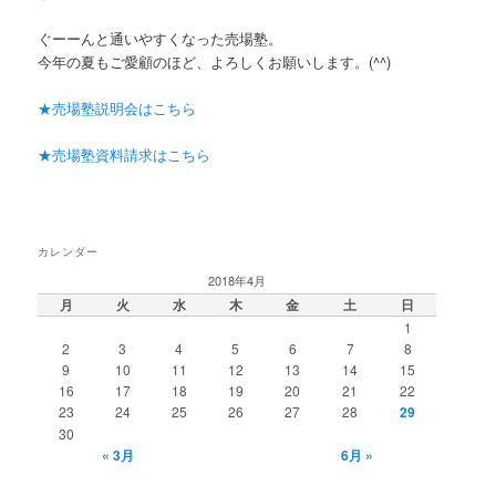
ぐーーんと通いやすくなった売場塾。
今年の夏もご愛顧のほど、よろしくお願いします。(^^)
★売場塾説明会はこちら
★売場塾資料請求はこちら
カレンダー
2018年4月
月
火
水
木
金
土
日
1
2
3
4
5
6
7
8
9
10
11
12
13
14
15
16
17
18
19
20
21
22
23
24
25
26
27
28
29
30
« 3月
6月 »