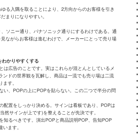
いわゆる入隅を取ることにより、2方向からのお客様を引き
客だまりになりやすい。
まり、ソニー通り、パナソニック通りにするわけである。通
を見ながらお客様は進むわけで、メーカーにとって売り場
をわかりやすくする
Pとは広告のことです。実はこれらが混とんとしているメ
ランドの世界観を瓦解し、商品は一流でも売り場は二流
ります。
ない、POPの上にPOPを貼らない。この二つで半分の問
Pの配置をしっかり決める。サインは看板であり、POPは
(当然サインが上です)を整えることが先決です。
を知るべきです。演出POPと商品説明POP、告知POP
違います。