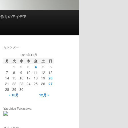
場作りのアイデア
カレンダー
2016年11月
月
火
水
木
金
土
日
1
2
3
4
5
6
7
8
9
10
11
12
13
14
15
16
17
18
19
20
21
22
23
24
25
26
27
28
29
30
« 10月
12月 »
Yasuhide Fukasawa