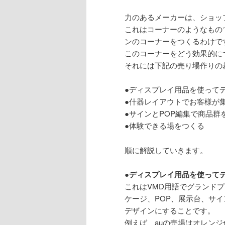
力のあるメーカーは、ショッ
これはコーナーのようなもの
ンのコーナーをつくるわけで
このコーナーをどう効果的に
それには下記の売り場作りの
●ディスプレイ用品を使って
●什器レイアウトでお客様が
●サインとPOP編集で商品群
●体験できる場をつくる
順に解説していきます。
●ディスプレイ用品を使って
これはVMD用語でグランド
ケージ、POP、展示台、サ
デザインにすることです。
例えば、auの売場はオレン