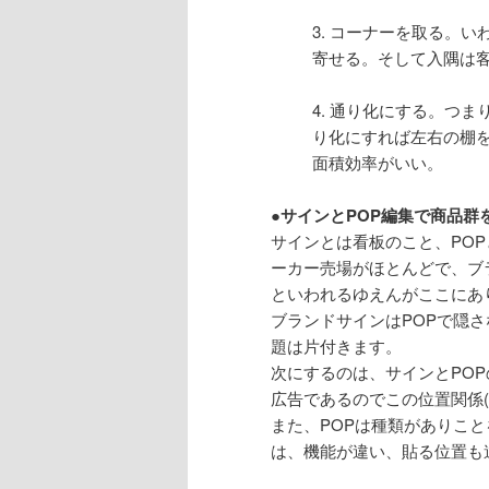
3. コーナーを取る。
寄せる。そして入隅は
4. 通り化にする。つ
り化にすれば左右の棚
面積効率がいい。
●サインとPOP編集で商品群
サインとは看板のこと、PO
ーカー売場がほとんどで、ブ
といわれるゆえんがここにあ
ブランドサインはPOPで隠さ
題は片付きます。
次にするのは、サインとPO
広告であるのでこの位置関係
また、POPは種類がありこと
は、機能が違い、貼る位置も