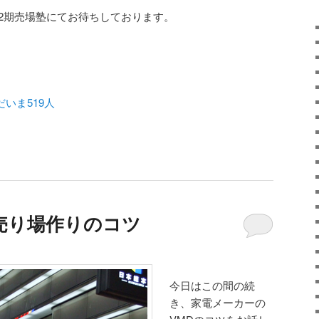
52期売場塾にてお待ちしております。
いま519人
売り場作りのコツ
今日はこの間の続
き、家電メーカーの