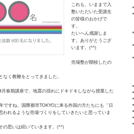
これも、いままで入
塾いただいた受講生
の皆様のおかげで
す。
たいへん感謝しま
す。ありがとうござ
います。(^^)
売場塾が開校したの
ことなく教鞭をとってきました。
、4月春期講座で、地震の揺れにドキドキしながら授業した
の年ですね。国際都市TOKYOに来る外国の方たちにも「日
思われるような売場づくりをしていきたいと思っていま
の思いは続いていきます。(^^)