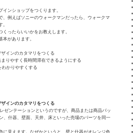
プインショップをつくります。
で、例えばソニーのウォークマンだったら、ウォークマ
す。
つくったらいいかをお教えします。
基本があります。
デザインのカタマリをつくる
集まりやすく長時間滞在できるようにする
をわかりやすくする
デザインのカタマリをつくる
プレゼンテーションというのですが、商品または商品パッ
イン、什器、壁面、天井、床といった売場のパーツを同一
ジ色に見えます。なぜかというと、壁と什器がオレンジ色