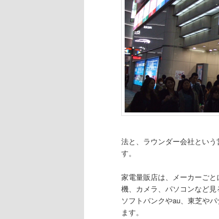
法と、ラウンダー会社という
す。
家電量販店は、メーカーごと
機、カメラ、パソコンなど見
ソフトバンクやau、東芝や
ます。