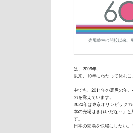
は、2006年。
以来、10年にわたって休む
中でも、2011年の震災の年
のを覚えています。
2020年は東京オリンピック
本の売場はきれいだな～」と
す。
日本の売場を快場にしたい。そ