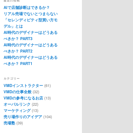
最近の投稿
AIで店舗診断はできるか？
リアル売場でないとつまらない
「セレンディピティ型買い方モ
デル」とは
AI時代のデザイナーはどうある
べきか？ PART3
AI時代のデザイナーはどうある
べきか？ PART2
AI時代のデザイナーはどうある
べきか？ PART1
カテゴリー
VMDインストラクター
(61)
VMDの仕事全般
(32)
VMDの参考になるお店
(13)
オーバルリンク
(22)
マーケティング
(13)
売り場作りのアイデア
(104)
売場塾
(39)