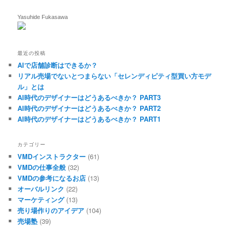
Yasuhide Fukasawa
最近の投稿
AIで店舗診断はできるか？
リアル売場でないとつまらない「セレンディピティ型買い方モデ
ル」とは
AI時代のデザイナーはどうあるべきか？ PART3
AI時代のデザイナーはどうあるべきか？ PART2
AI時代のデザイナーはどうあるべきか？ PART1
カテゴリー
VMDインストラクター
(61)
VMDの仕事全般
(32)
VMDの参考になるお店
(13)
オーバルリンク
(22)
マーケティング
(13)
売り場作りのアイデア
(104)
売場塾
(39)