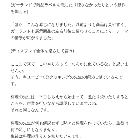
(ガーランドで商品ラベルを隠したり隠さなかったりという動作
を加える)
「ほら、こんな感じになりました。以前よりも商品は見やすく、
ガーランドも展示商品の左右前後に這わせることにより、テーマ
の情景が広がりました」
(ディスプレイ全体を指さして言う)
ここまで来て、このやり方って「なんかに似ているな」と思いま
せんか。
そう、キユーピー3分クッキングの先生の解説に似ているんで
す。
料理の先生は、下ごしらえから始まって、煮たり焼いたりすると
ころを、作業を行いながら説明していますよね。
それと同じなんです。
料理の先生が何も解説せずに黙々と料理を作っていたら、生徒は
何の足しにもなりません。
生徒は料理の作り方を知りたいんです。