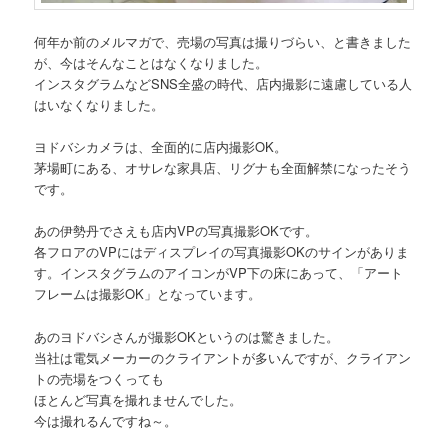
何年か前のメルマガで、売場の写真は撮りづらい、と書きました
が、今はそんなことはなくなりました。
インスタグラムなどSNS全盛の時代、店内撮影に遠慮している人
はいなくなりました。
ヨドバシカメラは、全面的に店内撮影OK。
茅場町にある、オサレな家具店、リグナも全面解禁になったそう
です。
あの伊勢丹でさえも店内VPの写真撮影OKです。
各フロアのVPにはディスプレイの写真撮影OKのサインがありま
す。インスタグラムのアイコンがVP下の床にあって、「アート
フレームは撮影OK」となっています。
あのヨドバシさんが撮影OKというのは驚きました。
当社は電気メーカーのクライアントが多いんですが、クライアン
トの売場をつくっても
ほとんど写真を撮れませんでした。
今は撮れるんですね～。