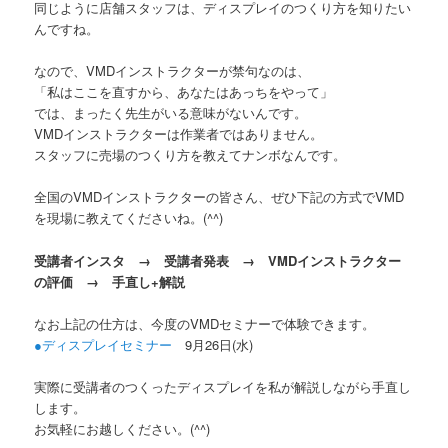
同じように店舗スタッフは、ディスプレイのつくり方を知りたい
んですね。
なので、VMDインストラクターが禁句なのは、
「私はここを直すから、あなたはあっちをやって」
では、まったく先生がいる意味がないんです。
VMDインストラクターは作業者ではありません。
スタッフに売場のつくり方を教えてナンボなんです。
全国のVMDインストラクターの皆さん、ぜひ下記の方式でVMD
を現場に教えてくださいね。(^^)
受講者インスタ → 受講者発表 → VMDインストラクター
の評価 → 手直し+解説
なお上記の仕方は、今度のVMDセミナーで体験できます。
●ディスプレイセミナー
9月26日(水)
実際に受講者のつくったディスプレイを私が解説しながら手直し
します。
お気軽にお越しください。(^^)