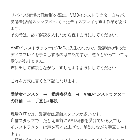
リバイス(売場の再編集)の際に、VMDインストラクター自らが、
受講者(店舗スタッフ)のつくったディスプレイを直す作業があり
ます。
その時は、必ず解説を入れながら直すようにしてください。
VMDインストラクターはVMDの先生のなので、受講者の作った
ディスプレイを手直しするのは当然ですが、黙々とやっていては
意味がありません。
声に出して解説しながら手直しをするようにしてください。
これを方式に書くと下記になります。
受講者インスタ → 受講者発表 → VMDインストラクター
の評価 → 手直し+解説
現場OJTでは、受講者は店舗スタッフが多いです。
店舗スタッフで、たとえ事前にVMD研修を受けている人でも、
インストラクターは声を高々と上げて、解説しながら手直しをし
ます。
「研修で知っているはず」ということはまったくありませんの