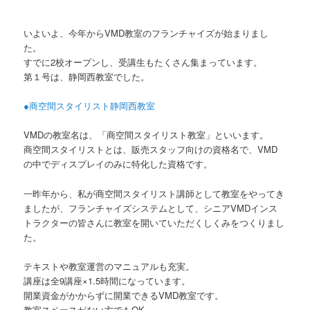
いよいよ、今年からVMD教室のフランチャイズが始まりまし
た。
すでに2校オープンし、受講生もたくさん集まっています。
第１号は、静岡西教室でした。
●商空間スタイリスト静岡西教室
VMDの教室名は、「商空間スタイリスト教室」といいます。
商空間スタイリストとは、販売スタッフ向けの資格名で、VMD
の中でディスプレイのみに特化した資格です。
一昨年から、私が商空間スタイリスト講師として教室をやってき
ましたが、フランチャイズシステムとして、シニアVMDインス
トラクターの皆さんに教室を開いていただくしくみをつくりまし
た。
テキストや教室運営のマニュアルも充実。
講座は全9講座×1.5時間になっています。
開業資金がかからずに開業できるVMD教室です。
教室スペースがない方でもOK。