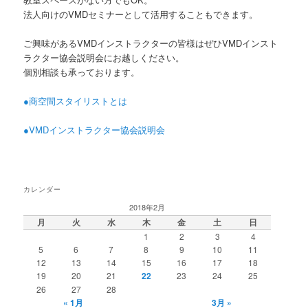
法人向けのVMDセミナーとして活用することもできます。
ご興味があるVMDインストラクターの皆様はぜひVMDインスト
ラクター協会説明会にお越しください。
個別相談も承っております。
●商空間スタイリストとは
●VMDインストラクター協会説明会
カレンダー
2018年2月
月
火
水
木
金
土
日
1
2
3
4
5
6
7
8
9
10
11
12
13
14
15
16
17
18
19
20
21
22
23
24
25
26
27
28
« 1月
3月 »