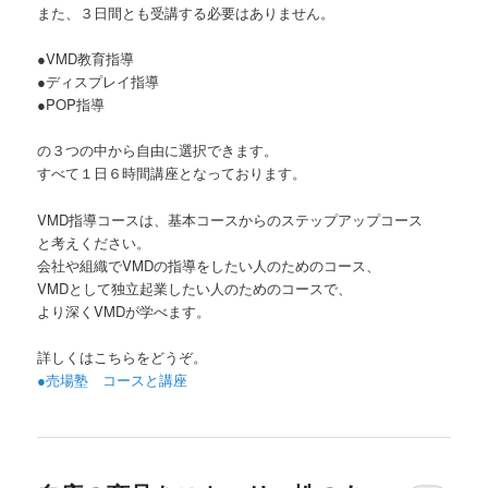
また、３日間とも受講する必要はありません。
●VMD教育指導
●ディスプレイ指導
●POP指導
の３つの中から自由に選択できます。
すべて１日６時間講座となっております。
VMD指導コースは、基本コースからのステップアップコース
と考えください。
会社や組織でVMDの指導をしたい人のためのコース、
VMDとして独立起業したい人のためのコースで、
より深くVMDが学べます。
詳しくはこちらをどうぞ。
●売場塾 コースと講座