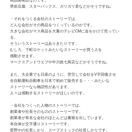
男前豆腐、スターバックス、ガリガリ君などがそうですね。
・それをつくる会社のストーリーでは、
どんな会社がその商品をつくっているのかです。
大きな会社がマス商品を大量のテレビCMに金をかけて売ってい
る、
そういうストーリーはありきたりです。
むしろ、下町ロケットみたいなストーリーが買う人を
感動させます。
マークスアンドウエブや中川政七商店などがそうですね。
また、大企業でも日産のように、苦労して会社をV字回復させ
全自動運転自動車を日本で初めて販売する・・・みたいな
ストーリーなら物語性があります。
人々は感動するストーリーがほしいのです。
・会社をつくった人物のストーリーでは、
創業者や社長そのもののストーリーです。
創業者が有名な会社のほとんどは書籍を出しています。
本自体が文字通りストーリーです。
星野やの社長しかり、スープストックの社長しかりです。