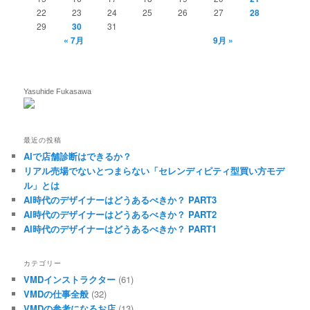
22
23
24
25
26
27
28
29
30
31
« 7月
9月 »
Yasuhide Fukasawa
最近の投稿
AIで店舗診断はできるか？
リアル売場でないとつまらない「セレンディピティ型買い方モデ
ル」とは
AI時代のデザイナーはどうあるべきか？ PART3
AI時代のデザイナーはどうあるべきか？ PART2
AI時代のデザイナーはどうあるべきか？ PART1
カテゴリー
VMDインストラクター
(61)
VMDの仕事全般
(32)
VMDの参考になるお店
(13)