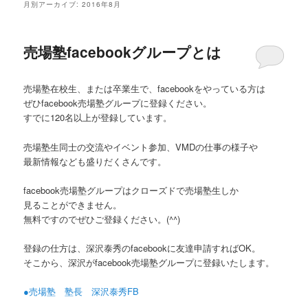
月別アーカイブ:
2016年8月
売場塾facebookグループとは
売場塾在校生、または卒業生で、facebookをやっている方は
ぜひfacebook売場塾グループに登録ください。
すでに120名以上が登録しています。
売場塾生同士の交流やイベント参加、VMDの仕事の様子や
最新情報なども盛りだくさんです。
facebook売場塾グループはクローズドで売場塾生しか
見ることができません。
無料ですのでぜひご登録ください。(^^)
登録の仕方は、深沢泰秀のfacebookに友達申請すればOK。
そこから、深沢がfacebook売場塾グループに登録いたします。
●売場塾 塾長 深沢泰秀FB