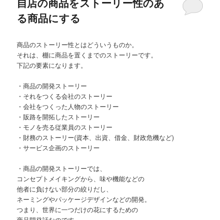
自店の商品をストーリー性のあ
る商品にする
商品のストーリー性とはどういうものか。
それは、棚に商品を置くまでのストーリーです。
下記の要素になります。
・商品の開発ストーリー
・それをつくる会社のストーリー
・会社をつくった人物のストーリー
・販路を開拓したストーリー
・モノを売る従業員のストーリー
・財務のストーリー(資本、出資、借金、財政危機など)
・サービス企画のストーリー
・商品の開発ストーリーでは、
コンセプトメイキングから、味や機能などの
他者に負けない部分の絞りだし、
ネーミングやパッケージデザインなどの開発。
つまり、世界に一つだけの花にするための
商品開発話なのです。