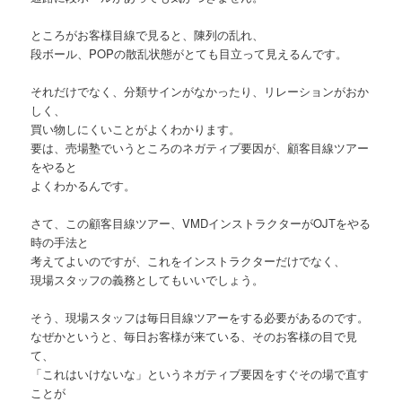
ところがお客様目線で見ると、陳列の乱れ、
段ボール、POPの散乱状態がとても目立って見えるんです。
それだけでなく、分類サインがなかったり、リレーションがおか
しく、
買い物しにくいことがよくわかります。
要は、売場塾でいうところのネガティブ要因が、顧客目線ツアー
をやると
よくわかるんです。
さて、この顧客目線ツアー、VMDインストラクターがOJTをやる
時の手法と
考えてよいのですが、これをインストラクターだけでなく、
現場スタッフの義務としてもいいでしょう。
そう、現場スタッフは毎日目線ツアーをする必要があるのです。
なぜかというと、毎日お客様が来ている、そのお客様の目で見
て、
「これはいけないな」というネガティブ要因をすぐその場で直す
ことが