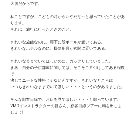
大切だからです。
私ごとですが、こどもの時からいやだな～と思っていたことがあ
ります。
それは、旅行に行ったときのこと。
きれいな旅館なのに、廊下に段ボールが置いてある。
きれいなホテルなのに、掃除用具が玄関に置いてある。
きれいなままでいてほしいのに、ガックリしていました。
まあ、自分の子供部屋に関しては、そこそこ片付けしてある程度
で
決してニートな性格じゃないんですが、きれいなところは
いつもきれいなままでいてほしい・・・というのがありました。
そんな顧客目線で、お店を見てほしい・・・と願っています。
VMDインストラクターの皆さん、顧客目線ツアーに精を出しま
しょう!!