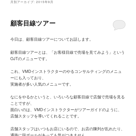
月別アーカイブ:
2015年9月
顧客目線ツアー
今日は、顧客目線ツアーについてお話します。
顧客目線ツアーとは、「お客様目線で売場を見てみよう」という
OJTのメニューです。
これ、VMDインストラクターのやるコンサルティングのメニュ
ーにも入っており、
実施者が多い人気のメニューです。
なにをやるかというと、いろいろな顧客目線で店舗で売場を見る
ことですが、
面白いのは、VMDインストラクターがツアーガイドのように、
店舗スタッフを導いてくれることです。
店舗スタッフはいつもお店にいるので、お店の陳列が乱れたり、
通路に段ボールがあっても気がつきません。