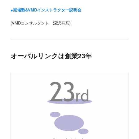
●売場塾&VMDインストラクター説明会
(VMDコンサルタント 深沢泰秀)
オーバルリンクは創業23年