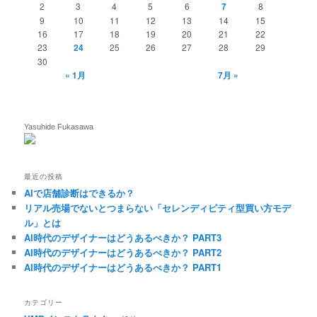
2
3
4
5
6
7
8
9
10
11
12
13
14
15
16
17
18
19
20
21
22
23
24
25
26
27
28
29
30
« 1月
7月 »
Yasuhide Fukasawa
最近の投稿
AIで店舗診断はできるか？
リアル売場でないとつまらない「セレンディピティ型買い方モデ
ル」とは
AI時代のデザイナーはどうあるべきか？ PART3
AI時代のデザイナーはどうあるべきか？ PART2
AI時代のデザイナーはどうあるべきか？ PART1
カテゴリー