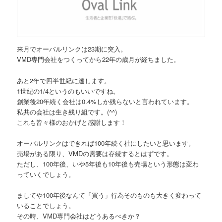
来月でオーバルリンクは23期に突入。
VMD専門会社をつくってから22年の歳月が経ちました。
あと2年で四半世紀に達します。
1世紀の1/4というのもいいですね。
創業後20年続く会社は0.4%しか残らないと言われています。
私共の会社は生き残り組です。(^^)
これも皆々様のおかげと感謝します！
オーバルリンクはできれば100年続く社にしたいと思います。
売場がある限り、VMDの需要は存続するとはずです。
ただし、100年後、いや5年後も10年後も売場という形態は変わ
っていくでしょう。
ましてや100年後なんて「買う」行為そのものも大きく変わって
いることでしょう。
その時、VMD専門会社はどうあるべきか？