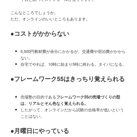
こんなところでしょうか。
ただ、オンラインのいいところもあります。
●コストがかからない
5,500円教材費が余分にかかるが、交通費や宿泊費がかから
ない。
自宅でやれば、10時に始まり5時に終わる。タイパになる。
●フレームワーク55はきっちり覚えられる
売場塾の目的である
フレームワーク55の売場づくりの型
は、リアルとそん色なく覚えられる。
したがって、オンラインだから試験の合格率が低いという
ことはない。
●月曜日にやっている