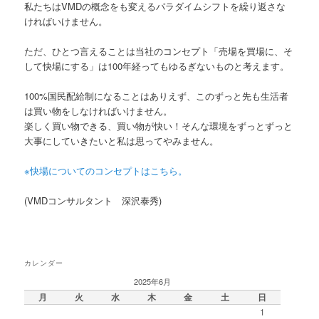
私たちはVMDの概念をも変えるパラダイムシフトを繰り返さな
ければいけません。
ただ、ひとつ言えることは当社のコンセプト「売場を買場に、そ
して快場にする」は100年経ってもゆるぎないものと考えます。
100%国民配給制になることはありえず、このずっと先も生活者
は買い物をしなければいけません。
楽しく買い物できる、買い物が快い！そんな環境をずっとずっと
大事にしていきたいと私は思ってやみません。
※快場についてのコンセプトはこちら。
(VMDコンサルタント 深沢泰秀)
カレンダー
2025年6月
月
火
水
木
金
土
日
1