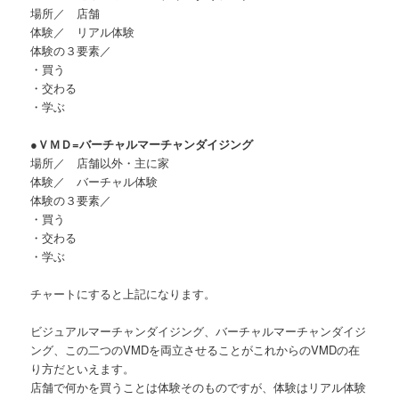
場所／ 店舗
体験／ リアル体験
体験の３要素／
・買う
・交わる
・学ぶ
●ＶＭＤ=バーチャルマーチャンダイジング
場所／ 店舗以外・主に家
体験／ バーチャル体験
体験の３要素／
・買う
・交わる
・学ぶ
チャートにすると上記になります。
ビジュアルマーチャンダイジング、バーチャルマーチャンダイジ
ング、この二つのVMDを両立させることがこれからのVMDの在
り方だといえます。
店舗で何かを買うことは体験そのものですが、体験はリアル体験