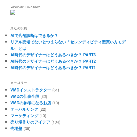
Yasuhide Fukasawa
最近の投稿
AIで店舗診断はできるか？
リアル売場でないとつまらない「セレンディピティ型買い方モデ
ル」とは
AI時代のデザイナーはどうあるべきか？ PART3
AI時代のデザイナーはどうあるべきか？ PART2
AI時代のデザイナーはどうあるべきか？ PART1
カテゴリー
VMDインストラクター
(61)
VMDの仕事全般
(32)
VMDの参考になるお店
(13)
オーバルリンク
(22)
マーケティング
(13)
売り場作りのアイデア
(104)
売場塾
(39)