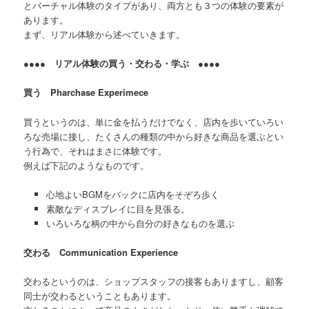
とバーチャル体験のタイプがあり、両方とも３つの体験の要素が
あります。
まず、リアル体験から述べていきます。
●●●● リアル体験の買う・交わる・学ぶ ●●●●
買う Pharchase Experimece
買うというのは、単に金を払うだけでなく、店内を歩いていろい
ろな売場に接し、たくさんの種類の中から好きな商品を選ぶとい
う行為で、それはまさに体験です。
例えば下記のようなものです。
心地よいBGMをバックに店内をそぞろ歩く
素敵なディスプレイに目を見張る。
いろいろな柄の中から自分の好きなものを選ぶ
交わる Communication Experience
交わるというのは、ショップスタッフの接客もありますし、顧客
同士が交わるということもあります。