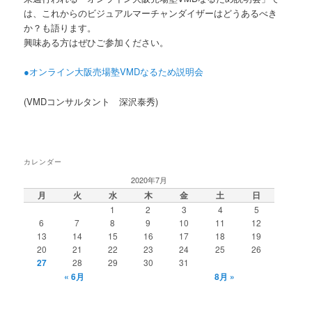
は、これからのビジュアルマーチャンダイザーはどうあるべき
か？も語ります。
興味ある方はぜひご参加ください。
●オンライン大阪売場塾VMDなるため説明会
(VMDコンサルタント 深沢泰秀)
カレンダー
2020年7月
月
火
水
木
金
土
日
1
2
3
4
5
6
7
8
9
10
11
12
13
14
15
16
17
18
19
20
21
22
23
24
25
26
27
28
29
30
31
« 6月
8月 »