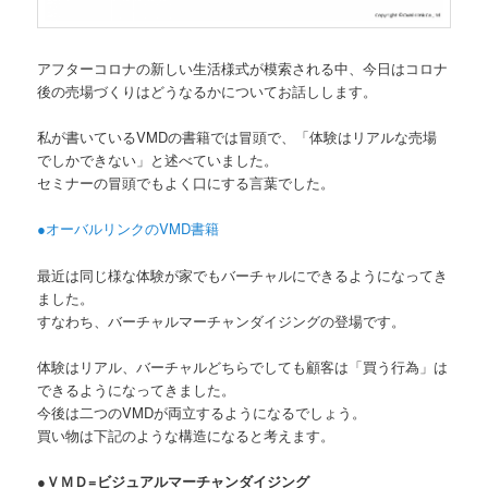
アフターコロナの新しい生活様式が模索される中、今日はコロナ
後の売場づくりはどうなるかについてお話しします。
私が書いているVMDの書籍では冒頭で、「体験はリアルな売場
でしかできない」と述べていました。
セミナーの冒頭でもよく口にする言葉でした。
●オーバルリンクのVMD書籍
最近は同じ様な体験が家でもバーチャルにできるようになってき
ました。
すなわち、バーチャルマーチャンダイジングの登場です。
体験はリアル、バーチャルどちらでしても顧客は「買う行為」は
できるようになってきました。
今後は二つのVMDが両立するようになるでしょう。
買い物は下記のような構造になると考えます。
●ＶＭＤ=ビジュアルマーチャンダイジング