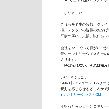
シニアVMDインストラ
になりました。
これも受講生の皆様、クライ
様、スタッフの皆様のおかげ
平素の厚いご支援、誠にあり
会社をやっていて何がいいか
昔のサントリーウイスキーの
入ります。
「時は流れない。それは積み
いいCMでした。
CMの中のショーンコネリー
衰えを感じさせるどころか威
●サントリークレストCM
年取ったらショーンコネリー