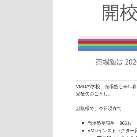
VMDの学校、売場塾も来年春
光陰矢のごとし。
お陰様で、今日現在で
売場塾受講生 866名
VMDインストラクター資