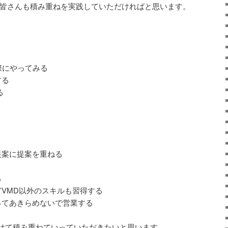
の皆さんも積み重ねを実践していただければと思います。
際にやってみる
する
る
る
提案に提案を重ねる
る
VMD以外のスキルも習得する
ってあきらめないで営業する
けて積み重ねていっていただきたいと思います。