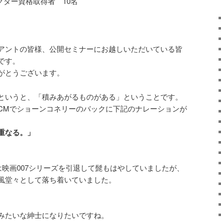
クター資格取得者 10名
アントの皆様、公開セミナーにお越しいただいている皆
です。
がとうございます。
というと、「積みあがるものがある」ということです。
CMでショーンコネリーのバックに下記のナレーションが
重なる。」
は映画007シリーズを引退して髭もはやしていましたが、
風堂々として落ち着いていました。
みたいな紳士になりたいですね。