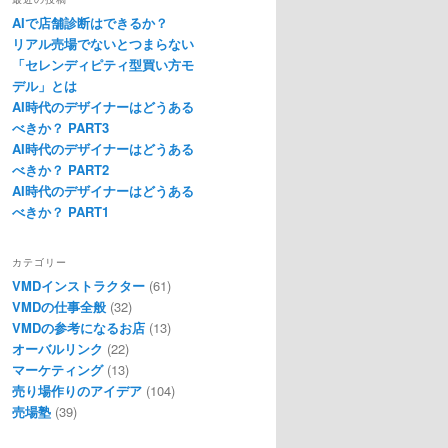
AIで店舗診断はできるか？
リアル売場でないとつまらない
「セレンディピティ型買い方モ
デル」とは
AI時代のデザイナーはどうある
べきか？ PART3
AI時代のデザイナーはどうある
べきか？ PART2
AI時代のデザイナーはどうある
べきか？ PART1
カテゴリー
VMDインストラクター
(61)
VMDの仕事全般
(32)
VMDの参考になるお店
(13)
オーバルリンク
(22)
マーケティング
(13)
売り場作りのアイデア
(104)
売場塾
(39)