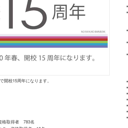
で開校15周年になります。
格取得者 783名