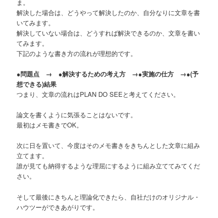
ま。
解決した場合は、どうやって解決したのか、自分なりに文章を書
いてみます。
解決していない場合は、どうすれば解決できるのか、文章を書い
てみます。
下記のような書き方の流れが理想的です。
●問題点 → ●解決するための考え方 →●実施の仕方 →●(予
想できる)結果
つまり、文章の流れはPLAN DO SEEと考えてください。
論文を書くように気張ることはないです。
最初はメモ書きでOK。
次に日を置いて、今度はそのメモ書きをきちんとした文章に組み
立てます。
誰が見ても納得するような理屈にするように組み立ててみてくだ
さい。
そして最後にきちんと理論化できたら、自社だけのオリジナル・
ハウツーができあがりです。