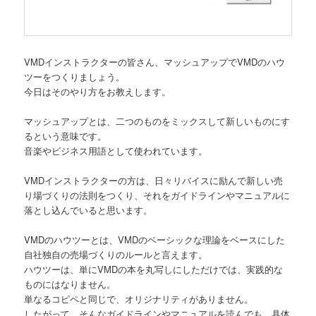
VMDインストラクターの皆さん、マッシュアップでVMDのハウ
ツーをつくりましょう。
今日はそのやり方をお教えします。
マッシュアップとは、二つのものをミックスして新しいものにす
るという意味です。
音楽やビジネス用語として使われています。
VMDインストラクターの方は、日々リバイスに励んで新しい売
り場づくりの法則をつくり、それをガイドラインやマニュアルに
落とし込んでいると思います。
VMDのハウツーとは、VMDのベーシックな理論をベースにした
自社独自の売場づくりのルールと言えます。
ハウツーは、単にVMDの本を丸写しにしただけでは、実践的な
ものにはなりません。
単なるコピペと同じで、オリジナリティがありません。
したがって、そんなガイドラインやマニュアルを読んでも、具体