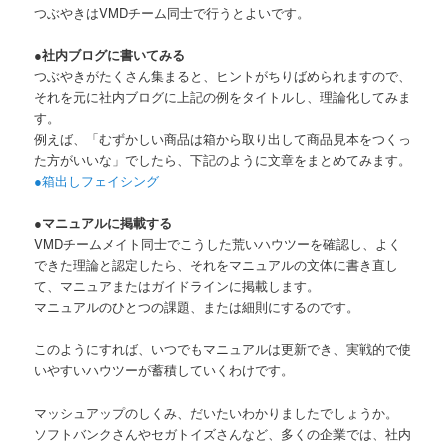
つぶやきはVMDチーム同士で行うとよいです。
●社内ブログに書いてみる
つぶやきがたくさん集まると、ヒントがちりばめられますので、
それを元に社内ブログに上記の例をタイトルし、理論化してみま
す。
例えば、「むずかしい商品は箱から取り出して商品見本をつくっ
た方がいいな」でしたら、下記のように文章をまとめてみます。
●箱出しフェイシング
●マニュアルに掲載する
VMDチームメイト同士でこうした荒いハウツーを確認し、よく
できた理論と認定したら、それをマニュアルの文体に書き直し
て、マニュアまたはガイドラインに掲載します。
マニュアルのひとつの課題、または細則にするのです。
このようにすれば、いつでもマニュアルは更新でき、実戦的で使
いやすいハウツーが蓄積していくわけです。
マッシュアップのしくみ、だいたいわかりましたでしょうか。
ソフトバンクさんやセガトイズさんなど、多くの企業では、社内