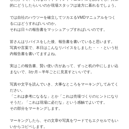
的にどうしたらいいのか現場スタッフは途方に暮れるでしょう。
では自社のハウツーを確立してツカエるVMDマニュアルをつく
るにはどうすればいいのか。
それは日々の報告書をマッシュアップすればいいのです。
皆さんはリバイスをした後、報告書を書いていると思います。
写真や言葉で、本日はこんなリバイスをしました・・・という社
内報告書を書いてますよね。
実はこの報告書、賢い使い方があって、ずっと机の中にしまい込
まないで、3か月～半年ごとに見直すといいです。
写真や文字を読んでいき、大事なところをマーキングしてみてく
ださい。
「これは参考になるな」とか「これは売場づくりのヒントになり
そうだ」「これは現場に必だな」という感触でよいです。
その部分をマーキングします。
マーキングしたら、その文章や写真をワードでもエクセルでもい
いからコピペします。