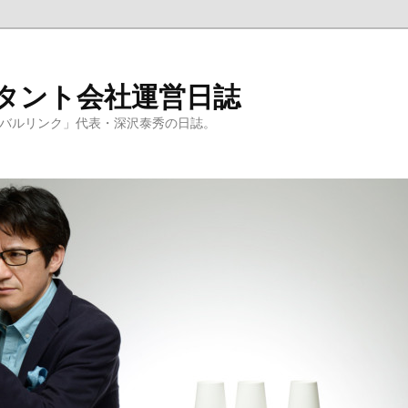
ルタント会社運営日誌
ーバルリンク」代表・深沢泰秀の日誌。