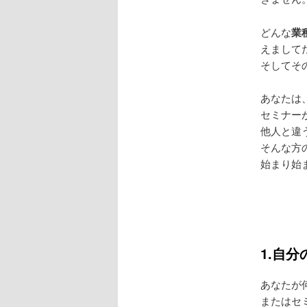
どんな
業
えまして
そしてそ
あなたは
セミナー
他人と違
そんな方
始まり始
1.自
あなたが
またはセ