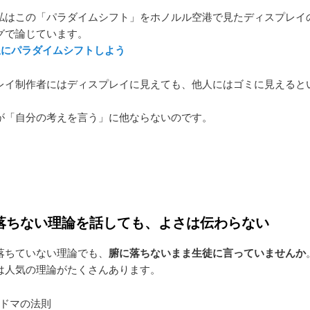
私はこの「パラダイムシフト」をホノルル空港で見たディスプレイ
グで論じています。
線にパラダイムシフトしよう
レイ制作者にはディスプレイに見えても、他人にはゴミに見えると
。
が「自分の考えを言う」に他ならないのです。
に落ちない理論を話しても、よさは伝わらない
落ちていない理論でも、
腑に落ちないまま生徒に言っていませんか
は人気の理論がたくさんあります。
ドマの法則