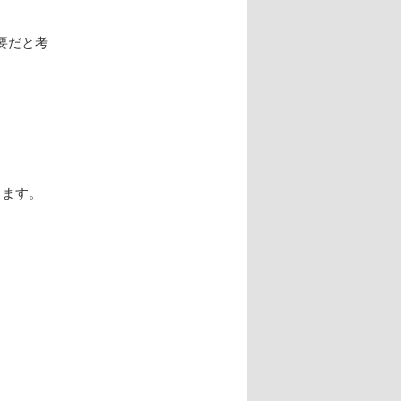
要だと考
します。