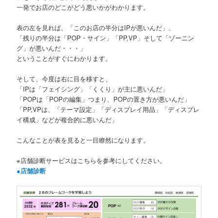
一発でお店のどこがどう悪いかがわかります。
表の左を見れば、「このお店の半分はIPが悪いんだ」、
「残りの半分は「POP・サイン」「PP,VP」そして「ゾーニン
グ」が悪いんだ・・・」
ということがすぐにわかります。
そして、今度は右に目を移すと、
「IPは「フェイシング」「くくり」が主に悪いんだ」
「POPは「POPの編集」つまり、POPの置き方が悪いんだ」
「PP,VPは、「テーマ設定」「ディスプレイ用品」「ディスプレ
イ構成」などが複合的に悪いんだ」
こんなことが表を見ると一目瞭然になります。
※店舗診断サービスはこちらを参考にしてください。
●店舗診断