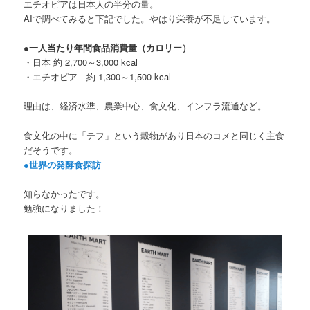
エチオピアは日本人の半分の量。
AIで調べてみると下記でした。やはり栄養が不足しています。
●一人当たり年間食品消費量（カロリー）
・日本 約 2,700～3,000 kcal
・エチオピア 約 1,300～1,500 kcal
理由は、経済水準、農業中心、食文化、インフラ流通など。
食文化の中に「テフ」という穀物があり日本のコメと同じく主食
だそうです。
●世界の発酵食探訪
知らなかったです。
勉強になりました！