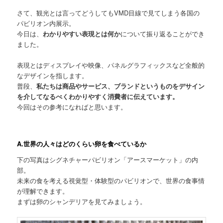
さて、観光とは言ってどうしてもVMD目線で見てしまう各国の
パビリオン内展示。
今日は、
わかりやすい表現とは何か
について振り返ることができ
ました。
表現とはディスプレイや映像、パネルグラフィックスなど全般的
なデザインを指します。
普段、
私たちは商品やサービス、ブランドというものをデサイン
を介してなるべくわかりやすく消費者に伝えています。
今回はその参考になればと思います。
A.世界の人々はどのくらい卵を食べているか
下の写真はシグネチャーパビリオン「アースマーケット」の内
部。
未来の食を考える視覚型・体験型のパビリオンで、世界の食事情
が理解できます。
まずは卵のシャンデリアを見てみましょう。