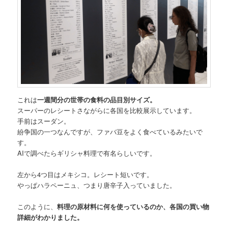
これは
一週間分の世帯の食料の品目別サイズ。
スーパーのレシートさながらに各国を比較展示しています。
手前はスーダン。
紛争国の一つなんですが、ファバ豆をよく食べているみたいで
す。
AIで調べたらギリシャ料理で有名らしいです。
左から4つ目はメキシコ。レシート短いです。
やっぱハラペーニュ、つまり唐辛子入っていました。
このように、
料理の原材料に何を使っているのか、各国の買い物
詳細がわかりました。