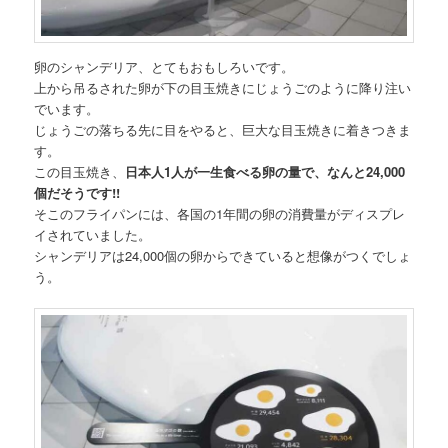
卵のシャンデリア、とてもおもしろいです。
上から吊るされた卵が下の目玉焼きにじょうごのように降り注い
でいます。
じょうごの落ちる先に目をやると、巨大な目玉焼きに着きつきま
す。
この目玉焼き、
日本人1人が一生食べる卵の量で、なんと24,000
個だそうです!!
そこのフライパンには、各国の1年間の卵の消費量がディスプレ
イされていました。
シャンデリアは24,000個の卵からできていると想像がつくでしょ
う。