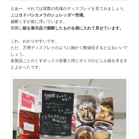
さあー、それでは実際の売場のディスプレイを見てみましょう。
上は
ヨドバシカメラのシュレッダー売場。
裁断くずが宙に浮いています。
実際に
紙を展示品で裁断したものを袋に入れて見せています。
これ、わかりやすいです。
ただ、万博ディスプレイのように細かく数値化するとなおいいで
しょう。
各製品ごとのくずボックス容量と同じサイズのビニル袋を吊るす
とよかったです。