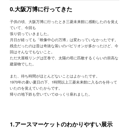
0.大阪万博に行ってきた
子供の頃、大阪万博に行ったとき三菱未来館に感動したのを覚え
ていて、今回も
張り切っていきました。
月日が経っても「映像中心の万博」は変わっていなかったです。
残念だったのは昔は奇抜な装いのパビリオンが多かったけど、今
回はそんなでもないこと。
ただ大屋根リングは圧巻で、太陽の塔に匹敵するくらいの崇高な
建築物でした。
また、待ち時間がほとんどないことはよかったです。
1970年の暑い夏日の下、1時間以上三菱未来館に入るのを待って
いたのを覚えていたからです。
帰りの地下鉄も空いていてゆっくり座れました。
1.アースマーケットのわかりやすい展示