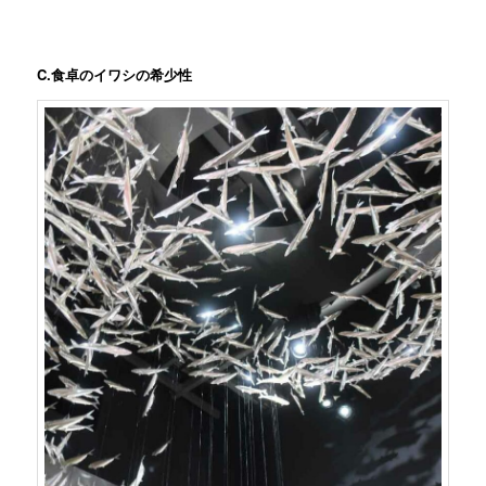
C.食卓のイワシの希少性