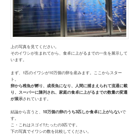
上の写真を見てください。
そのイワシが生まれてから、食卓に上がるまでの一生を展示して
います。
まず、1匹のイワシが10万個の卵を産みます。ここからスター
ト。
卵から稚魚が孵り、成長魚になり、人間に捕まえられて流通に載
り、スーパーに陳列され、家庭の食卓に上がるまでの数量の変遷
が展示
されています。
結論から言うと、
10万個の卵のうち3匹しか食卓に上がらない
で
す。
こ・これはスゴイ!!たったの3匹です。
下の写真でイワシの数を比較してください。