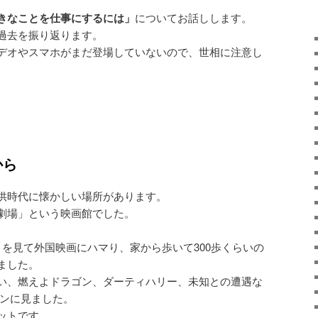
きなことを仕事にするには」
についてお話しします。
過去を振り返ります。
デオやスマホがまだ登場していないので、世相に注意し
から
供時代に懐かしい場所があります。
劇場」という映画館でした。
」を見て外国映画にハマり、家から歩いて300歩くらいの
ました。
い、燃えよドラゴン、ダーティハリー、未知との遭遇な
インに見ました。
ットです。