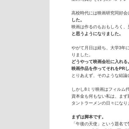
高校時代には映画研究同好会
した。
映画は作るのもおもしろく、
と思うようになりました。
やがて月日は経ち、大学3年
りました。
どうやって映画会社に入れる
映画作品を作ってそれをPR
とりあえず、そのような結論
しかし8ミリ映画はフィルム
資本金も何もない私は、まず
タントラーメンの日々になり
まずは脚本です。
「午後の天使」という題名で