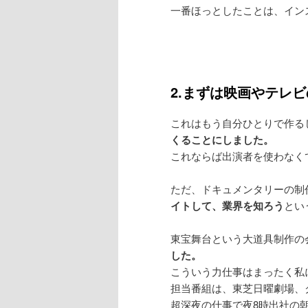
一番ほっとしたことは、イン
2.まずは映画やテレ
これはもう自分ひとりで作る
くることにしました。
これならば出演者を使わなく
ただ、ドキュメンタリーの制
イトして、業界を知ろう
とい
東宝舞台という大道具制作の
した。
こういう力仕事はまったく私
担当番組は、東芝日曜劇場、
超深夜の仕事で夜8時出社の