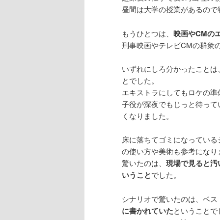
昼間は大学の授業があるので
もうひとつは、
映画やCMの
刑事映画やテレビCMの群衆
いずれにしろ分かったことは
とでした。
エキストラにしてもロケの準
子役が深夜でもじっと待って
くなりました。
床に落ちてゴミになっている
の使い方や美術も参考になり
驚いたのは、
現場で見ると汚
いうこと
でした。
シナリオで驚いたのは、ベス
に書かれていた
ということで