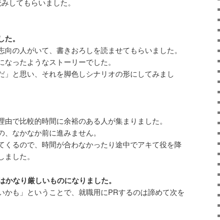
読みしてもらいました。
した。
志向の人がいて、書きおろしを読ませてもらいました。
になったようなストーリーでした。
だ」と思い、それを脚色しシナリオの形にしてみまし
理由で比較的時間に余裕のある人が集まりました。
の、なかなか前に進みません。
てくるので、時間が合わなかったり途中でアキて役を降
しました。
画はかなり厳しいものになりました。
いかも」ということで、就職用にPRするのは諦めて次を