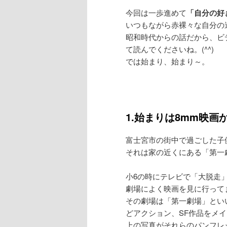
今回は一歩進めて
「自分の好
いつもながら赤裸々な自分の
昭和時代からの話だから、ビ
て読んでくださいね。(^^)
では始まり、始まり～。
1.始まりは8mm映画
富士宮市の街中で過ごした子
それは家の近くにある「第一
小6の時にテレビで「大脱走
劇場によく映画を見に行って
その劇場は「第一劇場」とい
どアクション、SF作品をメ
上の写真がそれらのパンフレ