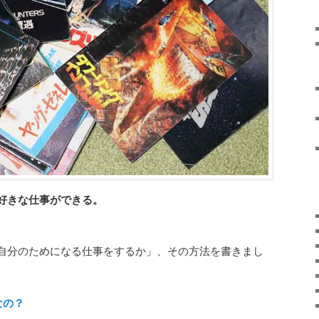
好きな仕事ができる。
。
自分のためになる仕事をするか」、その方法を書きまし
なの？