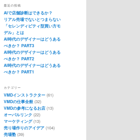
最近の投稿
AIで店舗診断はできるか？
リアル売場でないとつまらない
「セレンディピティ型買い方モ
デル」とは
AI時代のデザイナーはどうある
べきか？ PART3
AI時代のデザイナーはどうある
べきか？ PART2
AI時代のデザイナーはどうある
べきか？ PART1
カテゴリー
VMDインストラクター
(61)
VMDの仕事全般
(32)
VMDの参考になるお店
(13)
オーバルリンク
(22)
マーケティング
(13)
売り場作りのアイデア
(104)
売場塾
(39)