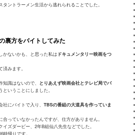
スタントラーメン生活から逃れられることでした。
ビの裏方をバイトしてみた
しかないかも、と思った私は
ドキュメンタリー映画をつ
て済みます。
作知識はないので、
とりあえず映画会社とテレビ局でバ
うということにしました。
会社にバイトで入り、
TBSの番組の大道具を作っていま
に合っていなかったんですが、仕方がありません。
クイズダービー、2年B組仙八先生などでした。
朝6時帰りです。