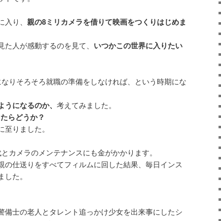
に入り、
親の8ミリカメラを借りて映画をつくりはじめま
見た人が感動するのを見て、
いつかこの世界に入りたい
になりそろそろ就職の準備をしなければ、という時期にな
ようになるのか、
考えてみました。
したらどうか？
に至りました。
代とカメラのメンテナンスにも金がかかります。
親の仕送りをすべてフィルムに回した結果、毎日インス
ました。
警備士の老人とタレント追っかけ少女を出来事にしたシ