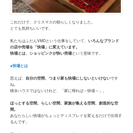
これだけで、クリスマスの朝らしくなりました。
とても気持ちいいです。
私たちはふだんVMDという仕事をしていて、
いろんなブランド
の店や売場を「快場」に変えています。
快場とは、ショッピンクが快い売場
という意味です。
●快場とは
思えば、
自分の空間、つまり家も快場にしないといけない
です
ね。
積水ハウスではないけれど、「家に帰れば～快場～」。
ほっとする空間、らしい空間、家族が集える空間、創造的な空
間。
あなたらしい快場がちょっとディスプレイを変えるだけで出現す
るんです。