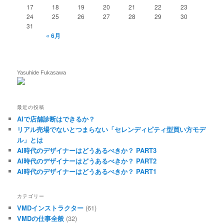
17
18
19
20
21
22
23
24
25
26
27
28
29
30
31
« 6月
Yasuhide Fukasawa
最近の投稿
AIで店舗診断はできるか？
リアル売場でないとつまらない「セレンディピティ型買い方モデ
ル」とは
AI時代のデザイナーはどうあるべきか？ PART3
AI時代のデザイナーはどうあるべきか？ PART2
AI時代のデザイナーはどうあるべきか？ PART1
カテゴリー
VMDインストラクター
(61)
VMDの仕事全般
(32)