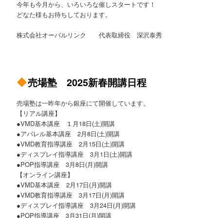
今年も今月から、いろいろな催しスタートです！
どなた様もお待ちしております。
株式会社オーバルリンク 代表取締役 深沢泰秀
売場塾 2025新春開講日程
売場塾は一昨年から銀座にて開催しています。
【リアル講座】
●VMD基本講座 １月18日(土)開講
●アパレル基本講座 2月8日(土)開講
●VMD教育指導講座 2月15日(土)開講
●ディスプレイ指導講座 3月1日(土)開講
●POP指導講座 3月8日(月)開講
【オンライン講座】
●VMD基本講座 2月17日(月)開講
●VMD教育指導講座 3月17日(月)開講
●ディスプレイ指導講座 3月24日(月)開講
●POP指導講座 3月31日(月)開講