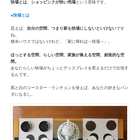
快場とは、ショッピンクが快い売場
という意味です。
●快場とは
思えば、
自分の空間、つまり家も快場にしないといけない
です
ね。
積水ハウスではないけれど、「家に帰れば～快場～」。
ほっとする空間、らしい空間、家族が集える空間、創造的な空
間。
あなたらしい快場がちょっとディスプレイを変えるだけで出現す
るんです。
黒と白のコースター・ランチョンを使えば、あなたの好きなパン
ダになるし。