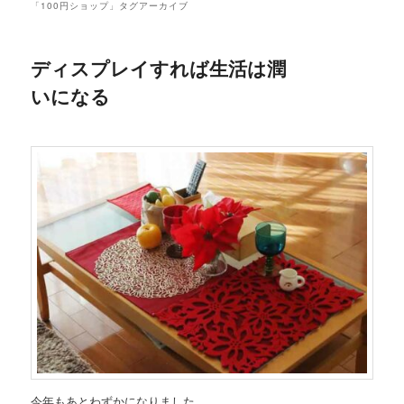
「
100円ショップ
」タグアーカイブ
ディスプレイすれば生活は潤
いになる
今年もあとわずかになりました。