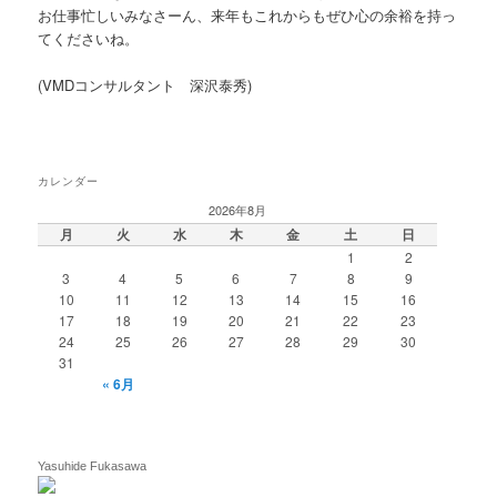
お仕事忙しいみなさーん、来年もこれからもぜひ心の余裕を持っ
てくださいね。
(VMDコンサルタント 深沢泰秀)
カレンダー
2026年8月
月
火
水
木
金
土
日
1
2
3
4
5
6
7
8
9
10
11
12
13
14
15
16
17
18
19
20
21
22
23
24
25
26
27
28
29
30
31
« 6月
Yasuhide Fukasawa