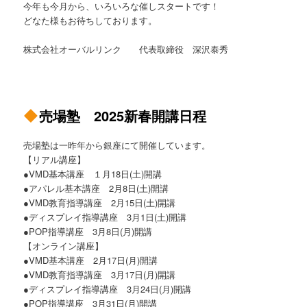
今年も今月から、いろいろな催しスタートです！
どなた様もお待ちしております。
株式会社オーバルリンク 代表取締役 深沢泰秀
売場塾 2025新春開講日程
売場塾は一昨年から銀座にて開催しています。
【リアル講座】
●VMD基本講座 １月18日(土)開講
●アパレル基本講座 2月8日(土)開講
●VMD教育指導講座 2月15日(土)開講
●ディスプレイ指導講座 3月1日(土)開講
●POP指導講座 3月8日(月)開講
【オンライン講座】
●VMD基本講座 2月17日(月)開講
●VMD教育指導講座 3月17日(月)開講
●ディスプレイ指導講座 3月24日(月)開講
●POP指導講座 3月31日(月)開講