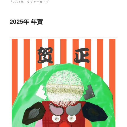
「
2025年
」タグアーカイブ
2025年 年賀