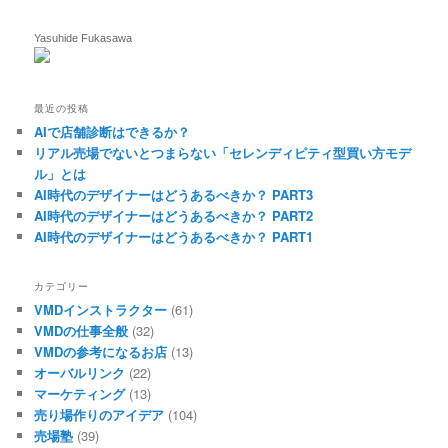
Yasuhide Fukasawa
最近の投稿
AIで店舗診断はできるか？
リアル売場でないとつまらない「セレンディピティ型買い方モデ
ル」とは
AI時代のデザイナーはどうあるべきか？ PART3
AI時代のデザイナーはどうあるべきか？ PART2
AI時代のデザイナーはどうあるべきか？ PART1
カテゴリー
VMDインストラクター
(61)
VMDの仕事全般
(32)
VMDの参考になるお店
(13)
オーバルリンク
(22)
マーケティング
(13)
売り場作りのアイデア
(104)
売場塾
(39)