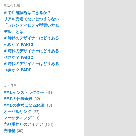
最近の投稿
AIで店舗診断はできるか？
リアル売場でないとつまらない
「セレンディピティ型買い方モ
デル」とは
AI時代のデザイナーはどうある
べきか？ PART3
AI時代のデザイナーはどうある
べきか？ PART2
AI時代のデザイナーはどうある
べきか？ PART1
カテゴリー
VMDインストラクター
(61)
VMDの仕事全般
(32)
VMDの参考になるお店
(13)
オーバルリンク
(22)
マーケティング
(13)
売り場作りのアイデア
(104)
売場塾
(39)