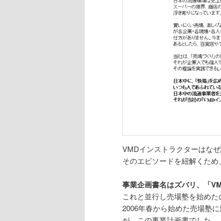
VMDインストラクターはな
そのエピソードを紐解くため
事業企画書名はズバリ、「V
これと並行し売場塾を始めたの
2006年春から始めた売場
が、この事業計画書でした。