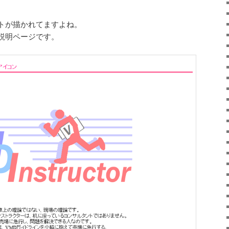
トが描かれてますよね。
説明ページです。