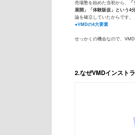
売場塾を始めた当初から、
「
展開」「体験販促」という4
論を確立していたからです。
●VMDの4大要素
せっかくの機会なので、VM
2.なぜVMDインス