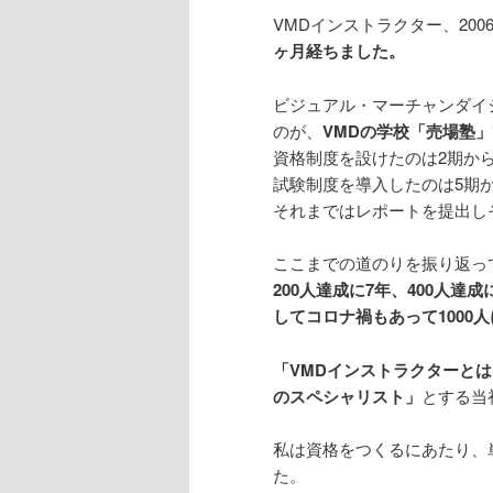
VMDインストラクター、20
ヶ月経ちました。
ビジュアル・マーチャンダイ
のが、
VMDの学校「売場塾
資格制度を設けたのは2期か
試験制度を導入したのは5期
それまではレポートを提出し
ここまでの道のりを振り返っ
200人達成に7年、400人達成
してコロナ禍もあって1000
「VMDインストラクターと
のスペシャリスト」
とする当
私は資格をつくるにあたり、
た。