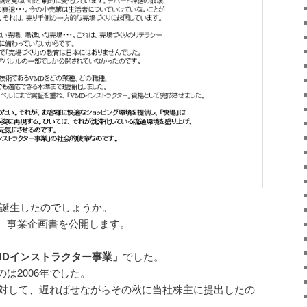
ぜ誕生したのでしょうか。
、事業企画書を公開します。
MDインストラクター事業」
でした。
は2006年でした。
塾に対して、遅ればせながらその秋に当社株主に提出したの