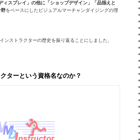
ディスプレイ」の他に「ショップデザイン」「品揃えと
分野
をベースにしたビジュアルマーチャンダイジングの理
Dインストラクターの歴史を振り返ることにしました。
トラクターという資格名なのか？