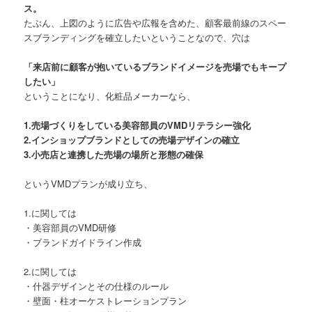
ス。
たぶん、上図のように広告や広報を含めた、顧客最前線のスペー
スブランディングを確立したいということなので、穴は
「来店前に顧客が抱いているブランドイメージを売場でもキープ
したい」
ということになり、化粧品メーカーなら、
1.売場づくりをしている美容部員のVMDリテラシー強化
2.インショップブランドとしての売場デザインの確立
3.小売店と連携した売場の場所と形態の確保
というVMDプランが成り立ち、
1.に関しては
・美容部員のVMD研修
・ブランドガイドライン作成
2.に関しては
・什器デザインとその仕様のルール
・壁面・柱オーケストレーションプラン