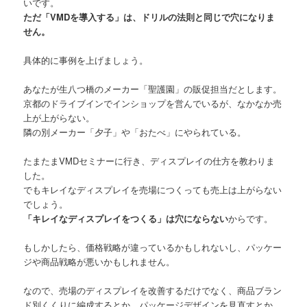
いです。
ただ「VMDを導入する」は、ドリルの法則と同じで穴になりま
せん。
具体的に事例を上げましょう。
あなたが生八つ橋のメーカー「聖護園」の販促担当だとします。
京都のドライブインでインショップを営んでいるが、なかなか売
上が上がらない。
隣の別メーカー「夕子」や「おたべ」にやられている。
たまたまVMDセミナーに行き、ディスプレイの仕方を教わりま
した。
でもキレイなディスプレイを売場につくっても売上は上がらない
でしょう。
「キレイなディスプレイをつくる」は穴にならない
からです。
もしかしたら、価格戦略が違っているかもしれないし、パッケー
ジや商品戦略が悪いかもしれません。
なので、売場のディスプレイを改善するだけでなく、商品ブラン
ド別くくりに編成するとか、パッケージデザインを見直すとか、