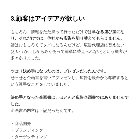
3.顧客はアイデアが欲しい
もちろん、情報をただ持って行っただけでは
単なる運び屋にな
り、それだけでは、他社から広告を切り替えてもらえません。
話はおもしろくてタメになるんだけど、広告代理店は替えない
(というか、しがらみがあって簡単に替えられない)という顧客が
多々ありました。
やはり
決め手になったのは、プレゼンだったんです。
せっせと企画書を書いてプレゼンし、広告を競合から奪取すると
いう派手なことをしていました。
決め手となった企画書は、ほとんど広告企画書ではありませんで
した。
企画書の内容は下記だったんです。
・商品開発
・ブランディング
・ターゲッティング