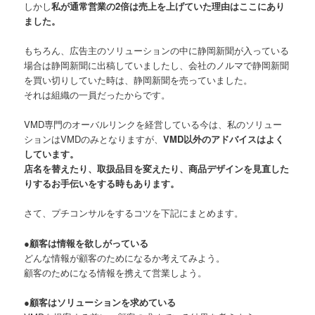
しかし
私が通常営業の2倍は売上を上げていた理由はここにあり
ました。
もちろん、広告主のソリューションの中に静岡新聞が入っている
場合は静岡新聞に出稿していましたし、会社のノルマで静岡新聞
を買い切りしていた時は、静岡新聞を売っていました。
それは組織の一員だったからです。
VMD専門のオーバルリンクを経営している今は、私のソリュー
ションはVMDのみとなりますが、
VMD以外のアドバイスはよく
しています。
店名を替えたり、取扱品目を変えたり、商品デザインを見直した
りするお手伝いをする時もあります。
さて、プチコンサルをするコツを下記にまとめます。
●顧客は情報を欲しがっている
どんな情報が顧客のためになるか考えてみよう。
顧客のためになる情報を携えて営業しよう。
●顧客はソリューションを求めている