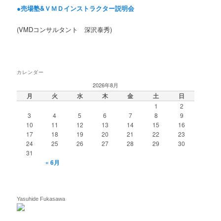
●売場塾&ＶＭＤインストラクター説明会
(VMDコンサルタント 深沢泰秀)
カレンダー
2026年8月
月
火
水
木
金
土
日
1
2
3
4
5
6
7
8
9
10
11
12
13
14
15
16
17
18
19
20
21
22
23
24
25
26
27
28
29
30
31
« 6月
Yasuhide Fukasawa