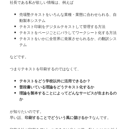
社長である私が欲しい情報は、例えば
売場塾テキストをいろんな業種・業態に合わせられる、自
動製本システム
テキスト印刷をデジタルテキストして管理する方法
テキストをページごとにバラしてワークシート化する方法
テキストをいかに全世界に発展させられるか、の翻訳シス
テム
などです。
つまりテキストを印刷するのではなくて、
テキストをどう学校以外に活用できるか？
普段書いている理論をどうテキスト化するか
理論を製本することによってどんなサービスが生まれるの
か
が知りたいのです。
早い話、
印刷することでどういう風に儲けるか？
なんです。