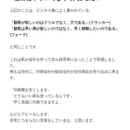
上記のことは、ビジネス書によく書かれている、
「顧客が欲しいのはドリルでなく、穴である」(ドラッカー)
「顧客は早い馬が欲しいのではなく、早く移動したいのである」
(フォード)
と同じことです。
これは私が会社を作って自ら経営者になったことで実感しまし
た。
例えば当社に、印刷会社や販促会社が自社商品を売り込みに来ま
す。
「印刷費を安くします」
「とてもいい紙を使っているんです」
「早く迅速に印刷できますよ」
などとアピールします。
非常につまらない営業をしているな、と思います。