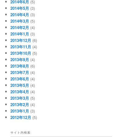
2014年6月
(5)
2014年5月
(3)
2014年4月
(3)
2014年3月
(5)
2014年2月
(4)
2014年1月
(3)
2013年12月
(6)
2013年11月
(4)
2013年10月
(5)
2013年9月
(4)
2013年8月
(6)
2013年7月
(4)
2013年6月
(4)
2013年5月
(4)
2013年4月
(4)
2013年3月
(5)
2013年2月
(4)
2013年1月
(3)
2012年12月
(5)
サイト内検索