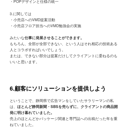
・POPデザインと仕様の統一
3.に関しては
・小売店へのVMD提案活動
・小売店フロア担当へのVMD勉強会の実施
みたいな
仕事に発展させることができます。
もちろん、全部が全部できない、という人はそれ相応の技術ある
人とコラボすればいいでしょう。
または、できない部分は提案だけしてクライアントに委ねるのも
いいと思います。
6.顧客にソリューションを提供しよう
ということで、静岡県で広告マンをしていたサラリーマンの私
は、
ほとんど静岡新聞・SBSを売らずに、クライアントの商品開
発に明け暮れていました。
売上のほとんどかパッケージ関連と専門誌への出稿だった年を重
ねていました。