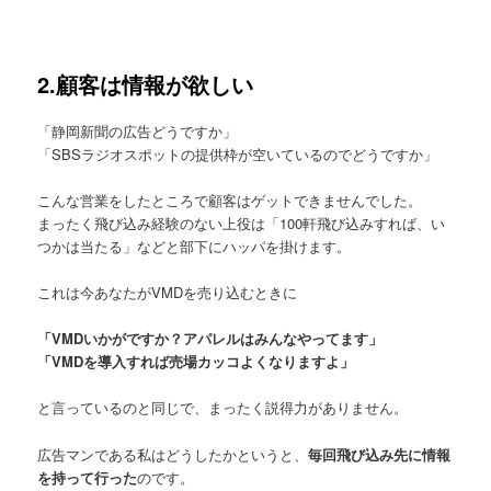
2.顧客は情報が欲しい
「静岡新聞の広告どうですか」
「SBSラジオスポットの提供枠が空いているのでどうですか」
こんな営業をしたところで顧客はゲットできませんでした。
まったく飛び込み経験のない上役は「100軒飛び込みすれば、い
つかは当たる」などと部下にハッパを掛けます。
これは今あなたがVMDを売り込むときに
「VMDいかがですか？アパレルはみんなやってます」
「VMDを導入すれば売場カッコよくなりますよ」
と言っているのと同じで、まったく説得力がありません。
広告マンである私はどうしたかというと、
毎回飛び込み先に情報
を持って行った
のです。