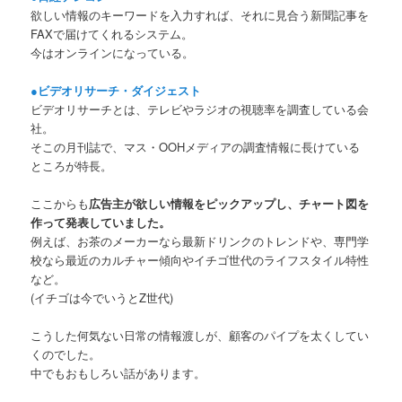
欲しい情報のキーワードを入力すれば、それに見合う新聞記事を
FAXで届けてくれるシステム。
今はオンラインになっている。
●ビデオリサーチ・ダイジェスト
ビデオリサーチとは、テレビやラジオの視聴率を調査している会
社。
そこの月刊誌で、マス・OOHメディアの調査情報に長けている
ところが特長。
ここからも
広告主が欲しい情報をピックアップし、チャート図を
作って発表していました。
例えば、お茶のメーカーなら最新ドリンクのトレンドや、専門学
校なら最近のカルチャー傾向やイチゴ世代のライフスタイル特性
など。
(イチゴは今でいうとZ世代)
こうした何気ない日常の情報渡しが、顧客のパイプを太くしてい
くのでした。
中でもおもしろい話があります。