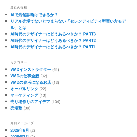
最近の投稿
AIで店舗診断はできるか？
リアル売場でないとつまらない「セレンディピティ型買い方モデ
ル」とは
AI時代のデザイナーはどうあるべきか？ PART3
AI時代のデザイナーはどうあるべきか？ PART2
AI時代のデザイナーはどうあるべきか？ PART1
カテゴリー
VMDインストラクター
(61)
VMDの仕事全般
(32)
VMDの参考になるお店
(13)
オーバルリンク
(22)
マーケティング
(13)
売り場作りのアイデア
(104)
売場塾
(39)
月刊アーカイブ
2026年6月
(2)
2026年2月
(3)