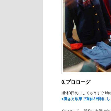
0.プロローグ
週休3日制にしてもうすぐ1
●働き方改革で週休3日制にし
今のところ、業務に支障は全