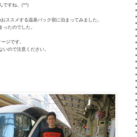
ですね。(^^)
のおススメする温泉パック宿に泊まってみました。
まったのでした。
メージです。
ないので注意ください。