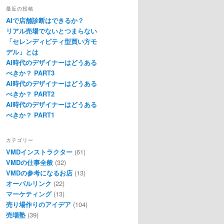
最近の投稿
AIで店舗診断はできるか？
リアル売場でないとつまらない
「セレンディピティ型買い方モ
デル」とは
AI時代のデザイナーはどうある
べきか？ PART3
AI時代のデザイナーはどうある
べきか？ PART2
AI時代のデザイナーはどうある
べきか？ PART1
カテゴリー
VMDインストラクター
(61)
VMDの仕事全般
(32)
VMDの参考になるお店
(13)
オーバルリンク
(22)
マーケティング
(13)
売り場作りのアイデア
(104)
売場塾
(39)