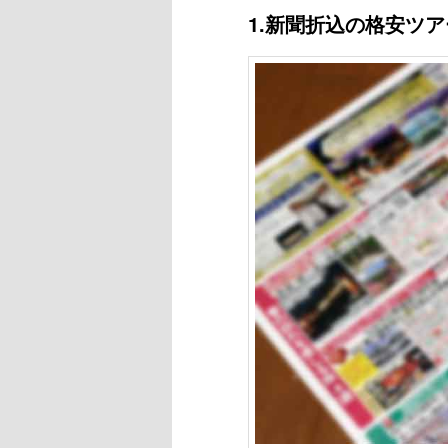
1.新聞折込の格安ツ