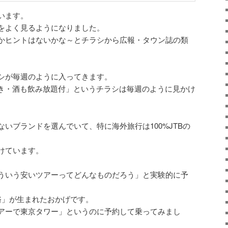
います。
をよく見るようになりました。
かヒントはないかな～とチラシから広報・タウン誌の類
シが毎週のように入ってきます。
グ付き・酒も飲み放題付」というチラシは毎週のように見かけ
いブランドを選んでいて、特に海外旅行は100%JTBの
けています。
ういう安いツアーってどんなものだろう」と実験的に予
裕」が生まれたおかげです。
アーで東京タワー」というのに予約して乗ってみまし