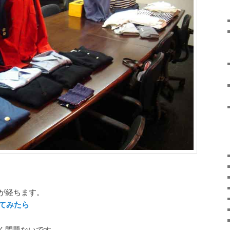
年が経ちます。
てみたら
く問題ないです。