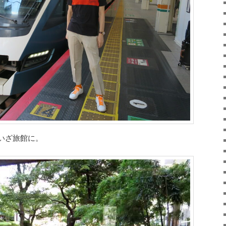
いざ旅館に。