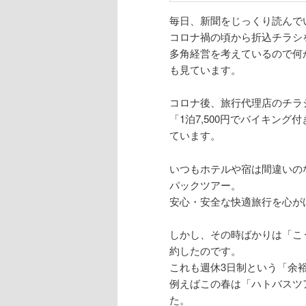
毎日、新聞をじっくり読んで
コロナ禍の頃から折込チラシ
多角経営を考えているので何
も見ています。
コロナ後、旅行代理店のチラ
「1泊7,500円でバイキン
ています。
いつもホテルや宿は間違いのな
パックツアー。
安心・安全な快適旅行を心が
しかし、その時ばかりは「こ
約したのです。
これも週休3日制という「余
例えばこの春は「ハトバスツ
た。