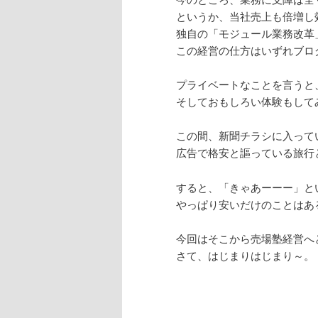
というか、当社売上も倍増し
独自の「モジュール業務改革
この経営の仕方はいずれブロ
プライベートなことを言うと
そしておもしろい体験もして
この間、新聞チラシに入って
広告で格安と謳っている旅行
すると、「きゃあーーー」と
やっぱり安いだけのことはあ
今回はそこから売場塾経営へと
さて、はじまりはじまり～。