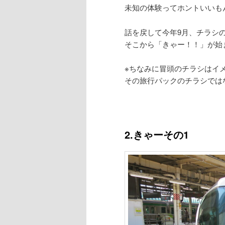
未知の体験ってホントいいもん
話を戻して今年9月、チラシ
そこから「きゃー！！」が始
※ちなみに冒頭のチラシはイ
その旅行パックのチラシでは
2.きゃーその1