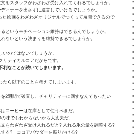
注文をスタッフがわざわざ受け入れてくれるでしょうか。
やディナーを出さずに運営していけるでしょうか。
った絵画をわざわざオリジナルでつくって展開できるので
せるというモチベーション維持はできるんでしょうか。
入れないという決まりを維持できるでしょうか。
しいのではないでしょうか。
クリティカルコアだからです。
不利なことが続いてしまいます。
ったら以下のことを考えてしまいます。
ーを2週間で破棄し、チャリティーに回すなんてもったい
年はコーヒーは在庫として使うべきだ。
年の味でもわからないから大丈夫だ。
文をわざわざ受け入れるだと? 入れる氷の量を調整する?
する? ココアパウダーを振りかける?