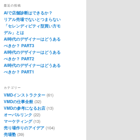
最近の投稿
AIで店舗診断はできるか？
リアル売場でないとつまらない
「セレンディピティ型買い方モ
デル」とは
AI時代のデザイナーはどうある
べきか？ PART3
AI時代のデザイナーはどうある
べきか？ PART2
AI時代のデザイナーはどうある
べきか？ PART1
カテゴリー
VMDインストラクター
(61)
VMDの仕事全般
(32)
VMDの参考になるお店
(13)
オーバルリンク
(22)
マーケティング
(13)
売り場作りのアイデア
(104)
売場塾
(39)