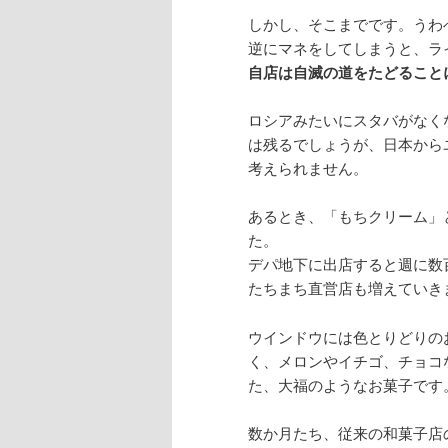
しかし、そこまでです。うわ
逆にマネをしてしまうと、ラ
自店は自滅の道をたどること
ロシアみたいにスタバがなく
は残るでしょうが、日本から
考えられません。
あるとき、「もちクリーム」
た。
デパ地下に出店すると週に数
たちまち直営店も増えていき
ウインドウには色とりどりの
く、メロンやイチゴ、チョコ
た、大福のようなお菓子です
数か月たち、従来の和菓子店