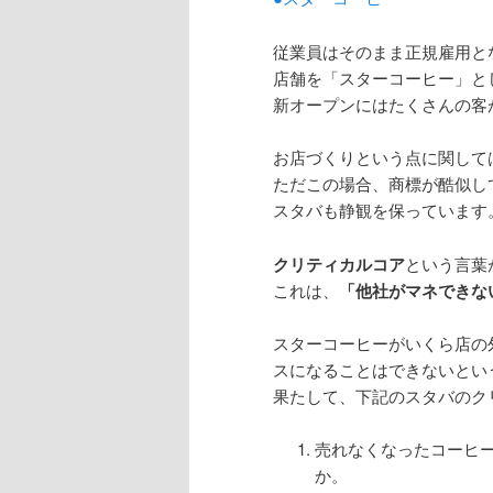
従業員はそのまま正規雇用と
店舗を「スターコーヒー」と
新オープンにはたくさんの客
お店づくりという点に関して
ただこの場合、商標が酷似し
スタバも静観を保っています
クリティカルコア
という言葉
これは、
「他社がマネできな
スターコーヒーがいくら店の
スになることはできないとい
果たして、下記のスタバのク
売れなくなったコーヒ
か。