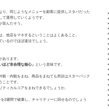
なり、同じようなメニューを顧客に提供しスタバだった
して運用していくようです。
が並んだそう。
は、他店をマネするということはよくあること。
ているのでほぼ違法でしょう。
。
があります。
いほど非合理な核心」
という意味です。
外観・内観をまね、商品をまねても所詮はスターバック
うことです。
リティカルコアをまねできるでしょうか。
ーを2週間で破棄し、チャリティーに回せるのでしょう