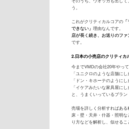
そのうち、ウオッカも出して
う。
これがクリティカルコアの
「
できない」
理由なんです。
店が長く続き、お送りのファ
です。
2.日本の小売店のクリティカ
今までVMDの会社20年やっ
「ユニクロのような店舗にし
「ドン・キホーテのようにし
「イケアみたいな家具屋にし
と、うまくいっているブラン
売場を詳しく分析すればある
床・壁・天井・什器・照明な
り方などを解析し、似せるこ