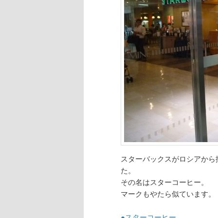
スターバックスがロシアから
た。
その名はスターコーヒー。
マークもやたら似ています。
●スターコーヒー