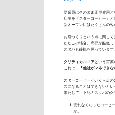
従業員はそのまま正規雇用と
店舗を「スターコーヒー」と
新オープンにはたくさんの客
お店づくりという点に関して
ただこの場合、商標が酷似し
スタバも静観を保っています
クリティカルコア
という言葉
これは、
「他社がマネできな
スターコーヒーがいくら店の
スになることはできないとい
果たして、下記のスタバのク
売れなくなったコーヒ
か。