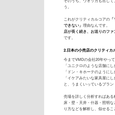
そのうち、ウオッカも出して
う。
これがクリティカルコアの
「
できない」
理由なんです。
店が長く続き、お送りのファ
です。
2.日本の小売店のクリティカ
今までVMDの会社20年やっ
「ユニクロのような店舗にし
「ドン・キホーテのようにし
「イケアみたいな家具屋にし
と、うまくいっているブラン
売場を詳しく分析すればある
床・壁・天井・什器・照明な
り方などを解析し、似せるこ