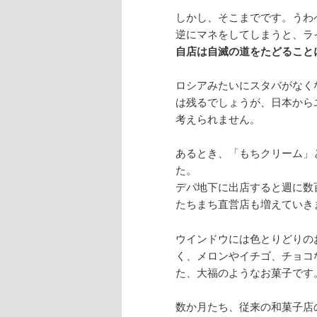
しかし、そこまでです。うわ
逆にマネをしてしまうと、ラ
自店は自滅の道をたどること
ロシアみたいにスタバがなく
は残るでしょうが、日本から
考えられません。
あるとき、「もちクリーム」
た。
デパ地下に出店すると週に数
たちまち直営店も増えていき
ウインドウには色とりどりの
く、メロンやイチゴ、チョコ
た、大福のようなお菓子です
数か月たち、従来の和菓子店