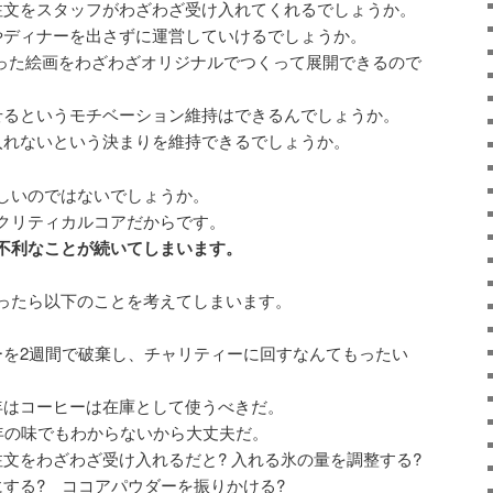
注文をスタッフがわざわざ受け入れてくれるでしょうか。
やディナーを出さずに運営していけるでしょうか。
った絵画をわざわざオリジナルでつくって展開できるので
せるというモチベーション維持はできるんでしょうか。
入れないという決まりを維持できるでしょうか。
しいのではないでしょうか。
クリティカルコアだからです。
不利なことが続いてしまいます。
ったら以下のことを考えてしまいます。
ーを2週間で破棄し、チャリティーに回すなんてもったい
年はコーヒーは在庫として使うべきだ。
年の味でもわからないから大丈夫だ。
文をわざわざ受け入れるだと? 入れる氷の量を調整する?
する? ココアパウダーを振りかける?