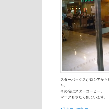
スターバックスがロシアから
た。
その名はスターコーヒー。
マークもやたら似ています。
●スターコーヒー