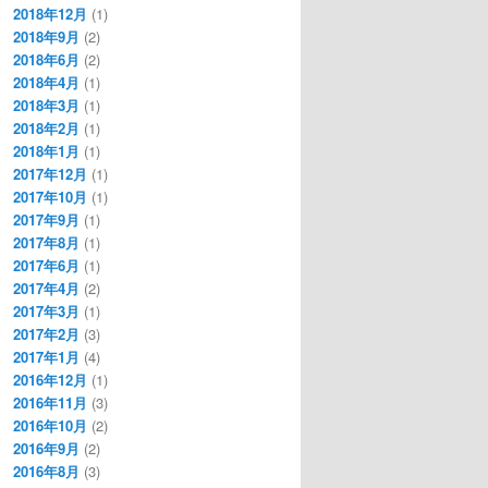
2018年12月
(1)
2018年9月
(2)
2018年6月
(2)
2018年4月
(1)
2018年3月
(1)
2018年2月
(1)
2018年1月
(1)
2017年12月
(1)
2017年10月
(1)
2017年9月
(1)
2017年8月
(1)
2017年6月
(1)
2017年4月
(2)
2017年3月
(1)
2017年2月
(3)
2017年1月
(4)
2016年12月
(1)
2016年11月
(3)
2016年10月
(2)
2016年9月
(2)
2016年8月
(3)