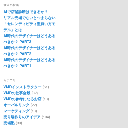
最近の投稿
AIで店舗診断はできるか？
リアル売場でないとつまらない
「セレンディピティ型買い方モ
デル」とは
AI時代のデザイナーはどうある
べきか？ PART3
AI時代のデザイナーはどうある
べきか？ PART2
AI時代のデザイナーはどうある
べきか？ PART1
カテゴリー
VMDインストラクター
(61)
VMDの仕事全般
(32)
VMDの参考になるお店
(13)
オーバルリンク
(22)
マーケティング
(13)
売り場作りのアイデア
(104)
売場塾
(39)