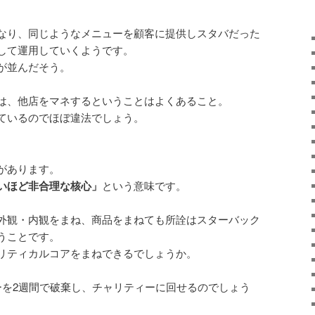
なり、同じようなメニューを顧客に提供しスタバだった
して運用していくようです。
が並んだそう。
は、他店をマネするということはよくあること。
ているのでほぼ違法でしょう。
。
があります。
いほど非合理な核心」
という意味です。
外観・内観をまね、商品をまねても所詮はスターバック
うことです。
リティカルコアをまねできるでしょうか。
ーを2週間で破棄し、チャリティーに回せるのでしょう