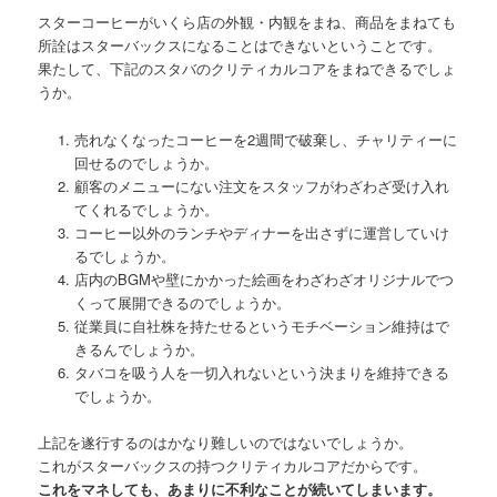
スターコーヒーがいくら店の外観・内観をまね、商品をまねても
所詮はスターバックスになることはできないということです。
果たして、下記のスタバのクリティカルコアをまねできるでしょ
うか。
売れなくなったコーヒーを2週間で破棄し、チャリティーに
回せるのでしょうか。
顧客のメニューにない注文をスタッフがわざわざ受け入れ
てくれるでしょうか。
コーヒー以外のランチやディナーを出さずに運営していけ
るでしょうか。
店内のBGMや壁にかかった絵画をわざわざオリジナルでつ
くって展開できるのでしょうか。
従業員に自社株を持たせるというモチベーション維持はで
きるんでしょうか。
タバコを吸う人を一切入れないという決まりを維持できる
でしょうか。
上記を遂行するのはかなり難しいのではないでしょうか。
これがスターバックスの持つクリティカルコアだからです。
これをマネしても、あまりに不利なことが続いてしまいます。