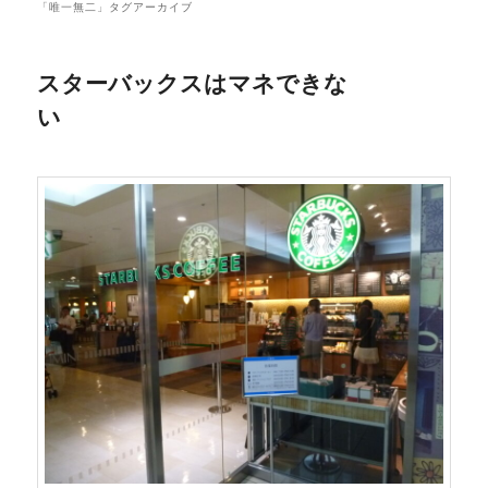
「
唯一無二
」タグアーカイブ
スターバックスはマネできな
い