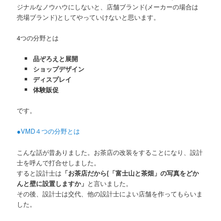
ジナルなノウハウにしないと、店舗ブランド(メーカーの場合は
売場ブランド)としてやっていけないと思います。
4つの分野とは
品ぞろえと展開
ショップデザイン
ディスプレイ
体験販促
です。
●VMD４つの分野とは
こんな話が昔ありました。お茶店の改装をすることになり、設計
士を呼んで打合せしました。
すると設計士は
「お茶店だから{「富士山と茶畑」の写真をどか
んと壁に設置しますか」
と言いました。
その後、設計士は交代、他の設計士によい店舗を作ってもらいま
した。