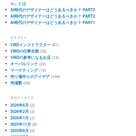
ル」とは
AI時代のデザイナーはどうあるべきか？ PART3
AI時代のデザイナーはどうあるべきか？ PART2
AI時代のデザイナーはどうあるべきか？ PART1
カテゴリー
VMDインストラクター
(61)
VMDの仕事全般
(32)
VMDの参考になるお店
(13)
オーバルリンク
(22)
マーケティング
(13)
売り場作りのアイデア
(104)
売場塾
(39)
月刊アーカイブ
2026年6月
(2)
2026年2月
(3)
2026年1月
(1)
2025年11月
(3)
2025年8月
(2)