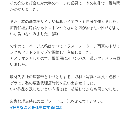
その交渉と打合せが大半のページに必要で、本の制作で一番時間
がかかりました。
また、本の基本デザインや写真レイアウトも自分で作りました。
広告代理店時代からトコトンやらないと気が済まない性格がよけ
いな労力を生みました。(笑)
ですので、ページ入稿はすべてイラストレーター、写真のトリミ
ングもフォトショップで調整して入稿しました。
カメラマンもしたので、撮影用にオリンパス一眼レフカメラも買
いました。
取材先各社の広報部とやりとりする、取材・写真・本文・色校・
ゲラは、私の広告代理店時代を思い出させました。
いい作品を残したいという構えは、起業してからも同じでした。
広告代理店時代のエピソードは下記を読んでください。
●好きなことを仕事にするには