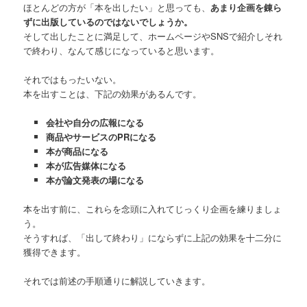
ほとんどの方が「本を出したい」と思っても、
あまり企画を錬ら
ずに出版しているのではないでしょうか。
そして出したことに満足して、ホームページやSNSで紹介しそれ
で終わり、なんて感じになっていると思います。
それではもったいない。
本を出すことは、下記の効果があるんです。
会社や自分の広報になる
商品やサービスのPRになる
本が商品になる
本が広告媒体になる
本が論文発表の場になる
本を出す前に、これらを念頭に入れてじっくり企画を練りましょ
う。
そうすれば、「出して終わり」にならずに上記の効果を十二分に
獲得できます。
それでは前述の手順通りに解説していきます。