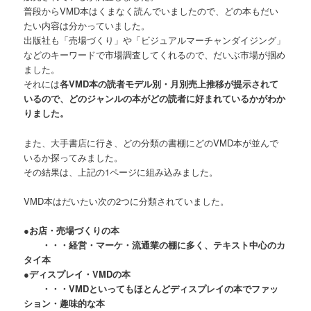
普段からVMD本はくまなく読んでいましたので、どの本もだい
たい内容は分かっていました。
出版社も「売場づくり」や「ビジュアルマーチャンダイジング」
などのキーワードで市場調査してくれるので、だいぶ市場が掴め
ました。
それには
各VMD本の読者モデル別・月別売上推移が提示されて
いるので、どのジャンルの本がどの読者に好まれているかがわか
りました。
また、大手書店に行き、どの分類の書棚にどのVMD本が並んで
いるか探ってみました。
その結果は、上記の1ページに組み込みました。
VMD本はだいたい次の2つに分類されていました。
●お店・売場づくりの本
・・・経営・マーケ・流通業の棚に多く、テキスト中心のカ
タイ本
●ディスプレイ・VMDの本
・・・VMDといってもほとんどディスプレイの本でファッ
ション・趣味的な本