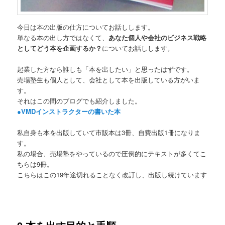
今日は本の出版の仕方についてお話しします。
単なる本の出し方ではなくて、
あなた個人や会社のビジネス戦略
としてどう本を企画するか？
についてお話しします。
起業した方なら誰しも「本を出したい」と思ったはずです。
売場塾生も個人として、会社として本を出版している方がいま
す。
それはこの間のブログでも紹介しました。
●VMDインストラクターの書いた本
私自身も本を出版していて市販本は3冊、自費出版1冊になりま
す。
私の場合、売場塾をやっているので圧倒的にテキストが多くてこ
ちらは9冊。
こちらはこの19年途切れることなく改訂し、出版し続けています