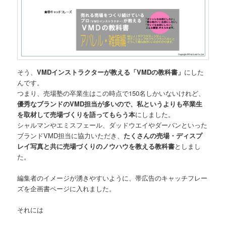
そう、
VMDインストラクターが教える「VMDの教科書」
にした
んです。
つまり、売場塾の卒業生はこの時点で150名しかいないけれど、
優秀なブランドのVMD担当が多いので、私というよりも卒業生
を取材して売場づくりを語ってもらう本
にしました。
シャルマンやエミスフェール、ダッドウエイやダーバンといった
ブランドVMD担当に協力いただき、
たくさんの売場・ディスプ
レイ写真と共に売場づくりのノウハウを教える教科書
としまし
た。
編集者のイメージが湧きやすいように、帯広告のキャッチフレー
ズを企画書ページに入れました。
それには