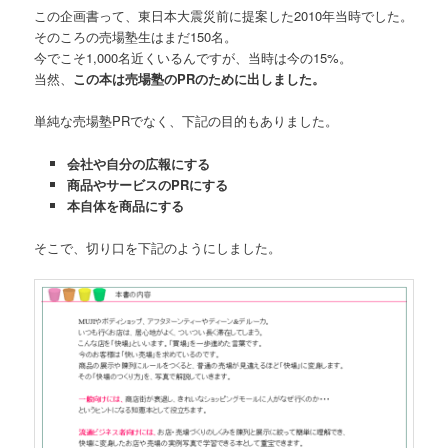
この企画書って、東日本大震災前に提案した2010年当時でした。
そのころの売場塾生はまだ150名。
今でこそ1,000名近くいるんですが、当時は今の15%。
当然、
この本は売場塾のPRのために出しました。
単純な売場塾PRでなく、下記の目的もありました。
会社や自分の広報にする
商品やサービスのPRにする
本自体を商品にする
そこで、切り口を下記のようにしました。