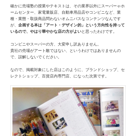
確かに売場塾の授業やテキストは、その業界以外にスーパーゃホ
ームセンター、家電量販店、自動車用品店やコンビニなど、業
種・業態・取扱商品問わないオムニバスなコンテンツなんです
が、
企画する本は「アート・デザイン的」という方向性を持って
いるので、やはり華やかな店の方がよい
と思ったわけです。
コンビニやスーパーの方、大変申し訳ありません。
貴社の売場がアート敵ではない、というわけではありませんの
で、誤解しないでください。
なので、掲載対象にした店はこのように、ブランドショップ、セ
レクトショップ、百貨店内専門店、になった次第です。