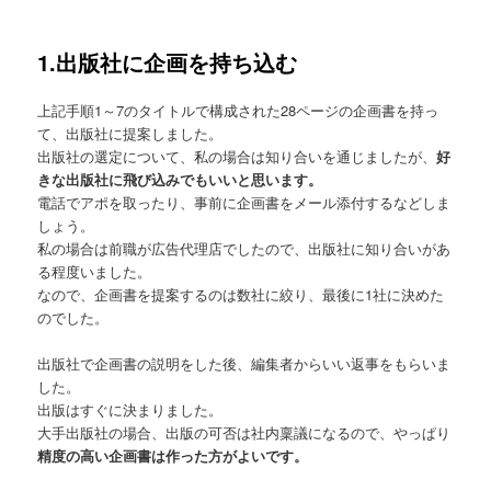
1.出版社に企画を持ち込む
上記手順1～7のタイトルで構成された28ページの企画書を持っ
て、出版社に提案しました。
出版社の選定について、私の場合は知り合いを通じましたが、
好
きな出版社に飛び込みでもいいと思います。
電話でアポを取ったり、事前に企画書をメール添付するなどしま
しょう。
私の場合は前職が広告代理店でしたので、出版社に知り合いがあ
る程度いました。
なので、企画書を提案するのは数社に絞り、最後に1社に決めた
のでした。
出版社で企画書の説明をした後、編集者からいい返事をもらいま
した。
出版はすぐに決まりました。
大手出版社の場合、出版の可否は社内稟議になるので、やっぱり
精度の高い企画書は作った方がよいです。