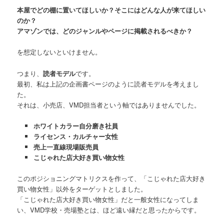
本屋でどの棚に置いてほしいか？そこにはどんな人が来てほしい
のか？
アマゾンでは、どのジャンルやページに掲載されるべきか？
を想定しないといけません。
つまり、
読者モデル
です。
最初、私は上記の企画書ページのように読者モデルを考えまし
た。
それは、小売店、VMD担当者という軸ではありませんでした。
ホワイトカラー自分磨き社員
ライセンス・カルチャー女性
売上一直線現場販売員
こじゃれた店大好き買い物女性
このポジショニングマトリクスを作って、「こじゃれた店大好き
買い物女性」以外をターゲットとしました。
「こじゃれた店大好き買い物女性」だと一般女性になってしま
い、VMD学校・売場塾とは、ほど遠い縁だと思ったからです。