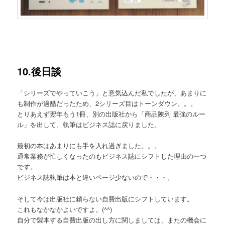
10.後日談
「シリーズでやっていこう」と意気込んだ私でしたが、あまりに
も制作が過酷だったため、2シリーズ目はトーンダウン。。。
とりあえず翌年もう1冊、別の出版社から「商品陳列 最強のルー
ル」を出して、執筆はビジネス誌に戻りました。
最初の本はあまりにも手を入れ過ぎました。。。
通常業務が忙しくなったのもビジネス誌にシフトした理由の一つ
です。
ビジネス誌執筆は本と違いページ少ないので・・・。
そして今は出版社に頼らない自費出版にシフトしています。
これもなかなかよいですよ。(^^)
自分で製本する自費出版の出し方に関しましては、またの機会に