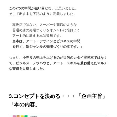
この
2つの中間が狙い目
だな、と思いました。
そして出す本を下記のように定義しました。
「
高級店ではない、スーパーや商店のような
普通の店の売場づくりをオシャレに恰好よく
アート的に教える本は皆無です。
当本は、アート・デザインとビジネスの中間
を行く、新ジャンルの売場づくりの本です。」
つまり、
小売りの売上を上げるのが目的のカタイ実務本ではなく
て、ビジネス・ノウハウと、アート・スキルを兼ね備えたマルチ
な書籍を目指しました。
3.コンセプトを決める・・・「企画主旨」
「本の内容」