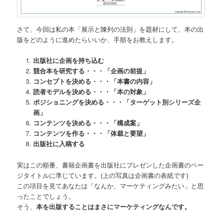
さて、今回は私の本「展示と陳列の法則」を題材にして、本の出
版をどのように進めたらいいか、手順をお教えします。
出版社に企画を持ち込む
競合本を研究する・・・「企画の前提」
コンセプトを決める・・・「本書の内容」
読者モデルを決める・・・「本の対象」
ポジショニングを決める・・・「ターゲット別シリーズ企
画」
コンテンツを決める・・・「構成案」
コンテンツを作る・・・「体裁と要望」
出版社に入稿する
実はこの順番、書籍企画書を出版社にプレゼンした企画書のペー
ジタイトルに準じています。(上の写真は企画書の表紙です)
この項目を見てあなたは「なんか、マーケティングみたい」と思
ったことでしょう。
そう、
本を出版することはまさにマーケティングなんです。