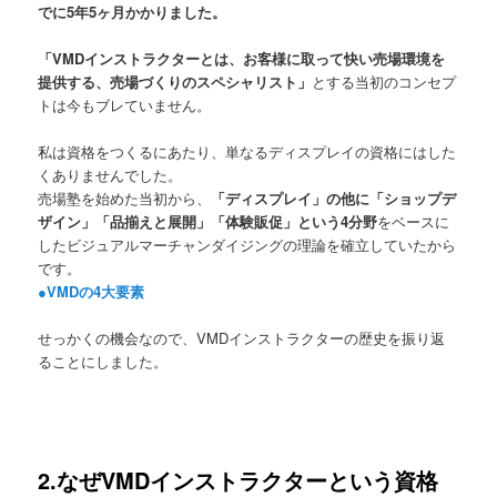
でに5年5ヶ月かかりました。
「VMDインストラクターとは、お客様に取って快い売場環境を
提供する、売場づくりのスペシャリスト」
とする当初のコンセプ
トは今もブレていません。
私は資格をつくるにあたり、単なるディスプレイの資格にはした
くありませんでした。
売場塾を始めた当初から、
「ディスプレイ」の他に「ショップデ
ザイン」「品揃えと展開」「体験販促」という4分野
をベースに
したビジュアルマーチャンダイジングの理論を確立していたから
です。
●VMDの4大要素
せっかくの機会なので、VMDインストラクターの歴史を振り返
ることにしました。
2.なぜVMDインストラクターという資格