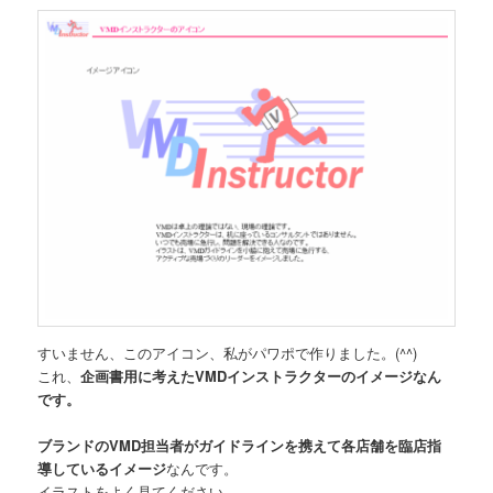
すいません、このアイコン、私がパワポで作りました。(^^)
これ、
企画書用に考えたVMDインストラクターのイメージなん
です。
ブランドのVMD担当者がガイドラインを携えて各店舗を臨店指
導しているイメージ
なんです。
イラストをよく見てください。