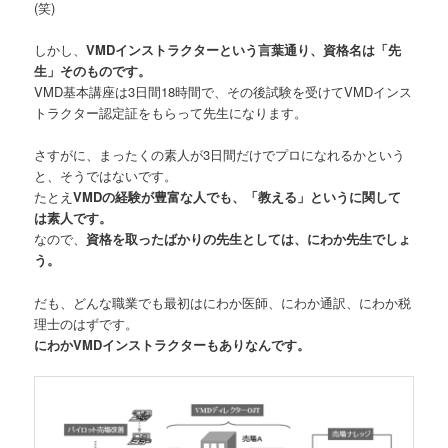
(笑)
しかし、
VMDインストラクターという言葉通り、資格名は「先
生」そのものです。
VMD基本講座は3日間18時間で、その後試験を受けてVMDインス
トラクター認定証をもらって先生になります。
さすがに、まったくの素人が3日間だけでプロになれるかという
と、そうではないです。
たとえ
VMDの経験が豊富な人でも、「教える」というに関して
は素人です。
なので、
資格を取ったばかりの先生としては、にわか先生でしょ
う。
だも、どんな職業でも最初はにわか医師、にわか通訳、にわか税
理士のはずです。
にわかVMDインストラクターもありなんです。