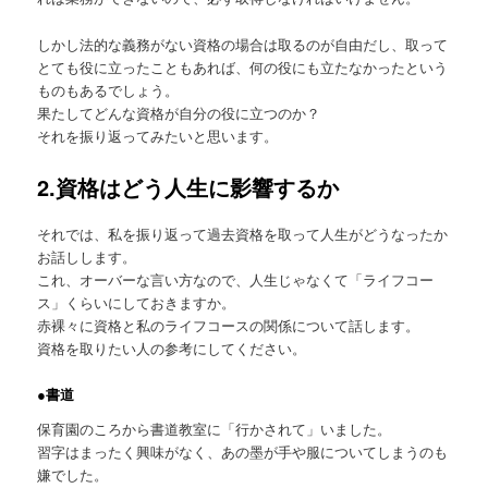
しかし法的な義務がない資格の場合は取るのが自由だし、取って
とても役に立ったこともあれば、何の役にも立たなかったという
ものもあるでしょう。
果たしてどんな資格が自分の役に立つのか？
それを振り返ってみたいと思います。
2.資格はどう人生に影響するか
それでは、私を振り返って過去資格を取って人生がどうなったか
お話しします。
これ、オーバーな言い方なので、人生じゃなくて「ライフコー
ス」くらいにしておきますか。
赤裸々に資格と私のライフコースの関係について話します。
資格を取りたい人の参考にしてください。
●書道
保育園のころから書道教室に「行かされて」いました。
習字はまったく興味がなく、あの墨が手や服についてしまうのも
嫌でした。