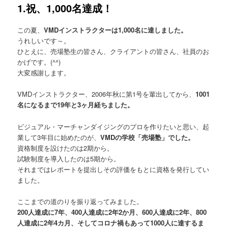
1.祝、1,000名達成！
この夏、
VMDインストラクターは1,000名に達しました。
うれしいです～。
ひとえに、売場塾生の皆さん、クライアントの皆さん、社員のお
かげです。(^^)
大変感謝します。
VMDインストラクター、2006年秋に第1号を輩出してから、
1001
名になるまで19年と3ヶ月経ちました。
ビジュアル・マーチャンダイジングのプロを作りたいと思い、起
業して3年目に始めたのが、
VMDの学校「売場塾」でした。
資格制度を設けたのは2期から。
試験制度を導入したのは5期から。
それまではレポートを提出しその評価をもとに資格を発行してい
ました。
ここまでの道のりを振り返ってみました。
200人達成に7年、400人達成に2年2か月、600人達成に2年、800
人達成に2年4カ月、そしてコロナ禍もあって1000人に達するま