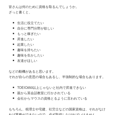
皆さんは何のために資格を取るんでしょうか。
ざっと書くと、
生活に役立てたい
自分に専門分野が欲しい
もっと稼ぎたい
昇進したい
起業したい
趣味を持ちたい
趣味を生かしたい
友達がほしい
などの動機があると思います。
それが自らの意思の場合もあるし、半強制的な場合もあります。
TOEIC650以上じゃないと社内で昇進できない
親から英会話教室に行かされている
会社からマウスの資格とるように言われている
もちろん、税理士や宅建、社労士などの国家資格は、それがなけ
れば業務ができないので、必ず取得しなければいけません。