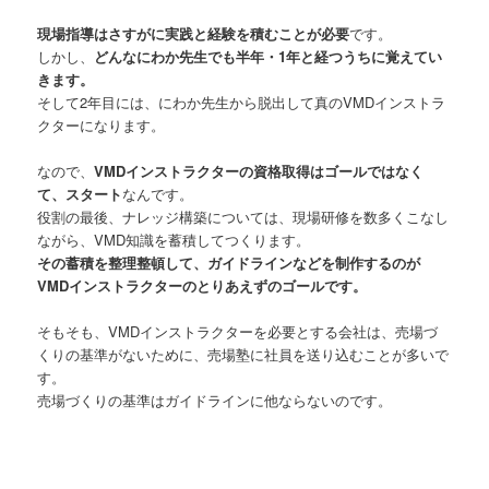
現場指導はさすがに実践と経験を積むことが必要
です。
しかし、
どんなにわか先生でも半年・1年と経つうちに覚えてい
きます。
そして2年目には、にわか先生から脱出して真のVMDインストラ
クターになります。
なので、
VMDインストラクターの資格取得はゴールではなく
て、スタート
なんです。
役割の最後、ナレッジ構築については、現場研修を数多くこなし
ながら、VMD知識を蓄積してつくります。
その蓄積を整理整頓して、ガイドラインなどを制作するのが
VMDインストラクターのとりあえずのゴールです。
そもそも、VMDインストラクターを必要とする会社は、売場づ
くりの基準がないために、売場塾に社員を送り込むことが多いで
す。
売場づくりの基準はガイドラインに他ならないのです。