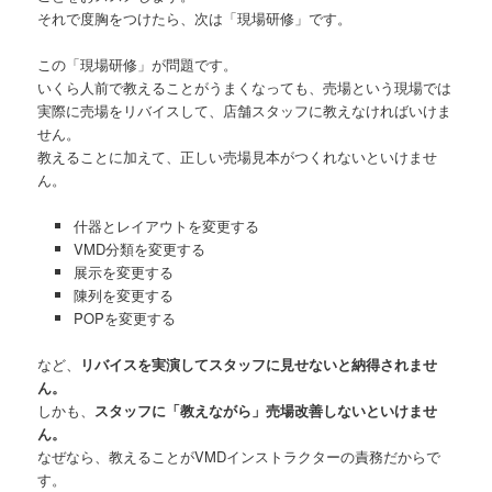
それで度胸をつけたら、次は「現場研修」です。
この「現場研修」が問題です。
いくら人前で教えることがうまくなっても、売場という現場では
実際に売場をリバイスして、店舗スタッフに教えなければいけま
せん。
教えることに加えて、正しい売場見本がつくれないといけませ
ん。
什器とレイアウトを変更する
VMD分類を変更する
展示を変更する
陳列を変更する
POPを変更する
など、
リバイスを実演してスタッフに見せないと納得されませ
ん。
しかも、
スタッフに「教えながら」売場改善しないといけませ
ん。
なぜなら、教えることがVMDインストラクターの責務だからで
す。