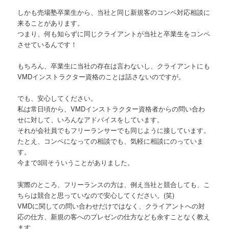
しかも売場塾卒業生から、当社と同じ新規客のコンペ対応相談に
来ることがあります。
つまり、何も知らずに同じクライアントが当社と卒業生をコンペ
させているんです！
もちろん、卒業生に当社の存在は言わないし、クライアントにも
VMDインストラクター資格のことは話さないのですが。
でも、安心してください。
私は常日頃から、VMDインストラクター資格者からの問い合わ
せに対して、いろんなアドバイスをしています。
それが会社員でもフリーランサーでも同じように接しています。
たとえ、コンペになっての相談でも、気軽に相談にのっていま
す。
今まで3回そういうことがありました。
実際のところ、フリーランスの方は、例え当社と競合しても、こ
ちらは競合と思っていなので安心してください。(笑)
VMDに関しての問い合わせだけではなく、クライアントへの対
応の仕方、新規の客へのプレゼンの仕方なども余すことなく教え
ます。