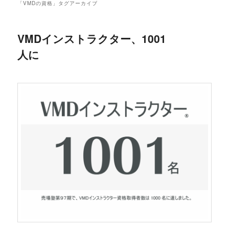
「
VMDの資格
」タグアーカイブ
VMDインストラクター、1001
人に