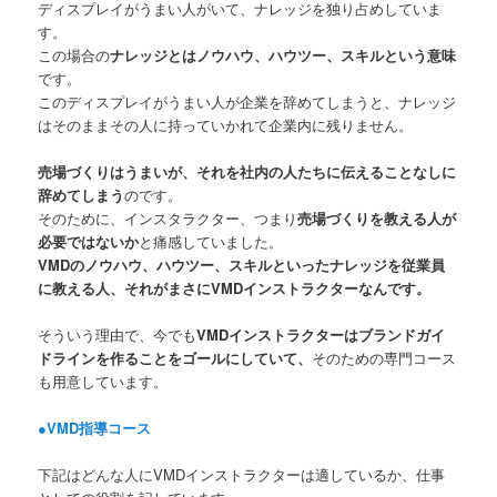
ディスプレイがうまい人がいて、ナレッジを独り占めしていま
す。
この場合の
ナレッジとはノウハウ、ハウツー、スキルという意味
です。
このディスプレイがうまい人が企業を辞めてしまうと、ナレッジ
はそのままその人に持っていかれて企業内に残りません。
売場づくりはうまいが、それを社内の人たちに伝えることなしに
辞めてしまう
のです。
そのために、インスタラクター、つまり
売場づくりを教える人が
必要ではないか
と痛感していました。
VMDのノウハウ、ハウツー、スキルといったナレッジを従業員
に教える人、それがまさにVMDインストラクターなんです。
そういう理由で、今でも
VMDインストラクターはブランドガイ
ドラインを作ることをゴールにしていて、
そのための専門コース
も用意しています。
●VMD指導コース
下記はどんな人にVMDインストラクターは適しているか、仕事