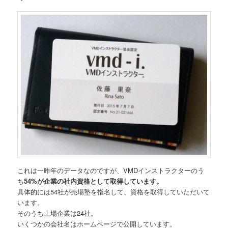
これは一昨年のデータなのですが、VMDインストラクターのう
ち
54%が企業の社内資格として取得しています。
具体的には54社が売場塾を指名して、資格を取得していただいて
います。
そのうち上場企業は24社。
いくつかの会社名はホームページで公開しています。