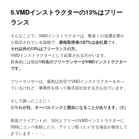
5.VMDインストラクターの13%はフリー
ランス
そんなことで、VMDインストラクターは、数多くの流通企業か
ら指示されている資格で、
資格取得者の87%は会社員
です。
それ以外の13%はフリーランスの方。
VMDインストラクターとして起業される方がいます。
具体的には現在
142名のフリーランサーがVMDインストラクター
です。
フリーランサーは、最初は自宅でVMDインストラクターをやっ
ているけれど、事務所を持って株式会社化する方も出ています。
そして困ったことに！
近年
わが社、オーバルリンクと競合になることがあります。
(笑)
新規クライアントが、当社とフリーのVMDインストラクターに
同時にコンペ依頼したり、アイミツ取ったりする場合が発生して
きています・・・。