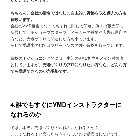
もちろん、
会社の指名ではなしに自主的に資格を取る個人の方も
多数います。
会社のVMD担当でなくてもそれに関わる部署、例えば販売部に
所属しているショップスタッフ、メーカーの営業や広告代理店の
方など、売場づくりに関連した方も来ています。
そして受講生の13%はフリーランスの方が資格を取っています。
資格のポジショニング的には、本部のVMD担当をメイン対象者
としていますが、
売場づくりのプロになりたい方なら、どんな方
でも受講できるのが売場塾です。
4.誰でもすぐにVMDインストラクターに
なれるのか
では、本当に売場づくりの即戦力になれるのか？
ここでなれる！と言ったらうそっぽいので断言はしないです。