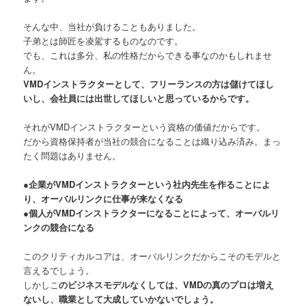
そんな中、当社が負けることもありました。
子弟とは師匠を凌駕するものなのです。
でも、これは多分、私の性格だからできる事なのかもしれませ
ん。
VMDインストラクターとして、フリーランスの方は儲けてほし
いし、会社員には出世してほしいと思っているからです。
それがVMDインストラクターという資格の価値だからです。
だから資格保持者が当社の競合になることは織り込み済み。まっ
たく問題はありません。
●企業がVMDインストラクターという社内先生を作ることによ
り、オーバルリンクに仕事が来なくなる
●個人がVMDインストラクターになることによって、オーバルリ
ンクの競合になる
このクリティカルコアは、オーバルリンクだからこそのモデルと
言えるでしょう。
しかしこ
のビジネスモデルなくしては、VMDの真のプロは増え
ないし、職業として大成していかないでしょう。