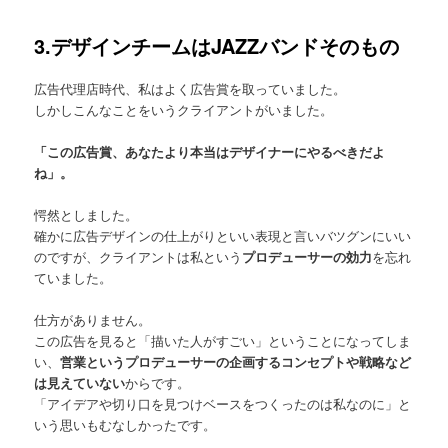
3.デザインチームはJAZZバンドそのもの
広告代理店時代、私はよく広告賞を取っていました。
しかしこんなことをいうクライアントがいました。
「この広告賞、あなたより本当はデザイナーにやるべきだよ
ね」。
愕然としました。
確かに広告デザインの仕上がりといい表現と言いバツグンにいい
のですが、クライアントは私という
プロデューサーの効力
を忘れ
ていました。
仕方がありません。
この広告を見ると「描いた人がすごい」ということになってしま
い、
営業というプロデューサーの企画するコンセプトや戦略など
は見えていない
からです。
「アイデアや切り口を見つけベースをつくったのは私なのに」と
いう思いもむなしかったです。