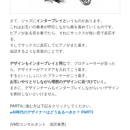
さて、ジャズに
インタープレイと
いうものがあります。
これはお互いの奏者が呼応しながら曲を進めていくものです。
ピアノがある音を奏でたら、それにサックスが短い音で反応す
る。
そしてサックスに反応してピアノがまた返す。
会話するような音楽のことです。
デザインもインタープレイと同じ
で、プロデューサーが言った
ら、デザイナーがアイデアを入れてこう返す。
するといっしょにいたプランナーがこう返す。
お互いやりとりしながら理想のデザインに近づけていく。
まさに、デザインチームもインタープレイしながらいいデザイン
を創出しないといけません。
PART3に進む方は下記をクリックしてください。
●AI時代のデザイナーはどうあるべきか？ PART3
(VMDコンサルタント 深沢泰秀)