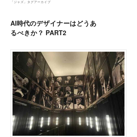
「
ジャズ
」タグアーカイブ
AI時代のデザイナーはどうあ
るべきか？ PART2