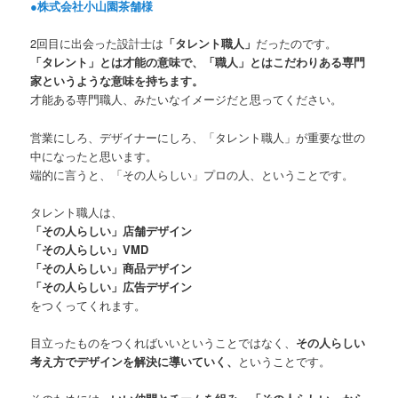
●株式会社小山園茶舗様
2回目に出会った設計士は
「タレント職人」
だったのです。
「タレント」とは才能の意味で、「職人」とはこだわりある専門
家というような意味を持ちます。
才能ある専門職人、みたいなイメージだと思ってください。
営業にしろ、デザイナーにしろ、「タレント職人」が重要な世の
中になったと思います。
端的に言うと、「その人らしい」プロの人、ということです。
タレント職人は、
「その人らしい」店舗デザイン
「その人らしい」VMD
「その人らしい」商品デザイン
「その人らしい」広告デザイン
をつくってくれます。
目立ったものをつくればいいということではなく、
その人らしい
考え方でデザインを解決に導いていく、
ということです。