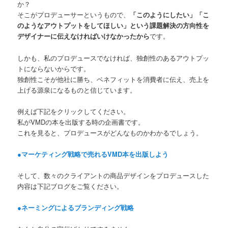
か？
そこがプロデューサーというもので、
「このようにしたい」「こ
のようなアウトプットをしてほしい」という課題解決の方向性を
デザイナーに伝えなければいけなかったから
です。
しかも、私のプロデュースでなければ、独創性のあるアウトプッ
トにならないからです。
独創性こそが他社に勝ち、ベネフィットを消費者に伝え、売上を
上げる源泉になるものと信じています。
例えば下記をクリックしてください。
私がVMDの本を出版する時の企画書です。
これを見ると、プロデュースがどんなものかわかるでしょう。
●マーケティング戦略で売れるVMD本を出版しよう
そして、数々のクライアントの商品デザインをプロデュースした
内容は下記ブログをご覧ください。
●ネーミングによるブランディング戦略