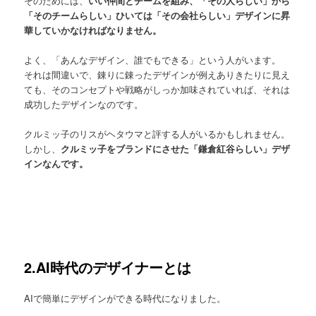
そのためには、
いい仲間とチームを組み、「その人らしい」から
「そのチームらしい」ひいては「その会社らしい」デザインに昇
華していかなければなりません。
よく、「あんなデザイン、誰でもできる」という人がいます。
それは間違いで、錬りに錬ったデザインが例えありきたりに見え
ても、そのコンセプトや戦略がしっか加味されていれば、それは
成功したデザインなのです。
クルミッ子のリスがヘタウマと評する人がいるかもしれません。
しかし、
クルミッ子をブランドにさせた「鎌倉紅谷らしい」デザ
インなんです。
2.AI時代のデザイナーとは
AIで簡単にデザインができる時代になりました。