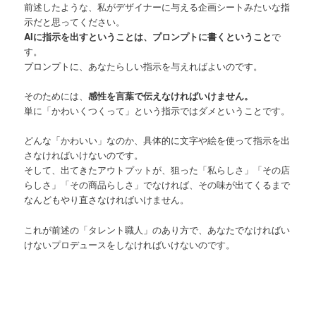
前述したような、私がデザイナーに与える企画シートみたいな指
示だと思ってください。
AIに指示を出すということは、プロンプトに書くということ
で
す。
プロンプトに、あなたらしい指示を与えればよいのです。
そのためには、
感性を言葉で伝えなければいけません。
単に「かわいくつくって」という指示ではダメということです。
どんな「かわいい」なのか、具体的に文字や絵を使って指示を出
さなければいけないのです。
そして、出てきたアウトプットが、狙った「私らしさ」「その店
らしさ」「その商品らしさ」でなければ、その味が出てくるまで
なんどもやり直さなければいけません。
これが前述の「タレント職人」のあり方で、あなたでなければい
けないプロデュースをしなければいけないのです。