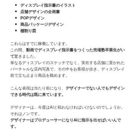
ディスプレイ指示書のイラスト
店舗デザインの企画書
POPデザイン
商品パッケージデザイン
棚割り図
これらはすでに稼働しています。
この間、
動画でディスプレイ指示書をつくった売場塾卒業生がい
て
驚きました。
単なるディスプレイのスケッチでなく、実在する店舗に置かれた
バーチャルな店内写真で、その中をお客様が歩き、ディスプレイ
前で立ち止まり商品を眺めます。
こんな表現は当たり前になり、
デザイナーでない人でもデザイン
できる時代は既に来ています。
デザイナーは、今度はAIと戦わなければいけないのでしょうか。
それはノンです。
デザイナーはプロデューサーになりAIに指示を出せばいいんで
す。