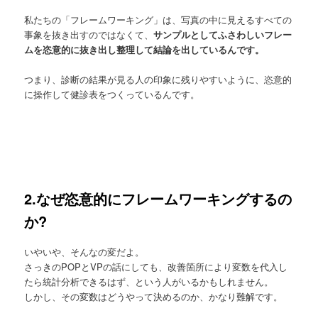
私たちの「フレームワーキング」は、写真の中に見えるすべての
事象を抜き出すのではなくて、
サンプルとしてふさわしいフレー
ムを恣意的に抜き出し整理して結論を出しているんです。
つまり、診断の結果が見る人の印象に残りやすいように、恣意的
に操作して健診表をつくっているんです。
2.なぜ恣意的にフレームワーキングするの
か?
いやいや、そんなの変だよ。
さっきのPOPとVPの話にしても、改善箇所により変数を代入し
たら統計分析できるはず、という人がいるかもしれません。
しかし、その変数はどうやって決めるのか、かなり難解です。