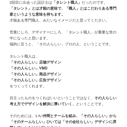
2回目に出会った設計士は
「タレント職人」
だったのです。
「タレント」とは才能の意味で、「職人」とはこだわりある専門
家というような意味を持ちます。
才能ある専門職人、みたいなイメージだと思ってください。
営業にしろ、デザイナーにしろ、「タレント職人」が重要な世の
中になったと思います。
端的に言うと、「その人らしい」プロの人、ということです。
タレント職人は、
「その人らしい」店舗デザイン
「その人らしい」VMD
「その人らしい」商品デザイン
「その人らしい」広告デザイン
をつくってくれます。
目立ったものをつくればいいということではなく、
その人らしい
考え方でデザインを解決に導いていく、
ということです。
そのためには、
いい仲間とチームを組み、「その人らしい」から
「そのチームらしい」ひいては「その会社らしい」デザインに昇