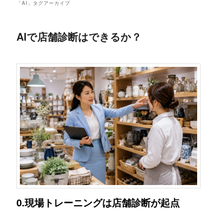
「
AI
」タグアーカイブ
AIで店舗診断はできるか？
0.現場トレーニングは店舗診断が起点