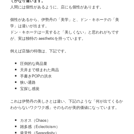
てかなり違います。
人間には個性があるように、店にも個性があります。
個性があるから、伊勢丹の「美学」と、ドン・キホーテの「美
学」は違いが出ます。
ドン・キホーテは一見すると「美しくない」と思われがちです
が、実は独特の aestheticを持っています。
例えば店舗の特徴は、下記です。
圧倒的な商品量
天井まで積まれた商品
手書きPOPの洪水
狭い通路
宝探し感覚
これは伊勢丹の美しさとは違い、下記のような「何が出てくるか
わからないワクワク感」そのものが美的価値になっています。
カオス（Chaos）
雑多感（Eclecticism）
発見性（Serendipity）