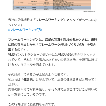
当社の店舗診断は
「フレームワーキング」メソッド
がベースにな
っています。
●フレームワーキング(R)
フレームワーキングとは、店舗の写真や現場を見たときに、瞬時
に頭の引き出しから「フレームワーク(売場づくりの型)」を引き
出すもの
です。
VMDインストラクターの頭の中にはVMDの55の型がストックさ
れていて、それと「現場のたたずまいの是正方法」を瞬時に紐づ
けるというスキルを備えています。
その結果、できるのが上記のような表です。
私たちは
「健診表」
と呼んでいて、店舗の健康診断だと思ってく
ださい。
売場の隅々まで写真を撮り、それを見て店舗全体でどこが悪いの
か一覧表にしているのです。
この行為は実に恣意的なものです。