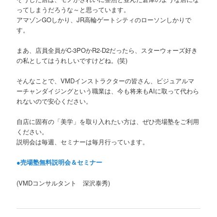
ってしまうだろうな～と思っています。
アマゾンGOしかり、JR高輪ゲートシティのローソンしかりで
す。
まあ、店員全員がC-3POかR2-D2だったら、スターウォーズ好き
の私としてはうれしいですけどね。(笑)
そんなことで、VMDインストラクターの皆さん、ビジュアルマ
ーチャンダイジングという職業は、今も将来もAIに取って代わら
れないので安心ください。
自店に固有の「美学」を取り入れたい方は、ぜひ売場塾をご利用
ください。
説明会は毎週、セミナーは毎月行っています。
●売場塾無料説明会＆セミナー
(VMDコンサルタント 深沢泰秀)