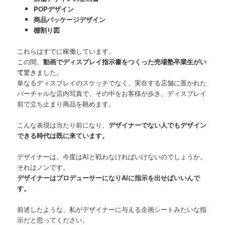
POPデザイン
商品パッケージデザイン
棚割り図
これらはすでに稼働しています。
この間、
動画でディスプレイ指示書をつくった売場塾卒業生がい
て
驚きました。
単なるディスプレイのスケッチでなく、実在する店舗に置かれた
バーチャルな店内写真で、その中をお客様が歩き、ディスプレイ
前で立ち止まり商品を眺めます。
こんな表現は当たり前になり、
デザイナーでない人でもデザイン
できる時代は既に来ています。
デザイナーは、今度はAIと戦わなければいけないのでしょうか。
それはノンです。
デザイナーはプロデューサーになりAIに指示を出せばいいんで
す。
前述したような、私がデザイナーに与える企画シートみたいな指
示だと思ってください。