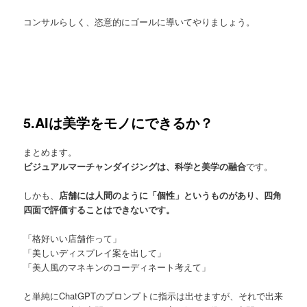
コンサルらしく、恣意的にゴールに導いてやりましょう。
5.AIは美学をモノにできるか？
まとめます。
ビジュアルマーチャンダイジングは、科学と美学の融合
です。
しかも、
店舗には人間のように「個性」というものがあり、四角
四面で評価することはできないです。
「格好いい店舗作って」
「美しいディスプレイ案を出して」
「美人風のマネキンのコーディネート考えて」
と単純にChatGPTのプロンプトに指示は出せますが、それで出来