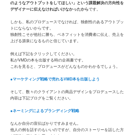
のようなアウトプットをしてほしい」という課題解決の方向性を
デザイナーに伝えなければいけなかったから
です。
しかも、私のプロデュースでなければ、独創性のあるアウトプッ
トにならないからです。
独創性こそが他社に勝ち、ベネフィットを消費者に伝え、売上を
上げる源泉になるものと信じています。
例えば下記をクリックしてください。
私がVMDの本を出版する時の企画書です。
これを見ると、プロデュースがどんなものかわかるでしょう。
●マーケティング戦略で売れるVMD本を出版しよう
そして、数々のクライアントの商品デザインをプロデュースした
内容は下記ブログをご覧ください。
●ネーミングによるブランディング戦略
なんか自分の宣伝ばかりですみません。
他人の例を話すのもいいのですが、自分のストーリーを話した方