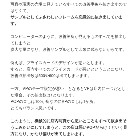
写真や現実の売場に見えているすべての改善事象を抜き出すので
はなくて、
サンプルとしてふさわしいフレームを恣意的に抜き出していま
す。
コンピューターのように、改善箇所が見えるものすべてを抽出し
てしまうと
膨大な量になり、改善サンプルとして印象に残らないからです。
例えば、プライスカードのデザインが悪いとします。
すると、店内すべてのプライスカードが悪いということになり、
改善点抽出数は500や600は出てしまいます。
一方、VPのテーマ設定が悪い、となるとVPは店内に一つだとし
た場合、その抽出数は1となります。
POPの直しは100か所なのにVPの直しは1か所。
とてもバランス悪いです。
このように、
機械的に店内写真から悪いところをすべて抜き出そ
う…みたいにしてしまうと、この店は悪いPOPだらけ！という見
方になり、かなり偏りが出てしまいます。