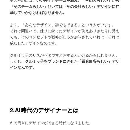
そのためには、
いい仲間とチームを組み、「その人らしい」から
「そのチームらしい」ひいては「その会社らしい」デザインに昇
華していかなければなりません。
よく、「あんなデザイン、誰でもできる」という人がいます。
それは間違いで、錬りに錬ったデザインが例えありきたりに見え
ても、そのコンセプトや戦略がしっか加味されていれば、それは
成功したデザインなのです。
クルミッ子のリスがヘタウマと評する人がいるかもしれません。
しかし、
クルミッ子をブランドにさせた「鎌倉紅谷らしい」デザ
インなんです。
2.AI時代のデザイナーとは
AIで簡単にデザインができる時代になりました。