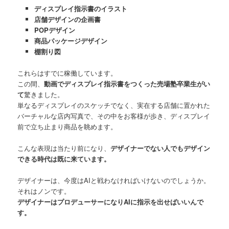
ディスプレイ指示書のイラスト
店舗デザインの企画書
POPデザイン
商品パッケージデザイン
棚割り図
これらはすでに稼働しています。
この間、
動画でディスプレイ指示書をつくった売場塾卒業生がい
て
驚きました。
単なるディスプレイのスケッチでなく、実在する店舗に置かれた
バーチャルな店内写真で、その中をお客様が歩き、ディスプレイ
前で立ち止まり商品を眺めます。
こんな表現は当たり前になり、
デザイナーでない人でもデザイン
できる時代は既に来ています。
デザイナーは、今度はAIと戦わなければいけないのでしょうか。
それはノンです。
デザイナーはプロデューサーになりAIに指示を出せばいいんで
す。