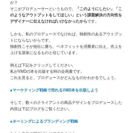
か？
そこがプロデューサーというもので、
「このようにしたい」「こ
のようなアウトプットをしてほしい」という課題解決の方向性を
デザイナーに伝えなければいけなかったから
です。
しかも、私のプロデュースでなければ、独創性のあるアウトプッ
トにならないからです。
独創性こそが他社に勝ち、ベネフィットを消費者に伝え、売上を
上げる源泉になるものと信じています。
例えば下記をクリックしてください。
私がVMDの本を出版する時の企画書です。
これを見ると、プロデュースがどんなものかわかるでしょう。
●マーケティング戦略で売れるVMD本を出版しよう
そして、数々のクライアントの商品デザインをプロデュースした
内容は下記ブログをご覧ください。
●ネーミングによるブランディング戦略