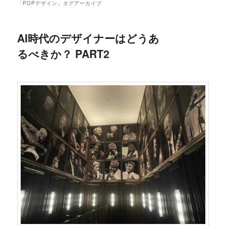
「
POPデザイン
」タグアーカイブ
AI時代のデザイナーはどうあ
るべきか？ PART2