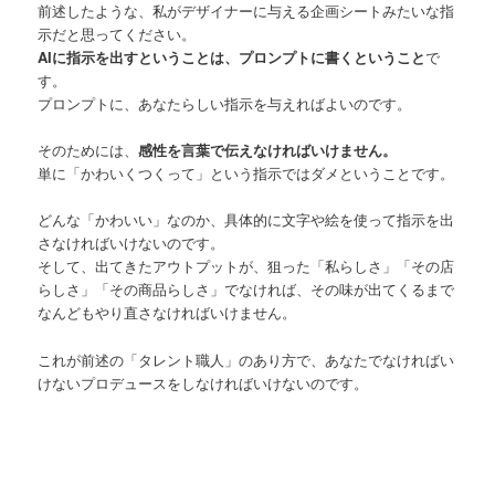
前述したような、私がデザイナーに与える企画シートみたいな指
示だと思ってください。
AIに指示を出すということは、プロンプトに書くということ
で
す。
プロンプトに、あなたらしい指示を与えればよいのです。
そのためには、
感性を言葉で伝えなければいけません。
単に「かわいくつくって」という指示ではダメということです。
どんな「かわいい」なのか、具体的に文字や絵を使って指示を出
さなければいけないのです。
そして、出てきたアウトプットが、狙った「私らしさ」「その店
らしさ」「その商品らしさ」でなければ、その味が出てくるまで
なんどもやり直さなければいけません。
これが前述の「タレント職人」のあり方で、あなたでなければい
けないプロデュースをしなければいけないのです。