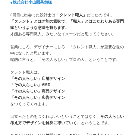
●株式会社小山園茶舗様
2回目に出会った設計士は
「タレント職人」
だったのです。
「タレント」とは才能の意味で、「職人」とはこだわりある専門
家というような意味を持ちます。
才能ある専門職人、みたいなイメージだと思ってください。
営業にしろ、デザイナーにしろ、「タレント職人」が重要な世の
中になったと思います。
端的に言うと、「その人らしい」プロの人、ということです。
タレント職人は、
「その人らしい」店舗デザイン
「その人らしい」VMD
「その人らしい」商品デザイン
「その人らしい」広告デザイン
をつくってくれます。
目立ったものをつくればいいということではなく、
その人らしい
考え方でデザインを解決に導いていく、
ということです。