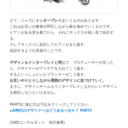
さて、ジャズに
インタープレイと
いうものがあります。
これはお互いの奏者が呼応しながら曲を進めていくものです。
ピアノがある音を奏でたら、それにサックスが短い音で反応す
る。
そしてサックスに反応してピアノがまた返す。
会話するような音楽のことです。
デザインもインタープレイと同じ
で、プロデューサーが言った
ら、デザイナーがアイデアを入れてこう返す。
するといっしょにいたプランナーがこう返す。
お互いやりとりしながら理想のデザインに近づけていく。
まさに、デザインチームもインタープレイしながらいいデザイン
を創出しないといけません。
PART3に進む方は下記をクリックしてください。
●AI時代のデザイナーはどうあるべきか？ PART3
(VMDコンサルタント 深沢泰秀)