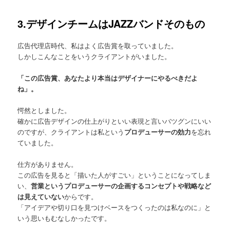
3.デザインチームはJAZZバンドそのもの
広告代理店時代、私はよく広告賞を取っていました。
しかしこんなことをいうクライアントがいました。
「この広告賞、あなたより本当はデザイナーにやるべきだよ
ね」。
愕然としました。
確かに広告デザインの仕上がりといい表現と言いバツグンにいい
のですが、クライアントは私という
プロデューサーの効力
を忘れ
ていました。
仕方がありません。
この広告を見ると「描いた人がすごい」ということになってしま
い、
営業というプロデューサーの企画するコンセプトや戦略など
は見えていない
からです。
「アイデアや切り口を見つけベースをつくったのは私なのに」と
いう思いもむなしかったです。