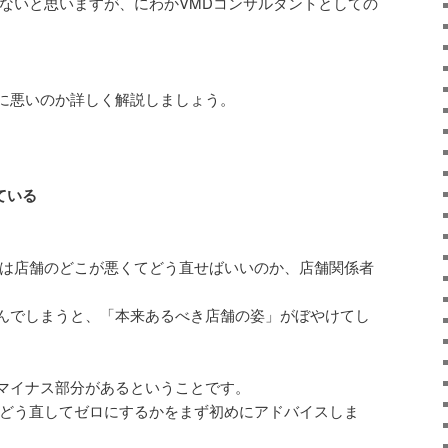
がないと思いますが、にわかVMDコンサルタントとしての
に悪いのか詳しく解説しましょう。
ている
ーは店舗のどこが悪くてどう直せばいいのか、店舗関係者
んでしまうと、「本来あるべき店舗の姿」がぼやけてし
マイナス部分があるということです。
をどう直してゼロにするかをまず初めにアドバイスしま