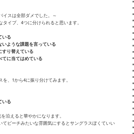
バイスは全部ダメでした。～
なタイプ、4つに分けられると思います。
ている
らないような課題を言っている
にすり替えている
べてに当てはめている
スを、1から4に振り分けてみます。
ている
花を沿えると華やかになります。
置いてビーチみたいな雰囲気にするとサングラスぽくていい