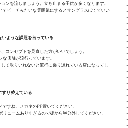
ションを流しましょう。立ち止まる子供が多くなります。
置いてビーチみたいな雰囲気にするとサングラスぽくていい
らないような課題を言っている
で、コンセプトを見直した方がいいでしょう。
ンな店舗が流行っています。
Dとして取りいれないと流行に乗り遅れている店になってし
にすり替えている
メですね。メガネのPP置いてください。
ム、ボリュームありすぎるので棚から半分外してください。