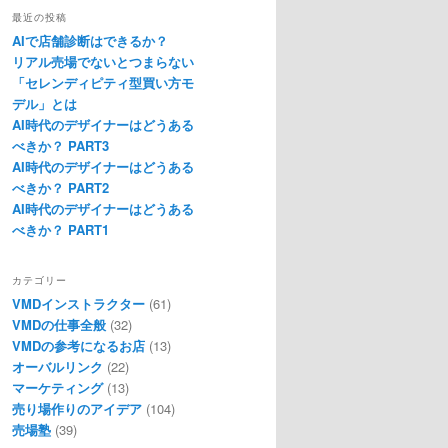
最近の投稿
AIで店舗診断はできるか？
リアル売場でないとつまらない
「セレンディピティ型買い方モ
デル」とは
AI時代のデザイナーはどうある
べきか？ PART3
AI時代のデザイナーはどうある
べきか？ PART2
AI時代のデザイナーはどうある
べきか？ PART1
カテゴリー
VMDインストラクター
(61)
VMDの仕事全般
(32)
VMDの参考になるお店
(13)
オーバルリンク
(22)
マーケティング
(13)
売り場作りのアイデア
(104)
売場塾
(39)