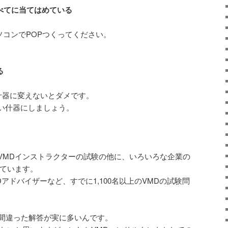
べてに当てはめている
ソコンでPOPつくってください。
る
什器に変えないとダメです。
い什器にしましょう。
VMDインストラクターの試験の他に、いろいろな企業の
っています。
アドバイザーなど、すでに1,100名以上のVMDの試験問
の間違った解答が実に多いんです。