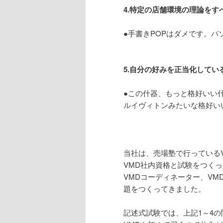
4.特定の店舗環境の理論をす
●手書きPOPはダメです。パ
5.自分の好みを正当化してい
●この什器、もっと格好いい
ルイヴィトンみたいな格好い
当社は、売場塾で行っている
VMD社内資格と試験をつく
VMDコーディネーター、VMD
題をつくってきました。
記述式試験では、上記1～4