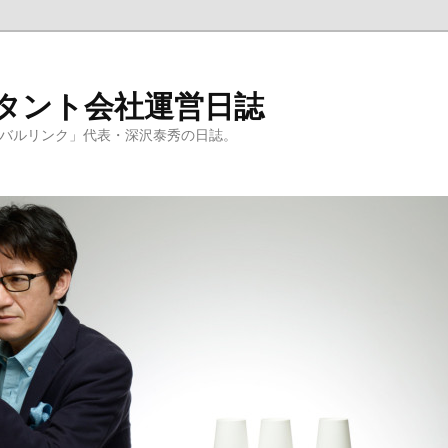
ルタント会社運営日誌
ーバルリンク」代表・深沢泰秀の日誌。