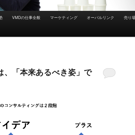
塾
VMDの仕事全般
マーケティング
オーバルリンク
売り
は、「本来あるべき姿」で