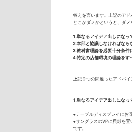
答えを言います。上記のアド
どこがダメかというと、ダメ
1.単なるアイデア出しになっ
2.本部と協議しなければな
3.教科書理論を必要十分条件
4.特定の店舗環境の理論をす
上記９つの間違ったアドバイ
1.単なるアイデア出しになっ
●テーブルディスプレイにお
●サングラスのVPに貝殻を
です。