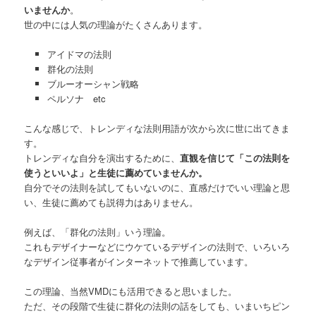
いませんか
。
世の中には人気の理論がたくさんあります。
アイドマの法則
群化の法則
ブルーオーシャン戦略
ペルソナ etc
こんな感じで、トレンディな法則用語が次から次に世に出てきま
す。
トレンディな自分を演出するために、
直観を信じて「この法則を
使うといいよ」と生徒に薦めていませんか。
自分でその法則を試してもいないのに、直感だけでいい理論と思
い、生徒に薦めても説得力はありません。
例えば、「群化の法則」いう理論。
これもデザイナーなどにウケているデザインの法則で、いろいろ
なデザイン従事者がインターネットで推薦しています。
この理論、当然VMDにも活用できると思いました。
ただ、その段階で生徒に群化の法則の話をしても、いまいちピン