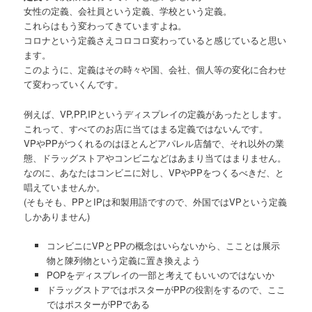
女性の定義、会社員という定義、学校という定義。
これらはもう変わってきていますよね。
コロナという定義さえコロコロ変わっていると感じていると思い
ます。
このように、定義はその時々や国、会社、個人等の変化に合わせ
て変わっていくんです。
例えば、VP,PP,IPというディスプレイの定義があったとします。
これって、すべてのお店に当てはまる定義ではないんです。
VPやPPがつくれるのはほとんどアパレル店舗で、それ以外の業
態、ドラッグストアやコンビニなどはあまり当てはまりません。
なのに、あなたはコンビニに対し、VPやPPをつくるべきだ、と
唱えていませんか。
(そもそも、PPとIPは和製用語ですので、外国ではVPという定義
しかありません)
コンビニにVPとPPの概念はいらないから、こことは展示
物と陳列物という定義に置き換えよう
POPをディスプレイの一部と考えてもいいのではないか
ドラッグストアではポスターがPPの役割をするので、ここ
ではポスターがPPである