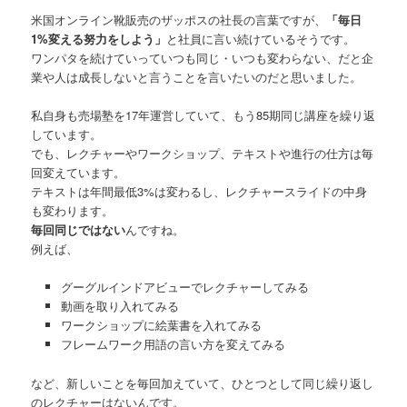
米国オンライン靴販売のザッポスの社長の言葉ですが、
「毎日
1%変える努力をしよう」
と社員に言い続けているそうです。
ワンパタを続けていっていつも同じ・いつも変わらない、だと企
業や人は成長しないと言うことを言いたいのだと思いました。
私自身も売場塾を17年運営していて、もう85期同じ講座を繰り返
しています。
でも、レクチャーやワークショップ、テキストや進行の仕方は毎
回変えています。
テキストは年間最低3%は変わるし、レクチャースライドの中身
も変わります。
毎回同じではない
んですね。
例えば、
グーグルインドアビューでレクチャーしてみる
動画を取り入れてみる
ワークショップに絵葉書を入れてみる
フレームワーク用語の言い方を変えてみる
など、新しいことを毎回加えていて、ひとつとして同じ繰り返し
のレクチャーはないんです。