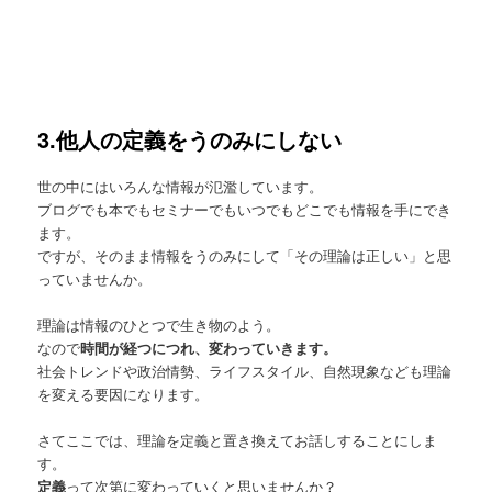
3.他人の定義をうのみにしない
世の中にはいろんな情報が氾濫しています。
ブログでも本でもセミナーでもいつでもどこでも情報を手にでき
ます。
ですが、そのまま情報をうのみにして「その理論は正しい」と思
っていませんか。
理論は情報のひとつで生き物のよう。
なので
時間が経つにつれ、変わっていきます。
社会トレンドや政治情勢、ライフスタイル、自然現象なども理論
を変える要因になります。
さてここでは、理論を定義と置き換えてお話しすることにしま
す。
定義
って次第に変わっていくと思いませんか？