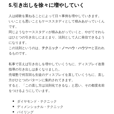
5.引き出しを徐々に増やしていく
人は経験を重ねることによって日々事例を増やしていきます。
いいことも悪いこともケーススタディとして積みあがっていくん
です。
同じようなケーススタディが積みあがっていくと、やがてそれら
はひとつの引き出しにまとまり、法則として人に発信できるよう
になります。
この法則というのは、
テクニック・ノーハウ・ハウツー
と言われ
るものです。
私事で言えば引き出しを増やしていくうちに、ディスプレイ改善
指導の引き出しは多くなりました。
売場塾で何百回も生徒のディスプレイを直していくうちに、直し
方がひとつのパターンに集約されてきます。
すると、「この直し方は法則化できるな」と思い、その都度名前
をつけるようにしています。
ダイヤモンド・テクニック
ディメンショナル・テクニック
パイリング