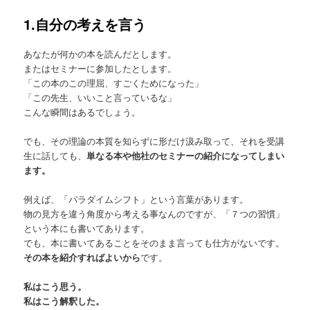
1.自分の考えを言う
あなたが何かの本を読んだとします。
またはセミナーに参加したとします。
「この本のこの理屈、すごくためになった」
「この先生、いいこと言っているな」
こんな瞬間はあるでしょう。
でも、その理論の本質を知らずに形だけ汲み取って、それを受講
生に話しても、
単なる本や他社のセミナーの紹介になってしまい
ます。
例えば、「パラダイムシフト」という言葉があります。
物の見方を違う角度から考える事なんのですが、「７つの習慣」
という本にも書いてあります。
でも、本に書いてあることをそのまま言っても仕方がないです。
その本を紹介すればよいから
です。
私はこう思う。
私はこう解釈した。