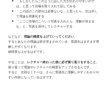
「もしかしたらこのように話した方が伝わりやすいので
は」と思って比喩を取り入れて話してみる
「この話のこの部分は必要ないな」と思ったら、次は外し
て理論を簡素化する
「ここに売場のこういう写真を入れたら、理解が深まる
な」と、写真を添付してレクチャーする
などなど、
理論の精度を上げていってください
。
するとあなたの理論は研ぎ澄まされていき、受講生はますます理
解しやすくなります。
納得度も上がるはずです。
やることは、
レクチャー終わった後に必ず振り返りをすること
。
振り返って理論やレクチャーの精度をアップさせるんです。
すると、次回セミナーは、さらに受講生に理解しやすくわかりや
すい内容になっているはずです。