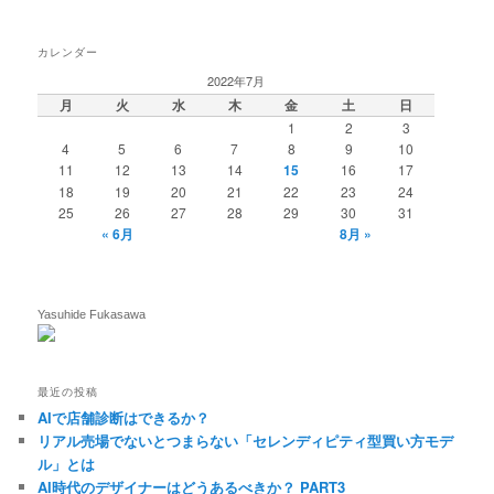
カレンダー
2022年7月
月
火
水
木
金
土
日
1
2
3
4
5
6
7
8
9
10
11
12
13
14
15
16
17
18
19
20
21
22
23
24
25
26
27
28
29
30
31
« 6月
8月 »
Yasuhide Fukasawa
最近の投稿
AIで店舗診断はできるか？
リアル売場でないとつまらない「セレンディピティ型買い方モデ
ル」とは
AI時代のデザイナーはどうあるべきか？ PART3