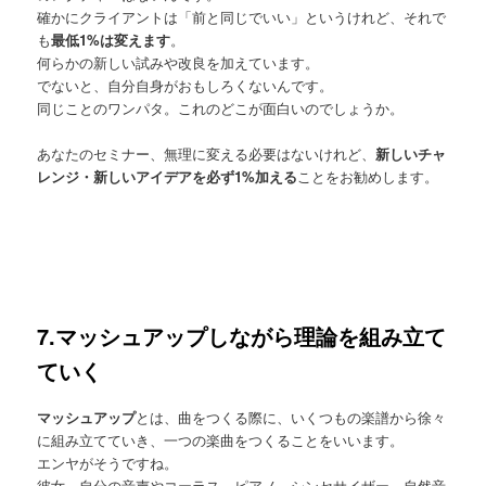
確かにクライアントは「前と同じでいい」というけれど、それで
も
最低1%は変えます
。
何らかの新しい試みや改良を加えています。
でないと、自分自身がおもしろくないんです。
同じことのワンパタ。これのどこが面白いのでしょうか。
あなたのセミナー、無理に変える必要はないけれど、
新しいチャ
レンジ・新しいアイデアを必ず1%加える
ことをお勧めします。
7.マッシュアップしながら理論を組み立て
ていく
マッシュアップ
とは、曲をつくる際に、いくつもの楽譜から徐々
に組み立てていき、一つの楽曲をつくることをいいます。
エンヤがそうですね。
彼女、自分の音声やコーラス、ピアノ、シンセサイザー、自然音