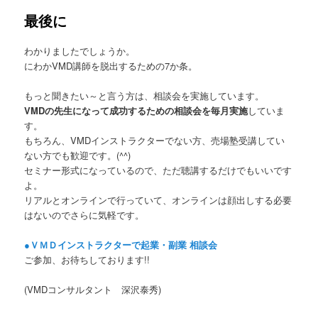
最後に
わかりましたでしょうか。
にわかVMD講師を脱出するための7か条。
もっと聞きたい～と言う方は、相談会を実施しています。
VMDの先生になって成功するための相談会を毎月実施
していま
す。
もちろん、VMDインストラクターでない方、売場塾受講してい
ない方でも歓迎です。(^^)
セミナー形式になっているので、ただ聴講するだけでもいいです
よ。
リアルとオンラインで行っていて、オンラインは顔出しする必要
はないのでさらに気軽です。
●ＶＭＤインストラクターで起業・副業 相談会
ご参加、お待ちしております!!
(VMDコンサルタント 深沢泰秀)