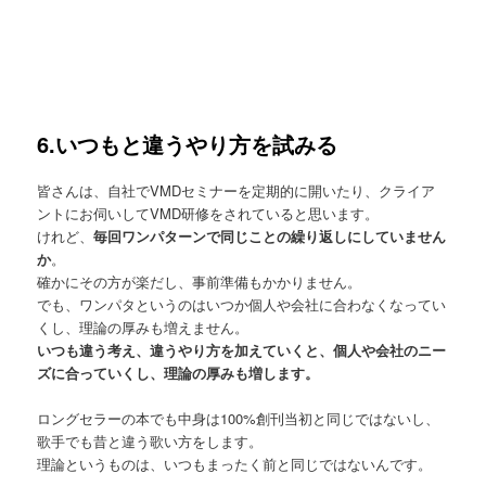
6.いつもと違うやり方を試みる
皆さんは、自社でVMDセミナーを定期的に開いたり、クライア
ントにお伺いしてVMD研修をされていると思います。
けれど、
毎回ワンパターンで同じことの繰り返しにしていません
か
。
確かにその方が楽だし、事前準備もかかりません。
でも、ワンパタというのはいつか個人や会社に合わなくなってい
くし、理論の厚みも増えません。
いつも違う考え、違うやり方を加えていくと、個人や会社のニー
ズに合っていくし、理論の厚みも増します。
ロングセラーの本でも中身は100%創刊当初と同じではないし、
歌手でも昔と違う歌い方をします。
理論というものは、いつもまったく前と同じではないんです。