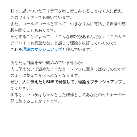
私は、思いついたアイデアを出し惜しみすることなく人に伝え、
このツイッターでも書いています。
また、コールドコールと言って、いきなり人に電話して自論の感
想を聞くこともあります。
そうすることによって、「こんな解釈があるんだな」「この人の
アドバイスも貴重だな」と感じて理論を改訂していくのです。
これを
理論のマッシュアップ
と呼んでいます。
あなたは自論を長い間温めていませんか。
人に伝えないで温めたままだと、レンジに置きっぱなしのおかず
のように萎えて食べられなくなります。
ぜひ、
人に伝えたりSNSで発信して、理論をブラッシュアップ
し
てください。
すると、いつかはちゃんとした理論としてあなたのセミナーの一
部に加えることができます。