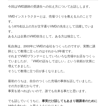
今回はVMD講師の受講生への伝え方についてお話しします。
VMDインストラクターとは、売場づくりを教える人のことで
す。
もう870名以上の方が文字通りVMDの先生として活躍していま
す。
ある人は企業のVMD担当として。ある方は独立して。
私自身は、2003年にVMDの会社をつくったのですが、実際に講
師として教壇に立ったのはそれから3年後です。
それまでVMDプランナーとしていろいろな売場やお店をつくっ
ていましたが、「VMDの話をしてほしい」という依頼が次第に
増えてきました。
そうして教壇に立つ日が多くなりました。
最初のうちは、自分のつくった売場の事例を話していました。
その方が楽だからです。
事実を述べればいいので、誰でも出来る事だと思います。
でも話していくうちに、
事実だけ話してもあまり聴講者のために
はならない
な、と思うようになりました。