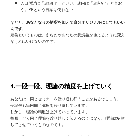
入口付近は「店頭PP」といい、店内は「店内VP」と言お
う。PPという言葉は使わない
などと、
あなたなりの解釈を加えて自分オリジナルにしてもいい
んです
。
定義というものは、あなたやあなたの受講生が使えるように変え
なければいけないのです。
4.一段一段、理論の精度を上げていく
あなたは、同じセミナーを繰り返し行うことがあるでしょう。
売場塾も毎回同じ講座を繰り返しています。
しかし、理論の精度は上げていっています。
毎回、全く同じ理論を繰り返して伝えるのではなく、理論は更新
してさせていくものなのです。