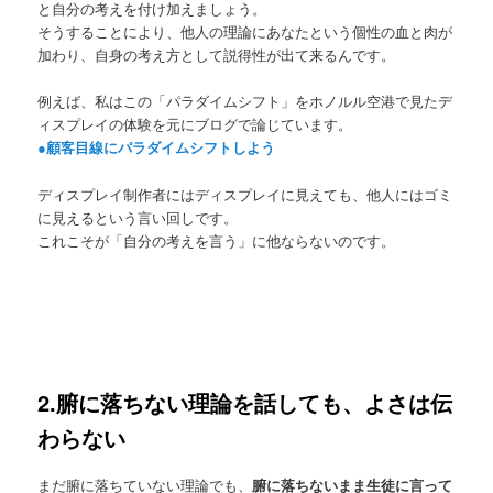
と自分の考えを付け加えましょう。
そうすることにより、他人の理論にあなたという個性の血と肉が
加わり、自身の考え方として説得性が出て来るんです。
例えば、私はこの「パラダイムシフト」をホノルル空港で見たデ
ィスプレイの体験を元にブログで論じています。
●顧客目線にパラダイムシフトしよう
ディスプレイ制作者にはディスプレイに見えても、他人にはゴミ
に見えるという言い回しです。
これこそが「自分の考えを言う」に他ならないのです。
2.腑に落ちない理論を話しても、よさは伝
わらない
まだ腑に落ちていない理論でも、
腑に落ちないまま生徒に言って