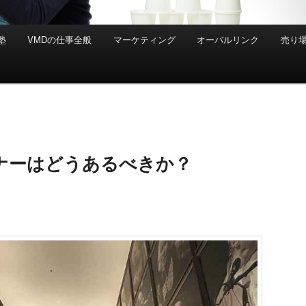
塾
VMDの仕事全般
マーケティング
オーバルリンク
売り
イナーはどうあるべきか？