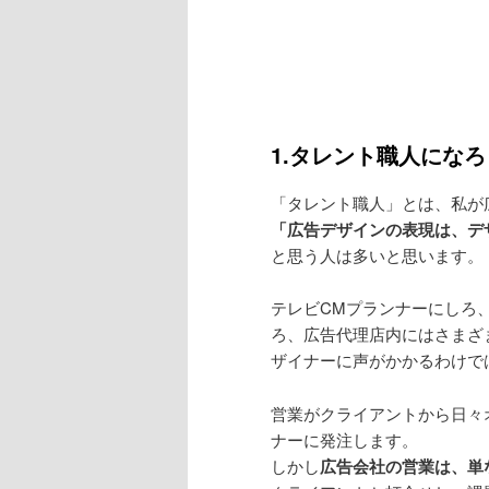
1.タレント職人になろ
「タレント職人」とは、私が
「広告デザインの表現は、デ
と思う人は多いと思います。
テレビCMプランナーにしろ
ろ、広告代理店内にはさまざ
ザイナーに声がかかるわけで
営業がクライアントから日々
ナーに発注します。
しかし
広告会社の営業は、単