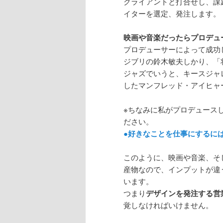
クライアントと打合せし、課
イターを選定、発注します。
映画や音楽だったらプロデュ
プロデューサーによって成功
ジブリの鈴木敏夫しかり、「
ジャズでいうと、キースジャ
したマンフレッド・アイヒャ
※ちなみに私がプロデュース
ださい。
●好きなことを仕事にするに
このように、映画や音楽、そ
産物なので、インプットが違
います。
つまり
デザインを発注する営
覚しなければいけません。