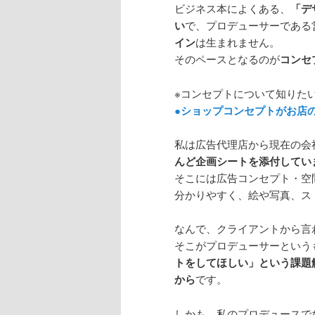
ビジネス本によくある、
「デ
い
で、プロデューサーである
イン
は生まれません。
そのペースとなるのが
コンセ
※コンセプトについて知りた
●ショップコンセプトがお店
私は広告代理店から現在の会
んど企画シートを添付してい
そこには広告コンセプト・空
分かりやすく、絵や写真、ス
なんで、クライアントから言
そこがプロデューサーという
トをしてほしい」という課題
から
です。
しかも、私のプロデュースで