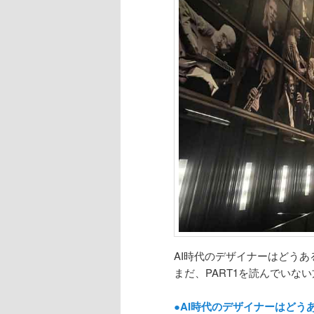
AI時代のデザイナーはどうある
まだ、PART1を読んでいな
●AI時代のデザイナーはどうあ