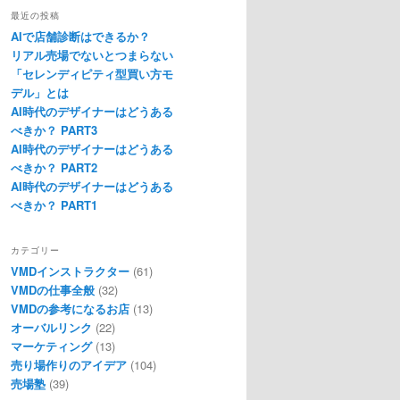
最近の投稿
AIで店舗診断はできるか？
リアル売場でないとつまらない
「セレンディピティ型買い方モ
デル」とは
AI時代のデザイナーはどうある
べきか？ PART3
AI時代のデザイナーはどうある
べきか？ PART2
AI時代のデザイナーはどうある
べきか？ PART1
カテゴリー
VMDインストラクター
(61)
VMDの仕事全般
(32)
VMDの参考になるお店
(13)
オーバルリンク
(22)
マーケティング
(13)
売り場作りのアイデア
(104)
売場塾
(39)