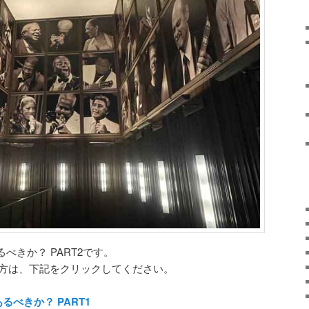
べきか？ PART2です。
い方は、下記をクリックしてください。
るべきか？ PART1