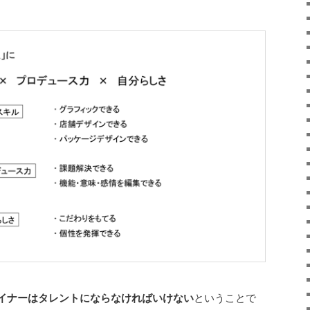
。
イナーはタレントにならなければいけない
ということで