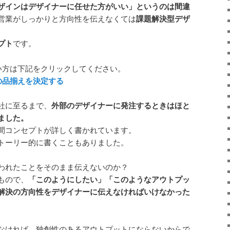
ザインはデザイナーに任せた方がいい」というのは間違
営業がしっかりと方向性を伝えなくては
課題解決型デザ
プト
です。
い方は下記をクリックしてください。
の品揃えを決定する
社に至るまで、
外部のデザイナーに発注するときはほと
ました。
間コンセプトが詳しく書かれています。
トーリー的に書くこともありました。
われたことをそのまま伝えないのか？
もので、
「このようにしたい」「このようなアウトプッ
解決の方向性をデザイナーに伝えなければいけなかった
なければ、独創性のあるアウトプットにならないからで